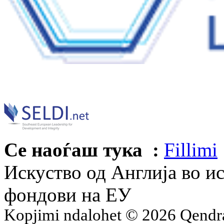
Се наоѓаш тука :
Fillimi
Искуство од Англија во и
фондови на ЕУ
Kopjimi ndalohet © 2026 Qend