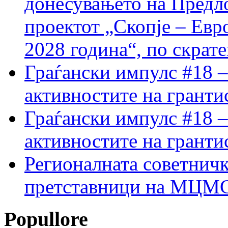
донесувањето на Предло
проектот „Скопје – Евр
2028 година“, по скрат
Граѓански импулс #18 –
активностите на гранти
Граѓански импулс #18 –
активностите на гранти
Регионалната советничк
претставници на МЦМС 
Popullore