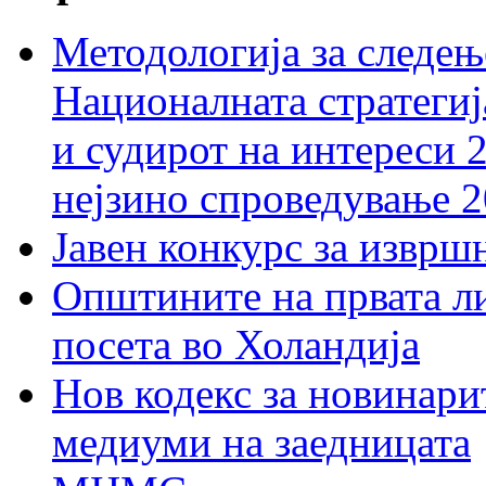
Методологија за следењ
Националната стратегиј
и судирот на интереси 
нејзино спроведување 
Јавен конкурс за изврш
Општините на првата ли
посета во Холандија
Нов кодекс за новинарит
медиуми на заедницата