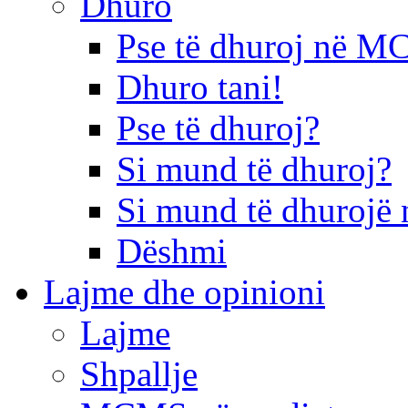
Dhuro
Pse të dhuroj në 
Dhuro tani!
Pse të dhuroj?
Si mund të dhuroj?
Si mund të dhurojë 
Dëshmi
Lajme dhe opinioni
Lajme
Shpallje