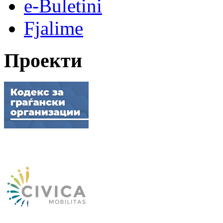
e-Buletini
Fjalime
Проекти