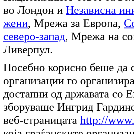
во Лондон и
Независна ин
жени
, Мрежа за Европа,
С
северо-запад
, Мрежа на со
Ливерпул.
Посебно корисно беше да с
организации го организир
достапни од државата со Е
зборуваше Ингрид Гардине
веб-страницата
http://www
која граѓанските организа