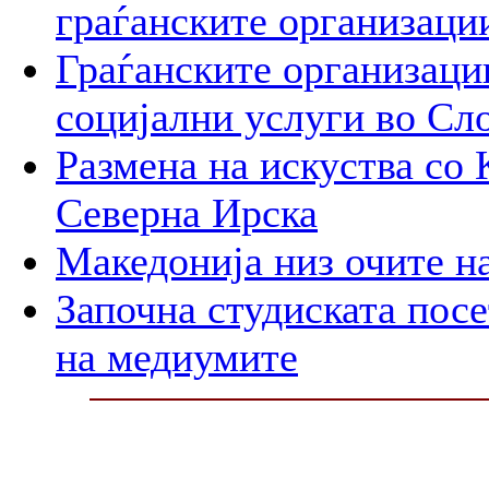
граѓанските организаци
Граѓанските организаци
социјални услуги во Сл
Размена на искуства со 
Северна Ирска
Македонија низ очите н
Започна студиската пос
на медиумите