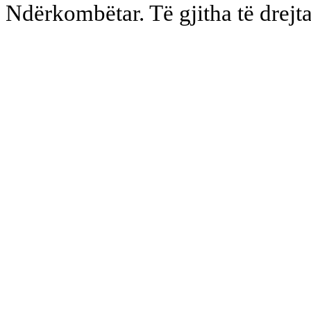
Ndërkombëtar. Të gjitha të drejta