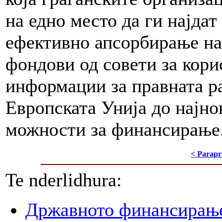
на едно место да ги најда
ефективно апсорбирање на
фондови од совети за кор
информации за правната ра
Европската Унија до најно
можности за финансирање
< Parapr
Te nderlidhura:
Државното финансирање