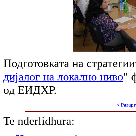
Подготовката на стратегиит
дијалог на локално ниво
" 
од ЕИДХР.
< Parapr
Te nderlidhura: