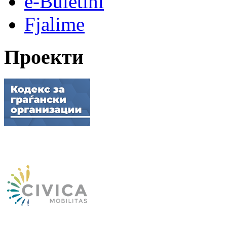
e-Buletini
Fjalime
Проекти