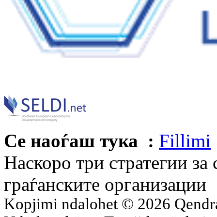
Се наоѓаш тука :
Fillimi
Наскоро три стратегии за
граѓанските организации
Kopjimi ndalohet © 2026 Qend