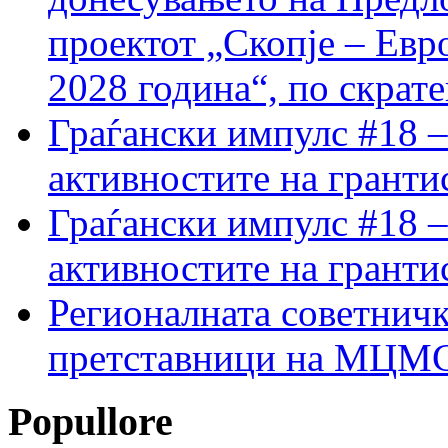
проектот „Скопје – Евр
2028 година“, по скрат
Граѓански импулс #18 –
активностите на гранти
Граѓански импулс #18 –
активностите на гранти
Регионалната советничк
претставници на МЦМС 
Popullore