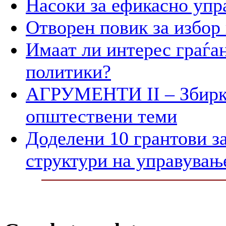
Насоки за ефикасно упр
Отворен повик за избор
Имаат ли интерес граѓан
политики?
АГРУМЕНТИ II – Збирк
општествени теми
Доделени 10 грантови з
структури на управувањ