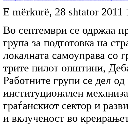
E mërkurë, 28 shtator 2011 
Во септември се одржаа п
група за подготовка на стр
локалната самоуправа со г
трите пилот општини, Деба
Работните групи се дел од
институционален механиза
граѓанскиот сектор и разви
и вклученост во креирање