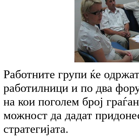
Работните групи ќе одржа
работилници и по два фору
на кои поголем број граѓа
можност да дадат придонес
стратегијата.