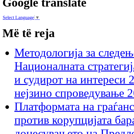
Google translate
Select Language
▼
Më të reja
Методологија за следењ
Националната стратегиј
и судирот на интереси 
нејзино спроведување 
Платформата на граѓанс
против корупцијата бар
донесувањето на Предло