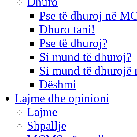
Dhuro
Pse të dhuroj në 
Dhuro tani!
Pse të dhuroj?
Si mund të dhuroj?
Si mund të dhurojë 
Dëshmi
Lajme dhe opinioni
Lajme
Shpallje