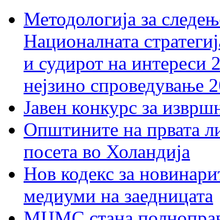
Методологија за следењ
Националната стратегиј
и судирот на интереси 
нејзино спроведување 
Јавен конкурс за изврш
Општините на првата ли
посета во Холандија
Нов кодекс за новинарит
медиуми на заедницата
МЦМС стана полноправн