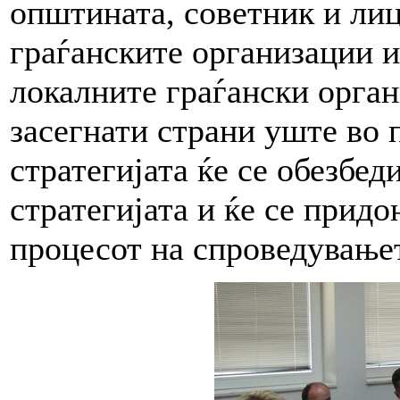
општината, советник и лиц
граѓанските организации и
локалните граѓански орган
засегнати страни уште во 
стратегијата ќе се обезбед
стратегијата и ќе се прид
процесот на спроведување