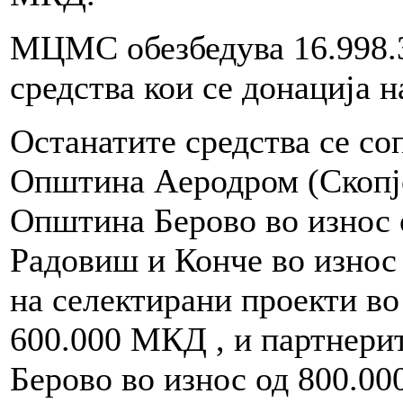
МЦМС обезбедува 16.998.
средства кои се донација 
Останатите средства се со
Општина Аeродром (Скопје
Општина Берово во износ
Радовиш и Конче во износ
на селектирани проекти во
600.000 МКД , и партнерит
Берово во износ од 800.0