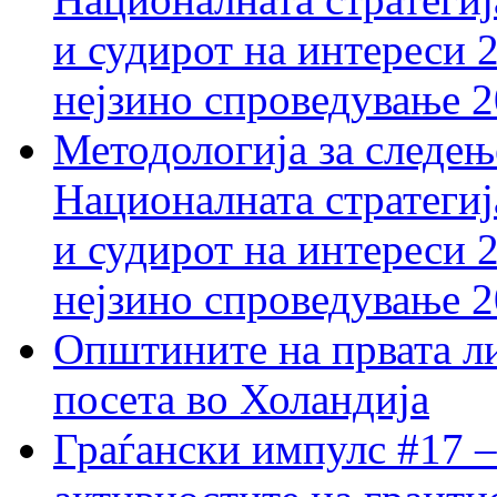
и судирот на интереси 
нејзино спроведување 
Методологија за следењ
Националната стратегиј
и судирот на интереси 
нејзино спроведување 
Општините на првата ли
посета во Холандија
Граѓански импулс #17 –