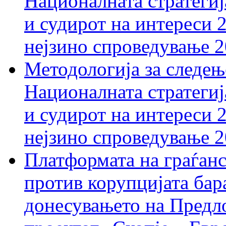
Националната стратегиј
и судирот на интереси 
нејзино спроведување 
Методологија за следењ
Националната стратегиј
и судирот на интереси 
нејзино спроведување 
Платформата на граѓанс
против корупцијата бар
донесувањето на Предло