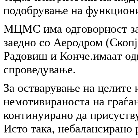
подобрување на функцион
МЦМС има одговорност за 
заедно со Аеродром (Скопј
Радовиш и Конче.имаат од
спроведување.
За остварување на целите 
немотивираноста на граѓан
континуирано да присуств
Исто така, небалансирано 