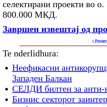
селектирани проекти во о.
800.000 МКД.
Завршен извештај од пр
< Parapr
Te nderlidhura:
Неефикасни антикорупци
Западен Балкан
СЕЛДИ билтен за анти-
Бизнис секторот заинтер