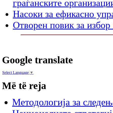
граѓанските организаци
Насоки за ефикасно упр
Отворен повик за избор
Google translate
Select Language
▼
Më të reja
Методологија за следењ