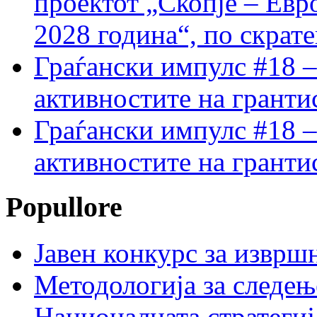
проектот „Скопје – Евр
2028 година“, по скрат
Граѓански импулс #18 –
активностите на гранти
Граѓански импулс #18 –
активностите на гранти
Popullore
Јавен конкурс за изврш
Методологија за следењ
Националната стратегиј