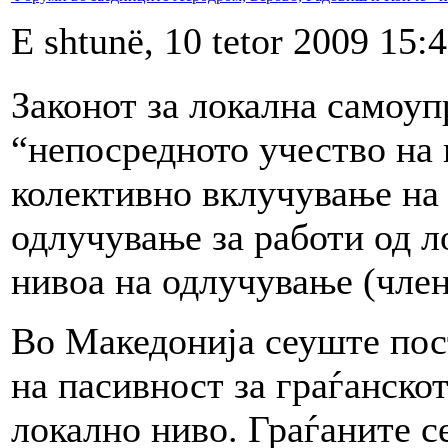
E shtunë, 10 tetor 2009 15:
Законот за локална самоуп
“непосредното учество на 
колективно вклучување на
одлучување за работи од л
нивоа на одлучување (член
Во Македонија сеуште пос
на пасивност за граѓанско
локално ниво. Граѓаните с