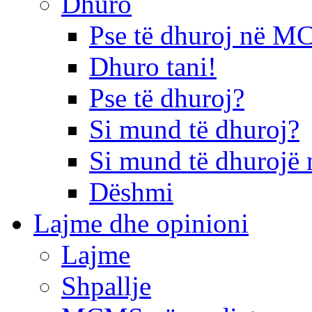
Dhuro
Pse të dhuroj në 
Dhuro tani!
Pse të dhuroj?
Si mund të dhuroj?
Si mund të dhurojë 
Dëshmi
Lajme dhe opinioni
Lajme
Shpallje