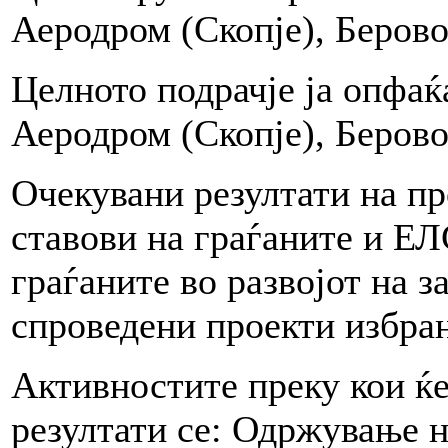
Аеродром (Скопје), Беров
Целното подрачје ја опфаќ
Аеродром (Скопје), Беров
Очекувани резултати на пр
ставови на граѓаните и ЕЛ
граѓаните во развојот на з
спроведени проекти избра
Активностите преку кои ќе
резултати се: Одржување н