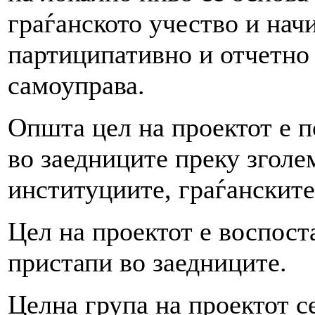
граѓанското учество и нач
партиципативно и отчетно
самоуправа.
Општа цел на проектот е п
во заедниците преку зголе
институциите, граѓанските
Цел на проектот е воспос
пристапи во заедниците.
Целна група на проектот с