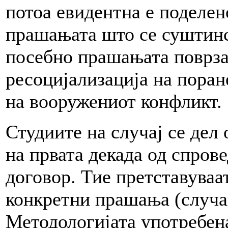
потоа евидентна е поделен
прашањата што се суштинс
посебно прашањата поврза
ресоцијализација на поран
на вооружениот конфликт.
Студиите на случај се дел 
на првата декада од спров
договор. Тие претставуваа
конкретни прашања (случа
Методологијата употребена