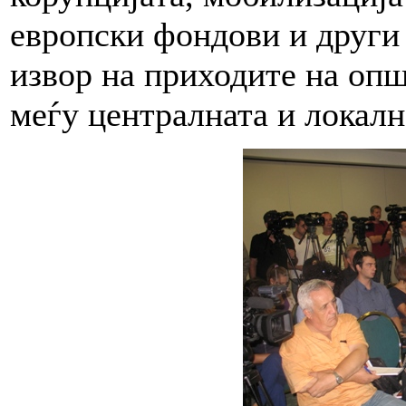
европски фондови и други
извор на приходите на опш
меѓу централната и локалн