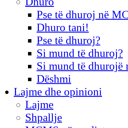
Dhuro
Pse të dhuroj në 
Dhuro tani!
Pse të dhuroj?
Si mund të dhuroj?
Si mund të dhurojë 
Dëshmi
Lajme dhe opinioni
Lajme
Shpallje