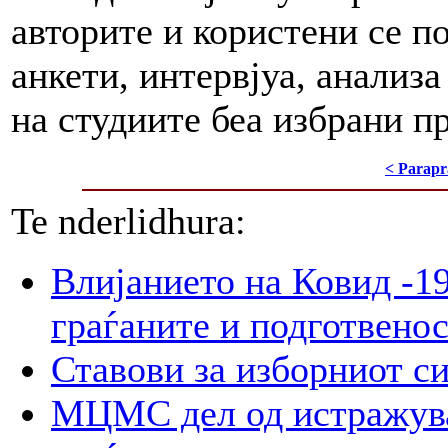
авторите и користени се п
анкети, интервјуа, анализа
на студиите беа избрани пр
< Parapr
Te nderlidhura:
Влијанието на Ковид -19
граѓаните и подготвенос
Ставови за изборниот с
МЦМС дел од истражува