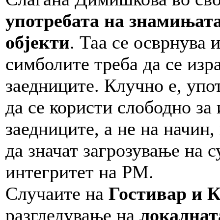
употребата на знамињата
објекти
. Таа се осврнува 
симболите треба да се изра
заедниците. Клучно е, упо
да се користи слободно за
заедниците, а не на начин
да значат загрозување на 
интегритет на РМ.
Случаите на
Гостивар и 
разгледување на
локалнат