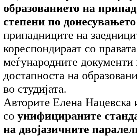
образованието на припад
степени по донесувањето
припадниците на заедницит
кореспондираат со правата
меѓународните документи 
достапноста на образование
во студијата.
Авторите Елена Нацевска 
со
унифицираните станда
на двојазичните паралел