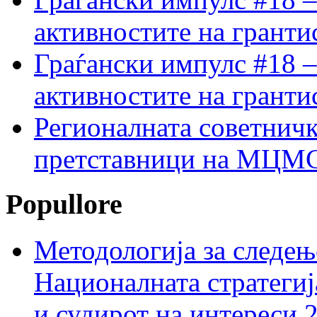
активностите на гранти
Граѓански импулс #18 –
активностите на гранти
Регионалната советничк
претставници на МЦМС 
Popullore
Методологија за следењ
Националната стратегиј
и судирот на интереси 