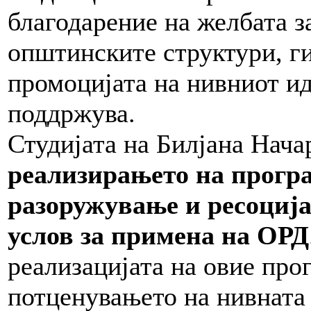
благодарение на желбата з
општинските структури, ги
промоцијата на нивниот ид
поддржува.
Студијата на Билјана Нача
реализирањето на програ
разоружување и ресоција
услов за примена на ОРД
реализацијата на овие про
потценувањето на нивната 