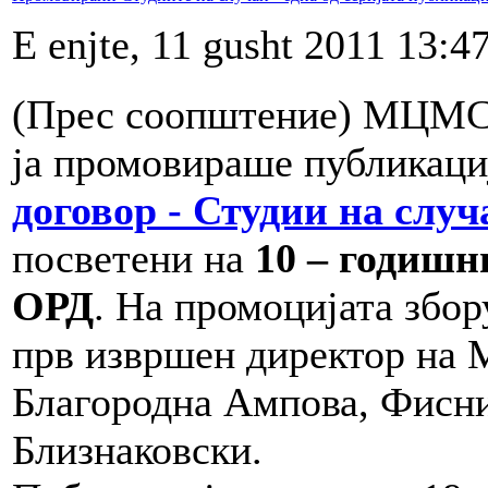
E enjte, 11 gusht 2011 13:4
(Прес соопштение) МЦМС, 
ја промовираше публикаци
договор - Студии на случ
посветени на
10 – годишн
ОРД
. На промоцијата збо
прв извршен директор на 
Благородна Ампова, Фисн
Близнаковски.