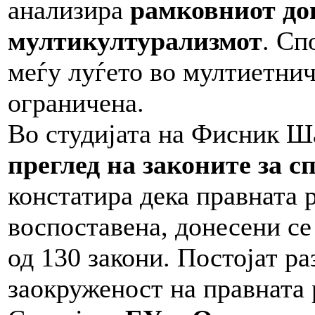
анализира
рамковниот дог
мултикултурализмот
. Сп
меѓу луѓето во мултиетнич
ограничена.
Во студијата на Фисник Ш
преглед на законите за 
констатира дека правната 
воспоставена, донесени се
од 130 закони. Постојат р
заокруженост на правната 