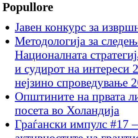
Popullore
Јавен конкурс за изврш
Методологија за следењ
Националната стратегиј
и судирот на интереси 
нејзино спроведување 
Општините на првата ли
посета во Холандија
Граѓански импулс #17 –
активностите на гранти