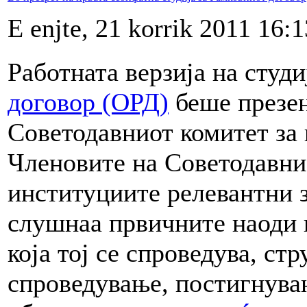
E enjte, 21 korrik 2011 16:1
Работната верзија на студи
договор (ОРД)
беше презен
Советодавниот комитет за
Членовите на Советодавни
институциите релевантни 
слушнаа првичните наоди и
која тој се спроведува, ст
спроведување, постигнувањ