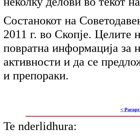
неколку делови во текот на
Состанокот на Советодавен
2011 г. во Скопје. Целите 
повратна информација за 
активности и да се предл
и препораки.
< Parapr
Te nderlidhura: