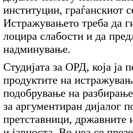
институции, граѓанскиот с
Истражувањето треба да г
лоцира слабости и да пред
надминување.
Студијата за ОРД, која ја
продуктите на истражување
подобрување на разбирање
за аргументиран дијалог 
претставници, државните 
и јавноста. Во неа се през