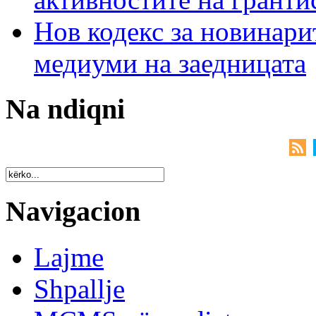
Нов кодекс за новинарит
медиуми на заедницата
Na ndiqni
Navigacion
Lajme
Shpallje