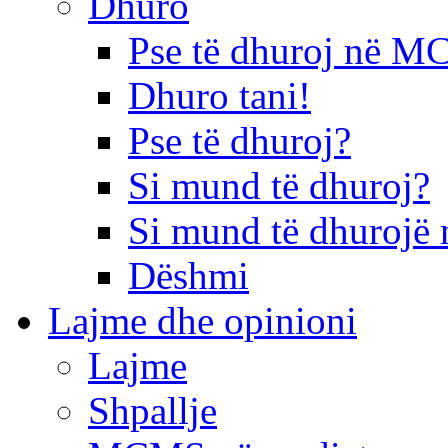
Dhuro
Pse të dhuroj në 
Dhuro tani!
Pse të dhuroj?
Si mund të dhuroj?
Si mund të dhurojë 
Dëshmi
Lajme dhe opinioni
Lajme
Shpallje