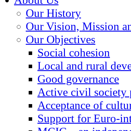
Our History
Our Vision, Mission a
Our Objectives
Social cohesion
Local and rural dev
Good governance
Active civil society
Acceptance of cultur
Support for Euro-in