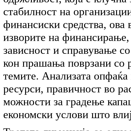
стабилност на организаци
финансиски средства, ова 
изворите на финансирање,
зависност и справување со
кон прашања поврзани со 
темите. Анализата опфаќа
ресурси, правичност во ра
можности за градење капа
економски услови што влиј