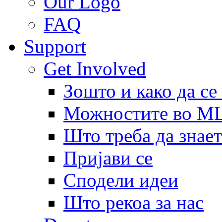
Our Logo
FAQ
Support
Get Involved
Зошто и како да се
Можностите во 
Што треба да знает
Пријави се
Сподели идеи
Што рекоа за нас