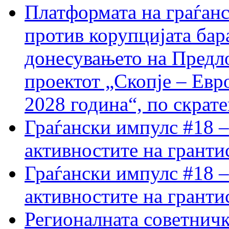
Платформата на граѓанс
против корупцијата бар
донесувањето на Предло
проектот „Скопје – Евр
2028 година“, по скрат
Граѓански импулс #18 –
активностите на гранти
Граѓански импулс #18 –
активностите на гранти
Регионалната советничк