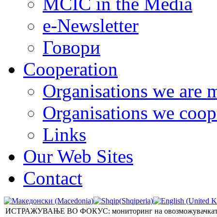
MCIC in the Media
e-Newsletter
Говори
Cooperation
Organisations we are 
Organisations we coop
Links
Our Web Sites
Contact
ИСТРАЖУВАЊЕ ВО ФОКУС: мониторинг на овозможувачката око