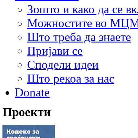
Зошто и како да се в
Можностите во МЦ
Што треба да знаете
Пријави се
Сподели идеи
Што рекоа за нас
Donate
Проекти