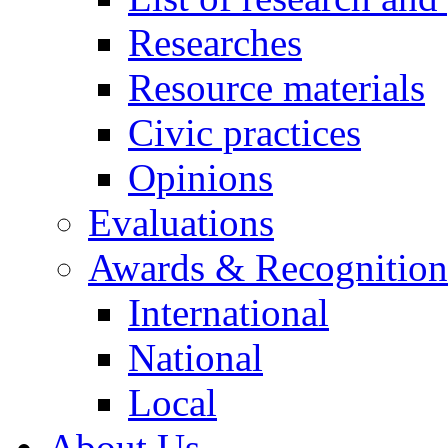
Researches
Resource materials
Civic practices
Opinions
Evaluations
Awards & Recognition
International
National
Local
About Us