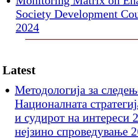
Monitoring Matrix on Ena
Society Development Cou
2024
Latest
Методологија за следењ
Националната стратегиј
и судирот на интереси 
нејзино спроведување 