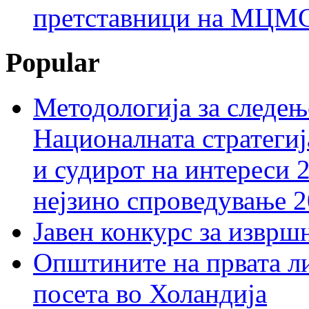
претставници на МЦМС 
Popular
Методологија за следењ
Националната стратегиј
и судирот на интереси 
нејзино спроведување 
Јавен конкурс за изврш
Општините на првата ли
посета во Холандија