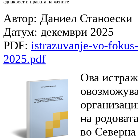
еднаквост и правата на жените
Автор: Даниел Станоески
Датум: декември 2025
PDF:
istrazuvanje-vo-fokus
2025.pdf
Ова истраж
овозможува
организаци
на родовата
во Северна