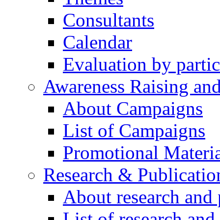
Consultants
Calendar
Evaluation by partic
Awareness Raising an
About Campaigns
List of Campaigns
Promotional Materia
Research & Publicatio
About research and 
List of research and