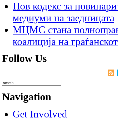
Нов кодекс за новинарит
медиуми на заедницата
МЦМС стана полноправн
коалиција на граѓанск
Follow Us
Navigation
Get Involved