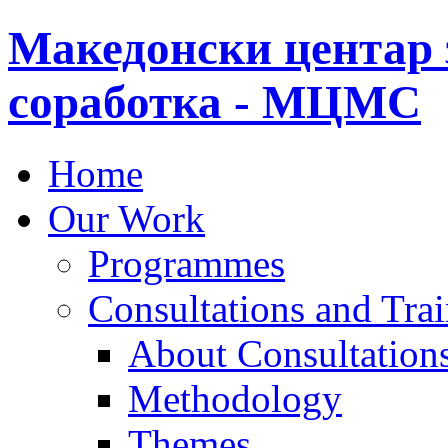
Македонски центар 
соработка - МЦМС
Home
Our Work
Programmes
Consultations and Tra
About Consultations
Methodology
Themes