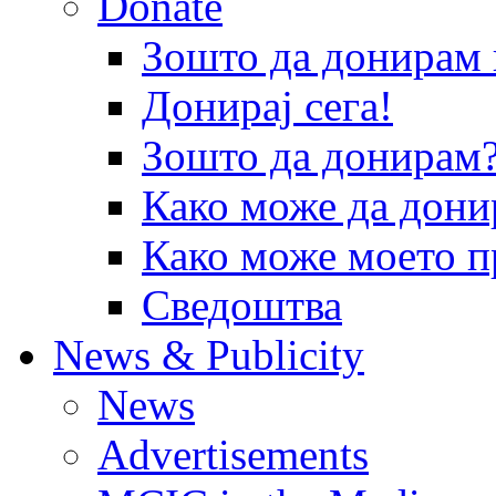
Donate
Зошто да донира
Донирај сега!
Зошто да донирам
Како може да дони
Како може моето п
Сведоштва
News & Publicity
News
Advertisements