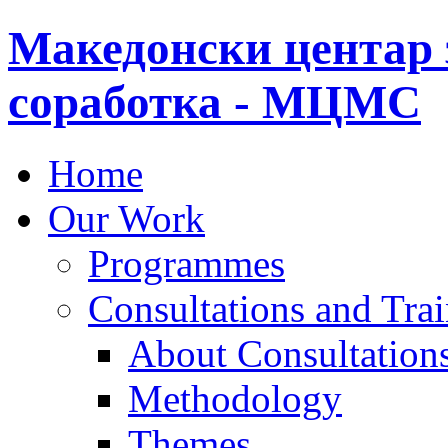
Македонски центар 
соработка - МЦМС
Home
Our Work
Programmes
Consultations and Tra
About Consultations
Methodology
Themes