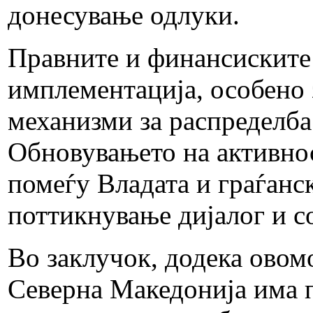
донесување одлуки.
Правните и финансиските
имплементација, особено 
механизми за распределба 
Обновувањето на активнос
помеѓу Владата и граѓанс
поттикнување дијалог и с
Во заклучок, додека овом
Северна Македонија има п