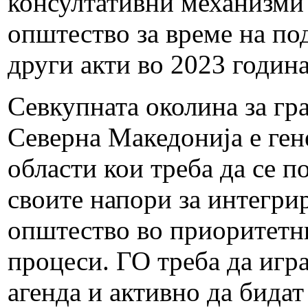
консултативни механизми 
општество за време на по
други акти во 2023 годин
Севкупната околина за гр
Северна Македонија е ген
области кои треба да се п
своите напори за интегри
општество во приоритетни
процеси. ГО треба да игра
агенда и активно да бидат