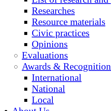
Researches
Resource materials
Civic practices
Opinions
Evaluations
Awards & Recognition
International
National
Local
About Us