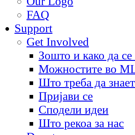
Our Logo
FAQ
Support
Get Involved
Зошто и како да се
Можностите во 
Што треба да знает
Пријави се
Сподели идеи
Што рекоа за нас