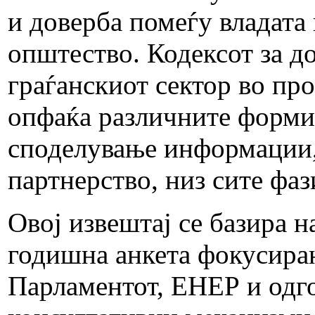
и доверба помеѓу владата
општество. Кодексот за д
граѓанскиот сектор во пр
опфаќа различните форми 
споделување информации, 
партнерство, низ сите фа
Овој извештај се базира н
годишна анкета фокусиран
Парламентот, ЕНЕР и одг