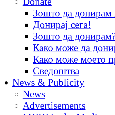
Donate
Зошто да донира
Донирај сега!
Зошто да донирам
Како може да дони
Како може моето п
Сведоштва
News & Publicity
News
Advertisements