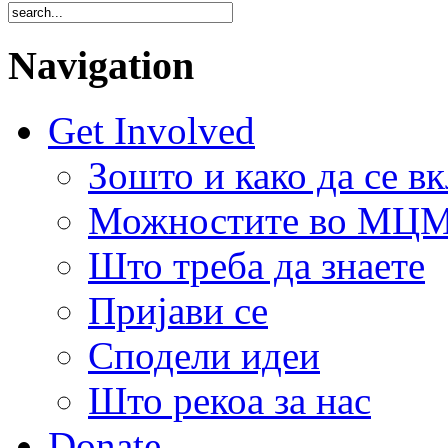
Navigation
Get Involved
Зошто и како да се в
Можностите во МЦ
Што треба да знаете
Пријави се
Сподели идеи
Што рекоа за нас
Donate