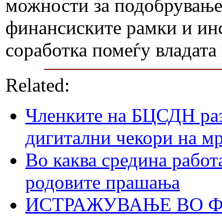
можности за подобрување,
финансиските рамки и ин
соработка помеѓу владата
Related:
Членките на БЦСДН раз
дигитални чекори на м
Во каква средина работ
родовите прашања
ИСТРАЖУВАЊЕ ВО ФО