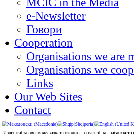
MCIC in the Media
e-Newsletter
Говори
Cooperation
Organisations we are 
Organisations we coop
Links
Our Web Sites
Contact
Извештај за овозможувачката околина за развој на граѓанското