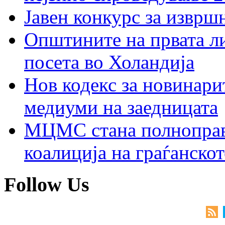
Јавен конкурс за изврш
Општините на првата ли
посета во Холандија
Нов кодекс за новинарит
медиуми на заедницата
МЦМС стана полноправн
коалиција на граѓанск
Follow Us