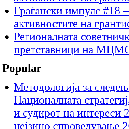
Граѓански импулс #18 –
активностите на гранти
Регионалната советничк
претставници на МЦМС 
Popular
Методологија за следењ
Националната стратегиј
и судирот на интереси 
нејзино спроведување 