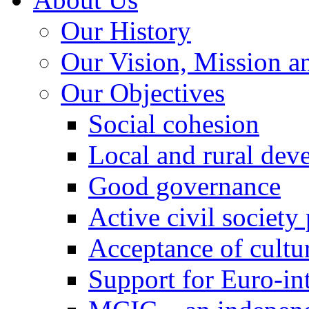
Our History
Our Vision, Mission a
Our Objectives
Social cohesion
Local and rural dev
Good governance
Active civil society
Acceptance of cultur
Support for Euro-in