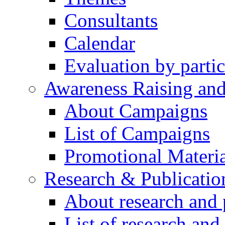
Consultants
Calendar
Evaluation by partic
Awareness Raising an
About Campaigns
List of Campaigns
Promotional Materia
Research & Publicatio
About research and 
List of research and