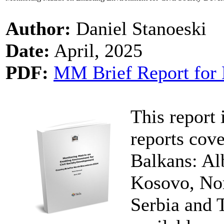
Author:
Daniel Stanoeski
Date:
April, 2025
PDF:
MM Brief Report for 
This report 
reports cove
Balkans: Al
Kosovo, No
Serbia and 