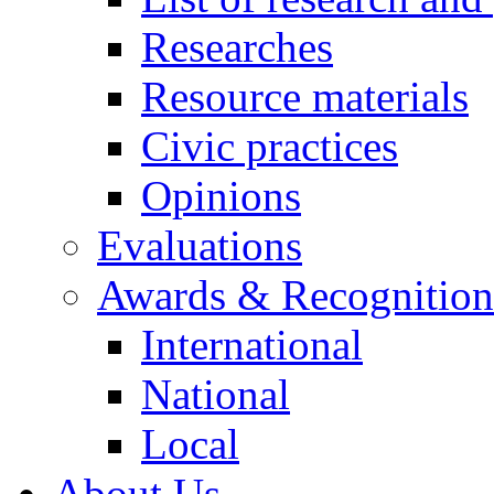
Researches
Resource materials
Civic practices
Opinions
Evaluations
Awards & Recognition
International
National
Local
About Us