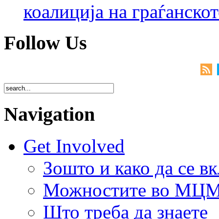
коалиција на граѓанск
Follow Us
Navigation
Get Involved
Зошто и како да се в
Можностите во МЦ
Што треба да знаете