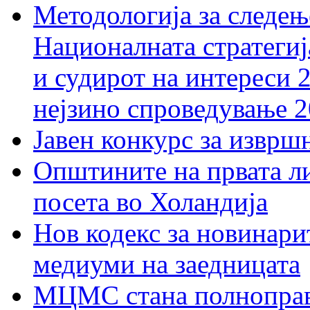
Методологија за следењ
Националната стратегиј
и судирот на интереси 
нејзино спроведување 
Јавен конкурс за изврш
Општините на првата ли
посета во Холандија
Нов кодекс за новинарит
медиуми на заедницата
МЦМС стана полноправн