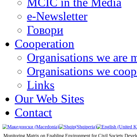
MCIC in the Media
e-Newsletter
Говори
Cooperation
Organisations we are 
Organisations we coop
Links
Our Web Sites
Contact
Monitoring Matrix on Enabling Environment for Civil Society Deve