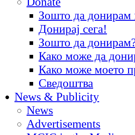
Donate
Зошто да донира
Донирај сега!
Зошто да донирам
Како може да дони
Како може моето п
Сведоштва
News & Publicity
News
Advertisements