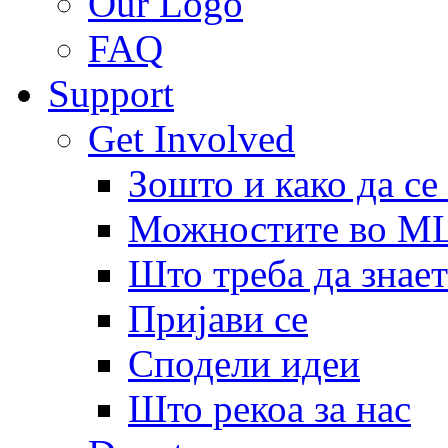
Our Logo
FAQ
Support
Get Involved
Зошто и како да се
Можностите во 
Што треба да знает
Пријави се
Сподели идеи
Што рекоа за нас