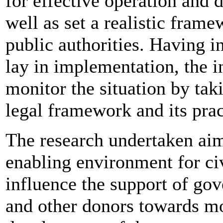
for effective operation and 
well as set a realistic fram
public authorities. Having i
lay in implementation, the i
monitor the situation by tak
legal framework and its prac
The research undertaken aim
enabling environment for ci
influence the support of go
and other donors towards mo