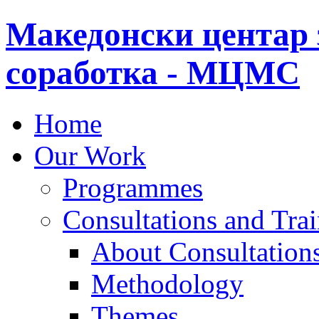
Македонски центар 
соработка - МЦМС
Home
Our Work
Programmes
Consultations and Tra
About Consultations
Methodology
Themes