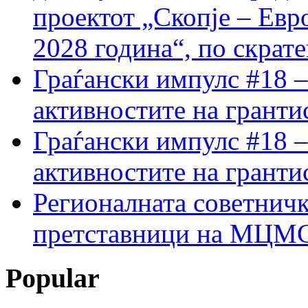
проектот „Скопје – Евр
2028 година“, по скрат
Граѓански импулс #18 –
активностите на гранти
Граѓански импулс #18 –
активностите на гранти
Регионалната советничк
претставници на МЦМС 
Popular