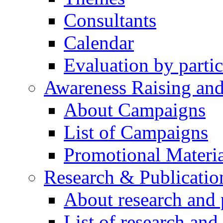
Consultants
Calendar
Evaluation by partic
Awareness Raising an
About Campaigns
List of Campaigns
Promotional Materia
Research & Publicatio
About research and 
List of research and