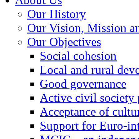
Our History
Our Vision, Mission a
Our Objectives
Social cohesion
Local and rural dev
Good governance
Active civil society
Acceptance of cultur
Support for Euro-in