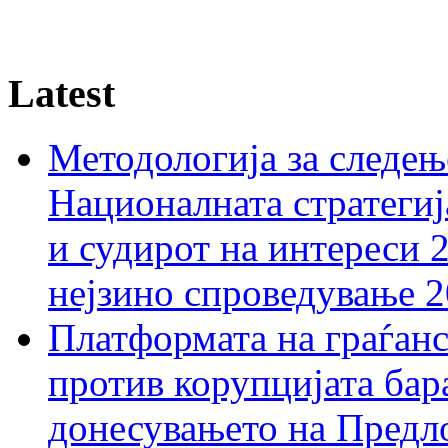
Latest
Методологија за следењ
Националната стратегиј
и судирот на интереси 
нејзино спроведување 
Платформата на граѓанс
против корупцијата бар
донесувањето на Предло