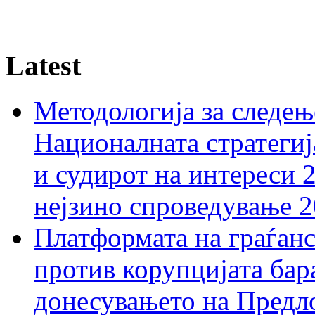
Latest
Методологија за следењ
Националната стратегиј
и судирот на интереси 
нејзино спроведување 
Платформата на граѓанс
против корупцијата бар
донесувањето на Предло