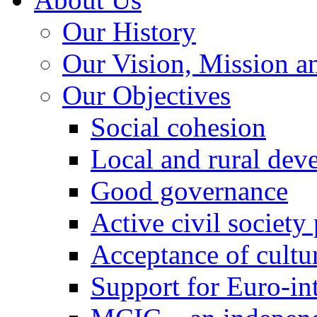
Our History
Our Vision, Mission a
Our Objectives
Social cohesion
Local and rural dev
Good governance
Active civil society
Acceptance of cultur
Support for Euro-in