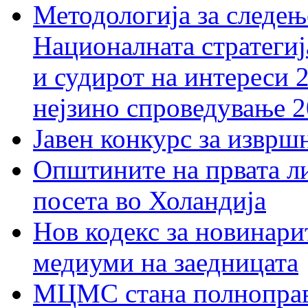
Методологија за следењ
Националната стратегиј
и судирот на интереси 
нејзино спроведување 
Јавен конкурс за изврш
Општините на првата ли
посета во Холандија
Нов кодекс за новинарит
медиуми на заедницата
МЦМС стана полноправн