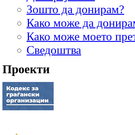
Зошто да донирам?
Како може да донира
Како може моето пре
Сведоштва
Проекти