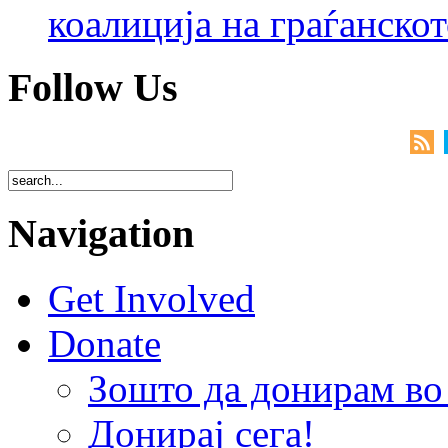
коалиција на граѓанск
Follow Us
Navigation
Get Involved
Donate
Зошто да донирам 
Донирај сега!