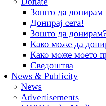
Donate
Зошто да донира
Донирај сега!
Зошто да донирам
Како може да дони
Како може моето п
Сведоштва
News & Publicity
News
Advertisements