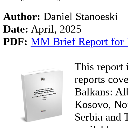
Author:
Daniel Stanoeski
Date:
April, 2025
PDF:
MM Brief Report for 
This report 
reports cove
Balkans: Al
Kosovo, No
Serbia and 