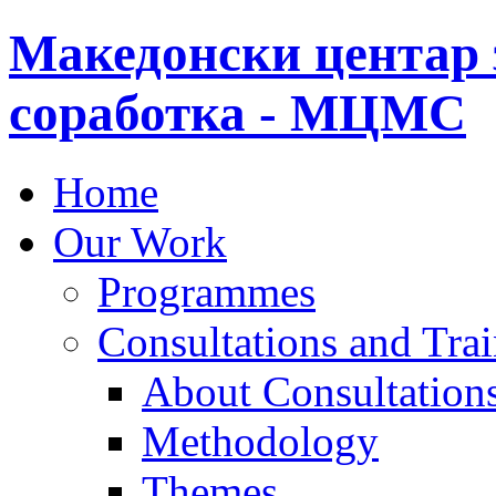
Македонски центар 
соработка - МЦМС
Home
Our Work
Programmes
Consultations and Tra
About Consultations
Methodology
Themes