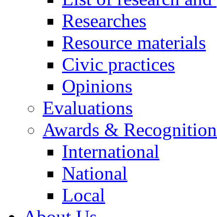
Researches
Resource materials
Civic practices
Opinions
Evaluations
Awards & Recognition
International
National
Local
About Us