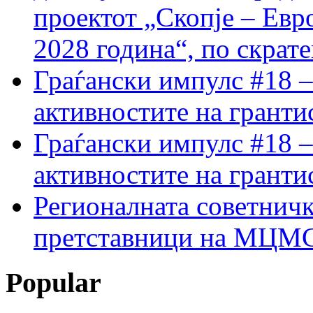
проектот „Скопје – Евр
2028 година“, по скрат
Граѓански импулс #18 –
активностите на гранти
Граѓански импулс #18 –
активностите на гранти
Регионалната советничк
претставници на МЦМС 
Popular