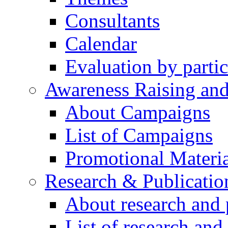
Consultants
Calendar
Evaluation by partic
Awareness Raising an
About Campaigns
List of Campaigns
Promotional Materia
Research & Publicatio
About research and 
List of research and