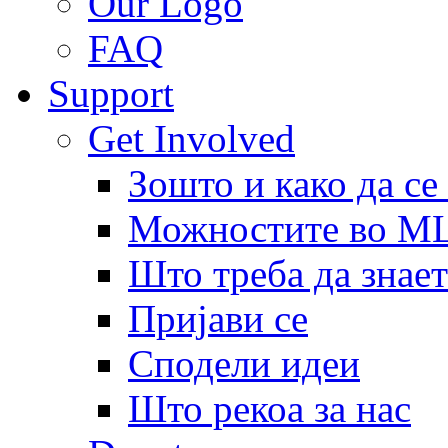
Our Logo
FAQ
Support
Get Involved
Зошто и како да се
Можностите во 
Што треба да знает
Пријави се
Сподели идеи
Што рекоа за нас