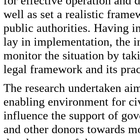
for effective operation and 
well as set a realistic fram
public authorities. Having i
lay in implementation, the i
monitor the situation by tak
legal framework and its prac
The research undertaken aim
enabling environment for ci
influence the support of go
and other donors towards mo