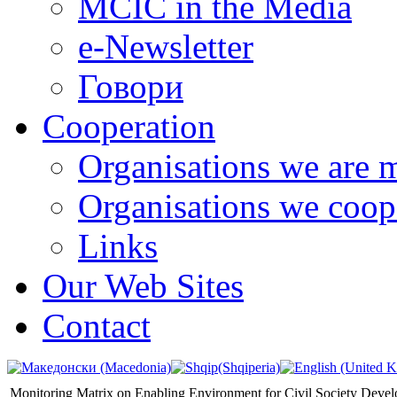
MCIC in the Media
e-Newsletter
Говори
Cooperation
Organisations we are 
Organisations we coop
Links
Our Web Sites
Contact
Monitoring Matrix on Enabling Environment for Civil Society Deve