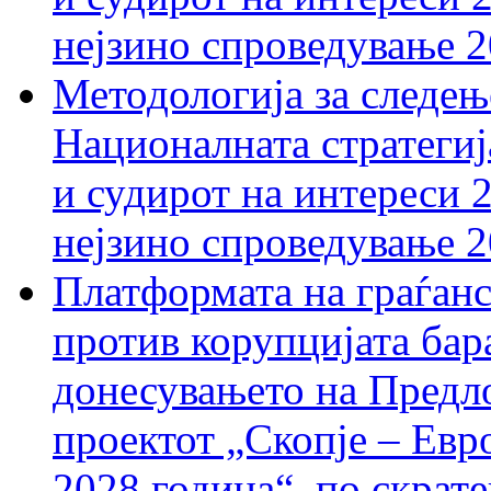
нејзино спроведување 
Методологија за следењ
Националната стратегиј
и судирот на интереси 
нејзино спроведување 
Платформата на граѓанс
против корупцијата бар
донесувањето на Предло
проектот „Скопје – Евр
2028 година“, по скрат