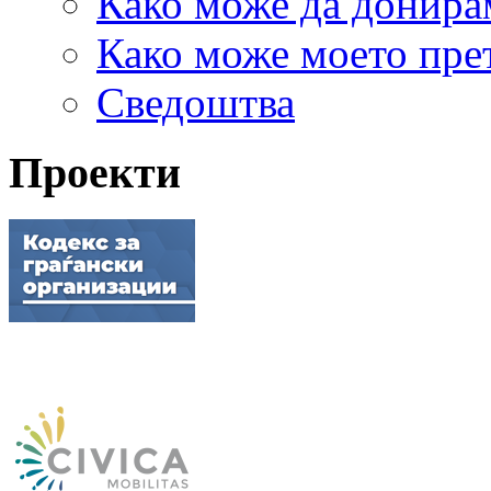
Како може да донира
Како може моето пре
Сведоштва
Проекти