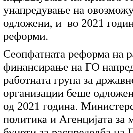
унапредување на овозможу
одложени, и во 2021 годи
реформи.
Сеопфатната реформа на р
финансирање на ГО напре
работната група за држав
организации беше одложен
од 2021 година. Министерс
политика и Агенцијата за 
буџети за распределба на 