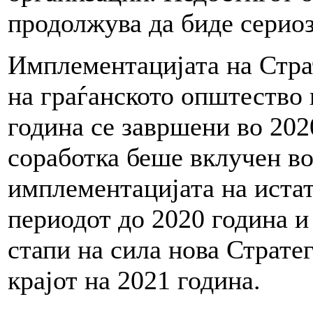
продолжува да биде сериоз
Имплементацијата на Страт
на граѓанското општество 
година се завршени во 2020
соработка беше вклучен в
имплементацијата на истат
периодот до 2020 година и
стапи на сила нова Стратег
крајот на 2021 година.