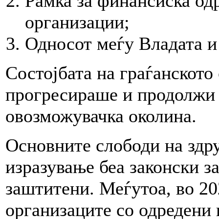
Рамка за финансиска од
организации;
Односот меѓу Владата и
Состојбата на граѓанското 
прогресираше и продолжи 
овозможувачка околина.
Основните слободи на здр
изразување беа законски з
заштитени. Меѓутоа, во 20
организаците со одредени