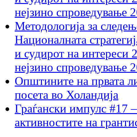
нејзино спроведување 
Методологија за следењ
Националната стратегиј
и судирот на интереси 
нејзино спроведување 
Општините на првата ли
посета во Холандија
Граѓански импулс #17 –
активностите на гранти