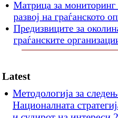
Матрица за мониторинг 
развој на граѓанското о
Предизвиците за околин
граѓанските организаци
Latest
Методологија за следењ
Националната стратегиј
и судирот на интереси 