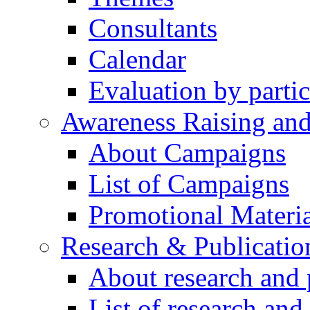
Consultants
Calendar
Evaluation by partic
Awareness Raising an
About Campaigns
List of Campaigns
Promotional Materia
Research & Publicatio
About research and 
List of research and