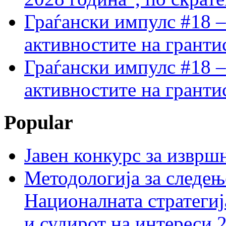
Граѓански импулс #18 –
активностите на гранти
Граѓански импулс #18 –
активностите на гранти
Popular
Јавен конкурс за изврш
Методологија за следењ
Националната стратегиј
и судирот на интереси 