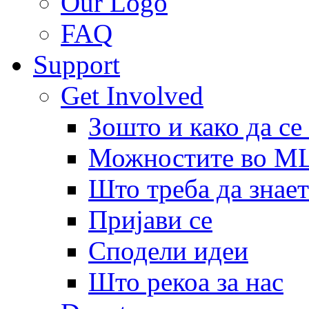
Our Logo
FAQ
Support
Get Involved
Зошто и како да се
Можностите во 
Што треба да знает
Пријави се
Сподели идеи
Што рекоа за нас