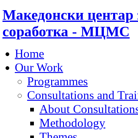
Македонски центар 
соработка - МЦМС
Home
Our Work
Programmes
Consultations and Tra
About Consultations
Methodology
Themes