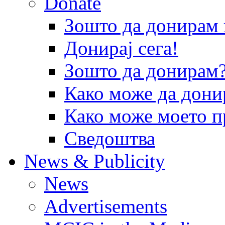
Donate
Зошто да донира
Донирај сега!
Зошто да донирам
Како може да дони
Како може моето п
Сведоштва
News & Publicity
News
Advertisements