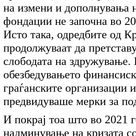
на измени и дополнувања н
фондации не започна во 20
Исто така, одредбите од К
продолжуваат да претставу
слободата на здружување.
обезбедувањето финансиск
граѓанските организации и
предвидуваше мерки за по
И покрај тоа што во 2021 г
надминување на кризата с