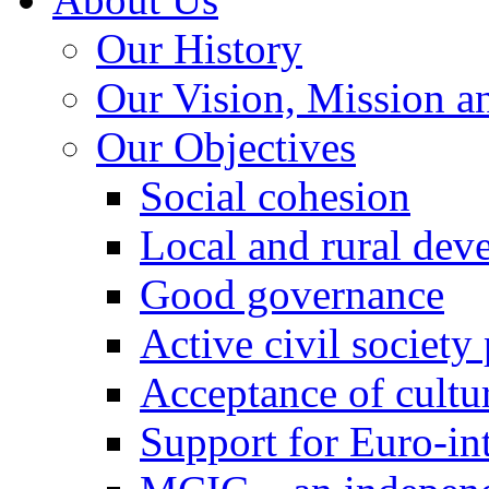
Our History
Our Vision, Mission a
Our Objectives
Social cohesion
Local and rural dev
Good governance
Active civil society
Acceptance of cultur
Support for Euro-in