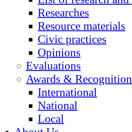
Researches
Resource materials
Civic practices
Opinions
Evaluations
Awards & Recognition
International
National
Local
About Us