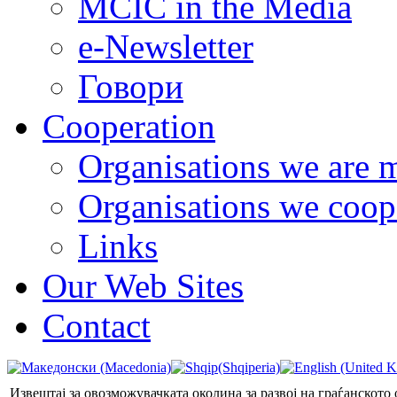
MCIC in the Media
e-Newsletter
Говори
Cooperation
Organisations we are 
Organisations we coop
Links
Our Web Sites
Contact
Извештај за овозможувачката околина за развој на граѓанското