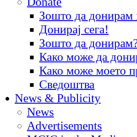
Donate
Зошто да донира
Донирај сега!
Зошто да донирам
Како може да дони
Како може моето п
Сведоштва
News & Publicity
News
Advertisements