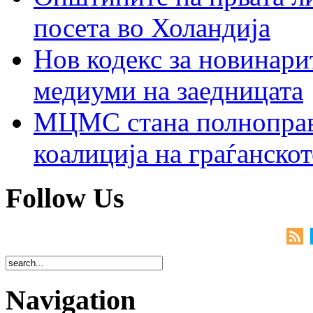
посета во Холандија
Нов кодекс за новинарит
медиуми на заедницата
МЦМС стана полноправн
коалиција на граѓанск
Follow Us
Navigation