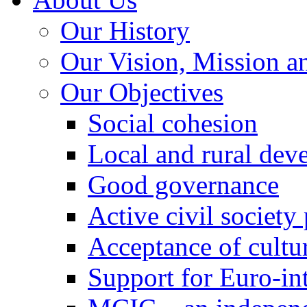
Our History
Our Vision, Mission a
Our Objectives
Social cohesion
Local and rural dev
Good governance
Active civil society
Acceptance of cultur
Support for Euro-in