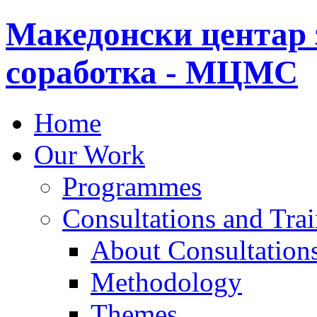
Македонски центар 
соработка - МЦМС
Home
Our Work
Programmes
Consultations and Tra
About Consultations
Methodology
Themes