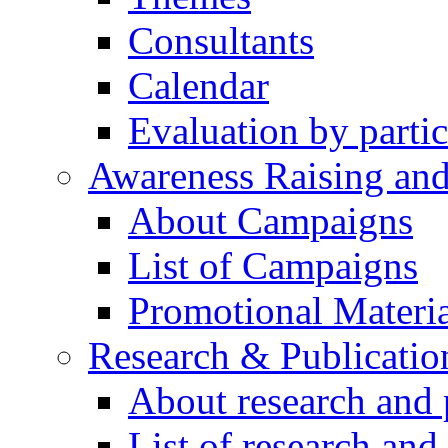
Consultants
Calendar
Evaluation by partic
Awareness Raising an
About Campaigns
List of Campaigns
Promotional Materia
Research & Publicatio
About research and 
List of research and