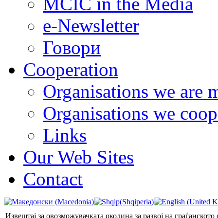
MCIC in the Media
e-Newsletter
Говори
Cooperation
Organisations we are 
Organisations we coop
Links
Our Web Sites
Contact
Извештај за овозможувачката околина за развој на граѓанското