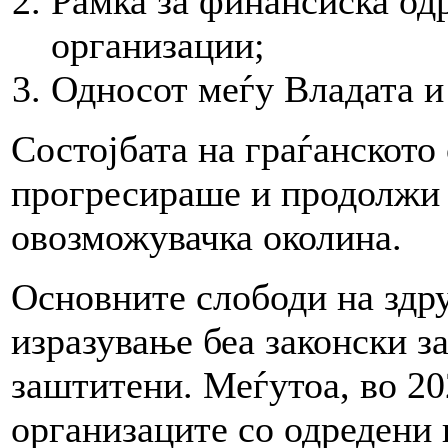
Рамка за финансиска од
организации;
Односот меѓу Владата и
Состојбата на граѓанското 
прогресираше и продолжи 
овозможувачка околина.
Основните слободи на здр
изразување беа законски з
заштитени. Меѓутоа, во 20
организаците со одредени