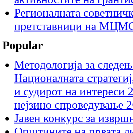
Регионалната советничк
претставници на МЦМС 
Popular
Методологија за следењ
Националната стратегиј
и судирот на интереси 
нејзино спроведување 
Јавен конкурс за изврш
Општините на првата ли