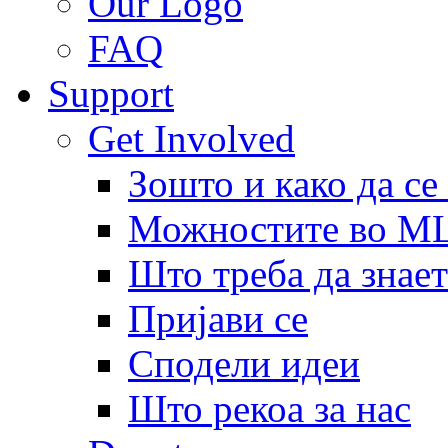
Our Logo
FAQ
Support
Get Involved
Зошто и како да се
Можностите во 
Што треба да знает
Пријави се
Сподели идеи
Што рекоа за нас