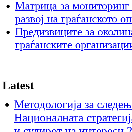
Матрица за мониторинг 
развој на граѓанското о
Предизвиците за околин
граѓанските организаци
Latest
Методологија за следењ
Националната стратегиј
и судирот на интереси 