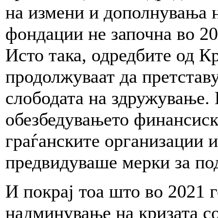
на измени и дополнувања н
фондации не започна во 20
Исто така, одредбите од К
продолжуваат да претставу
слободата на здружување.
обезбедувањето финансиск
граѓанските организации и
предвидуваше мерки за по
И покрај тоа што во 2021 г
надминување на кризата с