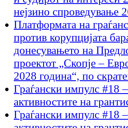
нејзино спроведување 
Платформата на граѓанс
против корупцијата бар
донесувањето на Предло
проектот „Скопје – Евр
2028 година“, по скрат
Граѓански импулс #18 –
активностите на гранти
Граѓански импулс #18 –
активностите на гранти