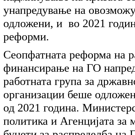
унапредување на овозможу
одложени, и во 2021 годи
реформи.
Сеопфатната реформа на р
финансирање на ГО напре
работната група за држав
организации беше одложен
од 2021 година. Министерс
политика и Агенцијата за 
буџети за распределба на 