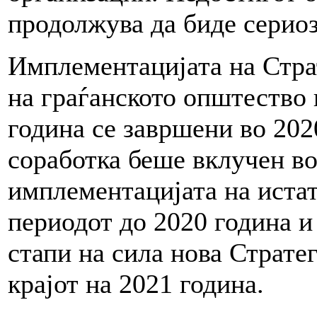
продолжува да биде сериоз
Имплементацијата на Страт
на граѓанското општество 
година се завршени во 2020
соработка беше вклучен в
имплементацијата на истат
периодот до 2020 година и
стапи на сила нова Стратег
крајот на 2021 година.