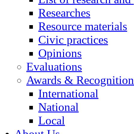
Researches
Resource materials
Civic practices
Opinions
Evaluations
Awards & Recognition
International
National
Local
About Us