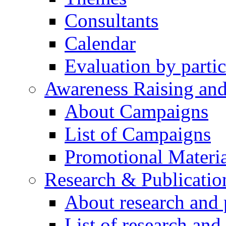
Consultants
Calendar
Evaluation by partic
Awareness Raising an
About Campaigns
List of Campaigns
Promotional Materia
Research & Publicatio
About research and 
List of research and