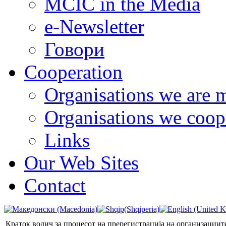
MCIC in the Media
e-Newsletter
Говори
Cooperation
Organisations we are 
Organisations we coop
Links
Our Web Sites
Contact
Краток водич за процесот на пререгистрација на организациит