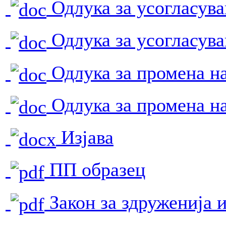
Одлука за усогласува
Одлука за усогласува
Одлука за промена на
Одлука за промена на
Изјава
ПП образец
Закон за здруженија 