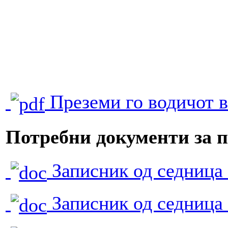
Преземи го водичот 
Потребни документи за п
Записник од седница
Записник од седница