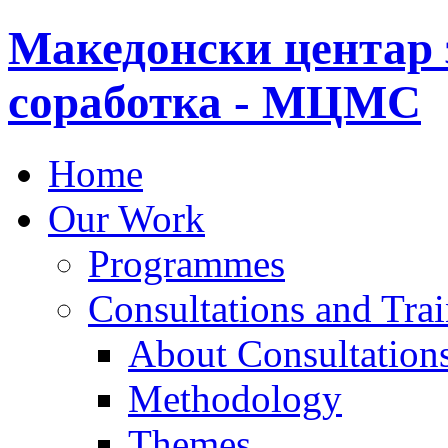
Македонски центар 
соработка - МЦМС
Home
Our Work
Programmes
Consultations and Tra
About Consultations
Methodology
Themes