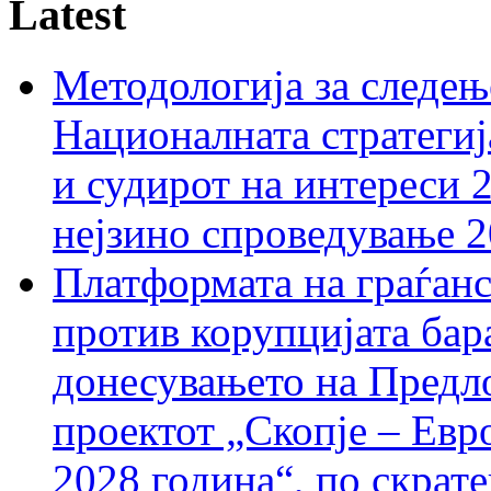
Latest
Методологија за следењ
Националната стратегиј
и судирот на интереси 
нејзино спроведување 
Платформата на граѓанс
против корупцијата бар
донесувањето на Предло
проектот „Скопје – Евр
2028 година“, по скрат