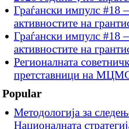
Граѓански импулс #18 –
активностите на гранти
Граѓански импулс #18 –
активностите на гранти
Регионалната советничк
претставници на МЦМС 
Popular
Методологија за следењ
Националната стратегиј