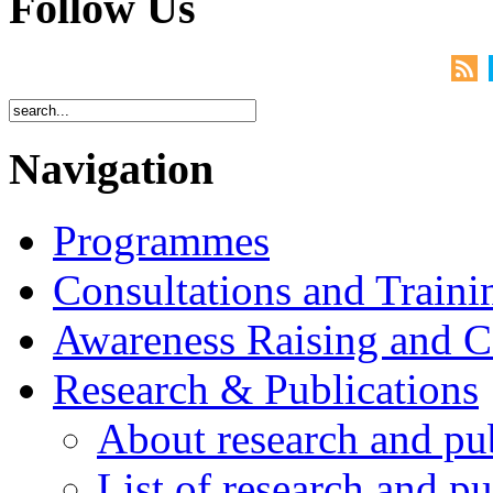
Follow Us
Navigation
Programmes
Consultations and Traini
Awareness Raising and 
Research & Publications
About research and pu
List of research and pu