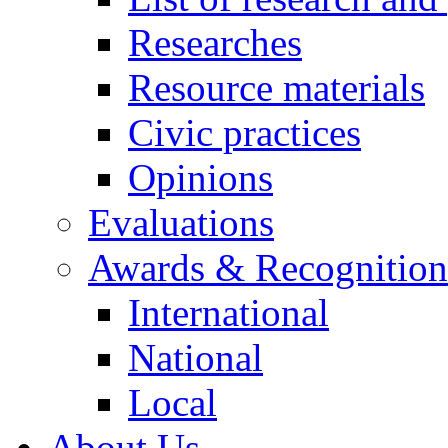
Researches
Resource materials
Civic practices
Opinions
Evaluations
Awards & Recognition
International
National
Local
About Us