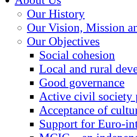
Our History
Our Vision, Mission a
Our Objectives
Social cohesion
Local and rural dev
Good governance
Active civil society
Acceptance of cultur
Support for Euro-in