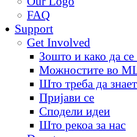
Our Logo
FAQ
Support
Get Involved
Зошто и како да се
Можностите во 
Што треба да знает
Пријави се
Сподели идеи
Што рекоа за нас