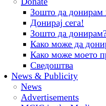
Donate
Зошто да донира
Донирај сега!
Зошто да донирам
Како може да дони
Како може моето п
Сведоштва
News & Publicity
News
Advertisements