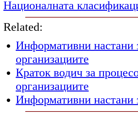
Националната класификаци
Related:
Информативни настани з
организациите
Краток водич за процесо
организациите
Информативни настани з