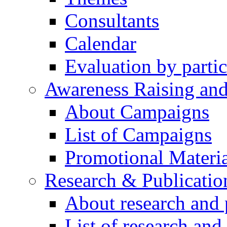
Consultants
Calendar
Evaluation by partic
Awareness Raising an
About Campaigns
List of Campaigns
Promotional Materia
Research & Publicatio
About research and 
List of research and