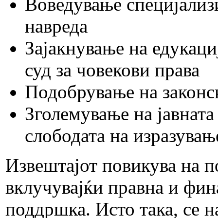
Воведување специјализи
навреда
Зајакнување на едукаци
суд за човекови права
Подобрување на законс
Зголемување на јавната
слободата на изразувањ
Извештајот повикува на п
вклучувајќи правна и фи
поддршка. Исто така, се н