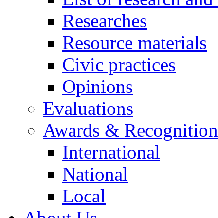
Researches
Resource materials
Civic practices
Opinions
Evaluations
Awards & Recognition
International
National
Local
About Us