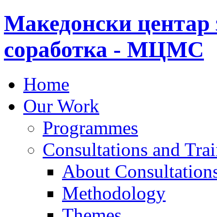
Македонски центар 
соработка - МЦМС
Home
Our Work
Programmes
Consultations and Tra
About Consultations
Methodology
Themes