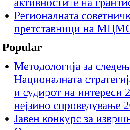
активностите на гранти
Регионалната советничк
претставници на МЦМС 
Popular
Методологија за следењ
Националната стратегиј
и судирот на интереси 
нејзино спроведување 
Јавен конкурс за изврш