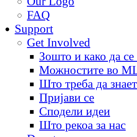
Our Logo
FAQ
Support
Get Involved
Зошто и како да се
Можностите во 
Што треба да знает
Пријави се
Сподели идеи
Што рекоа за нас