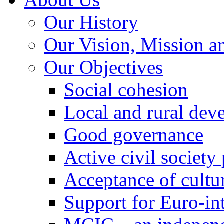
Our History
Our Vision, Mission a
Our Objectives
Social cohesion
Local and rural dev
Good governance
Active civil society
Acceptance of cultur
Support for Euro-in