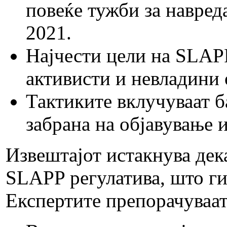
повеќе тужби за навреда
2021.
Најчести цели на SLAP
активисти и невладини 
Тактиките вклучуваат 
забрана на објавување 
Извештајот истакнува дек
SLAPP регулатива, што ги
Експертите препорачуваат