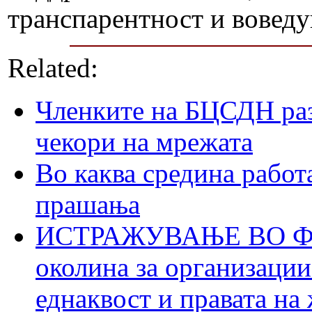
транспарентност и воведу
Related:
Членките на БЦСДН раз
чекори на мрежата
Во каква средина работ
прашања
ИСТРАЖУВАЊЕ ВО ФОК
околина за организации
еднаквост и правата на