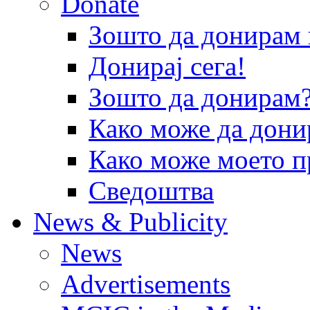
Donate
Зошто да донира
Донирај сега!
Зошто да донирам
Како може да дони
Како може моето п
Сведоштва
News & Publicity
News
Advertisements