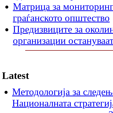
Матрица за мониторинг 
граѓанското општество
Предизвиците за околин
организации остануваат
Latest
Методологија за следењ
Националната стратегиј