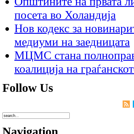
Општините на првата ли
посета во Холандија
Нов кодекс за новинарит
медиуми на заедницата
МЦМС стана полноправн
коалиција на граѓанск
Follow Us
Navigation