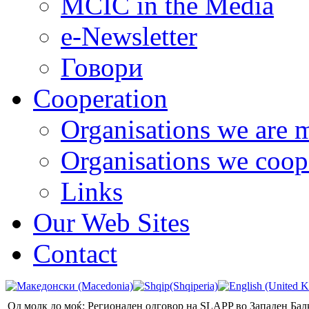
MCIC in the Media
e-Newsletter
Говори
Cooperation
Organisations we are 
Organisations we coop
Links
Our Web Sites
Contact
Од молк до моќ: Регионален одговор на SLAPP во Западен Бал