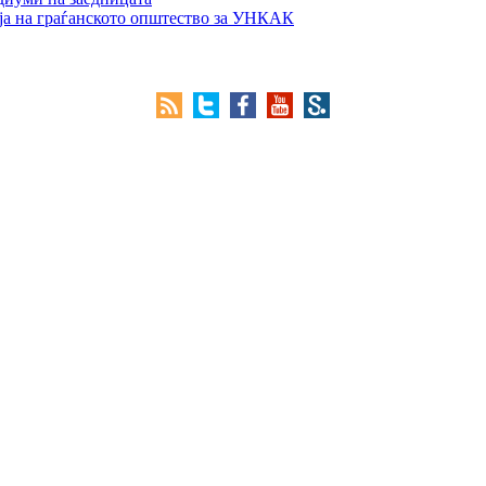
ја на граѓанското општество за УНКАК