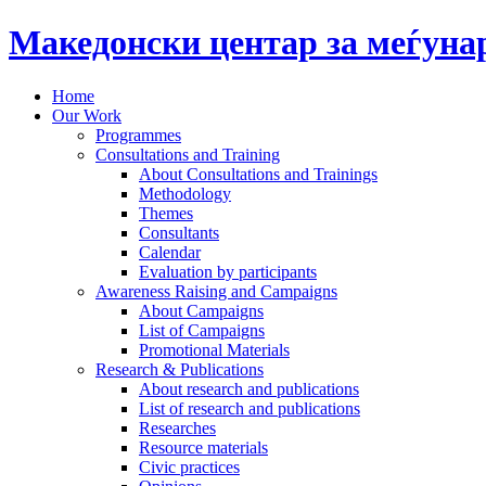
Македонски центар за меѓун
Home
Our Work
Programmes
Consultations and Training
About Consultations and Trainings
Methodology
Themes
Consultants
Calendar
Evaluation by participants
Awareness Raising and Campaigns
About Campaigns
List of Campaigns
Promotional Materials
Research & Publications
About research and publications
List of research and publications
Researches
Resource materials
Civic practices