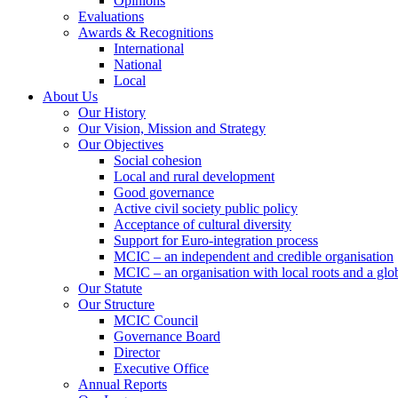
Opinions
Evaluations
Awards & Recognitions
International
National
Local
About Us
Our History
Our Vision, Mission and Strategy
Our Objectives
Social cohesion
Local and rural development
Good governance
Active civil society public policy
Acceptance of cultural diversity
Support for Euro-integration process
MCIC – an independent and credible organisation
MCIC – an organisation with local roots and a glo
Our Statute
Our Structure
MCIC Council
Governance Board
Director
Executive Office
Annual Reports