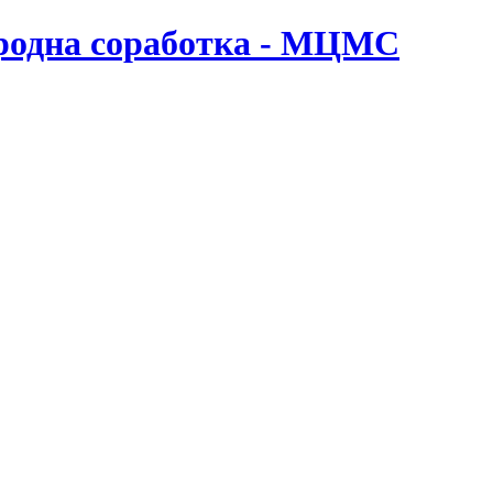
ародна соработка - МЦМС