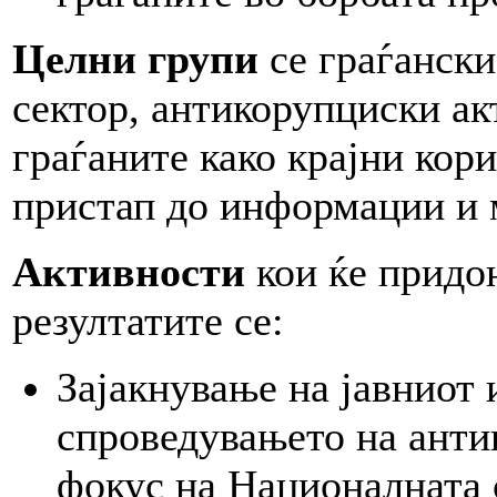
Целни групи
се граѓански
сектор, антикорупциски ак
граѓаните како крајни кор
пристап до информации и 
Активности
кои ќе придо
резултатите се:
Зајакнување на јавниот 
спроведувањето на анти
фокус на Националната с