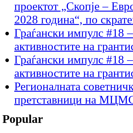
проектот „Скопје – Евр
2028 година“, по скрат
Граѓански импулс #18 –
активностите на гранти
Граѓански импулс #18 –
активностите на гранти
Регионалната советничк
претставници на МЦМС 
Popular