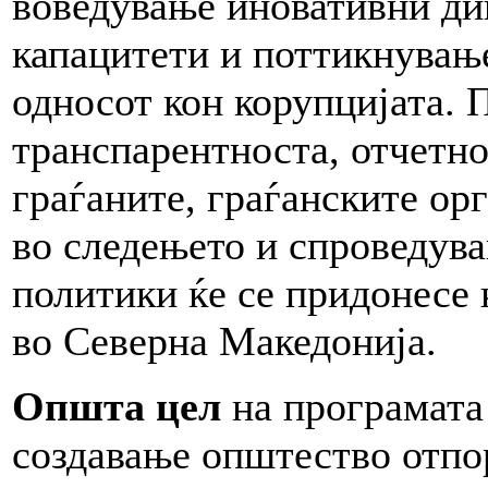
воведување иновативни ди
капацитети и поттикнувањ
односот кон корупцијата. 
транспарентноста, отчетно
граѓаните, граѓанските ор
во следењето и спроведув
политики ќе се придонесе 
во Северна Македонија.
Општа цел
на програмата 
создавање општество отпо