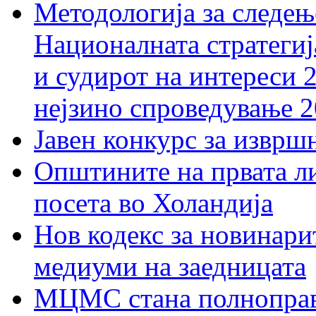
Методологија за следењ
Националната стратегиј
и судирот на интереси 
нејзино спроведување 
Јавен конкурс за изврш
Општините на првата ли
посета во Холандија
Нов кодекс за новинарит
медиуми на заедницата
МЦМС стана полноправн