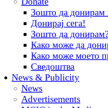
Donate
Зошто да донира
Донирај сега!
Зошто да донирам
Како може да дони
Како може моето п
Сведоштва
News & Publicity
News
Advertisements