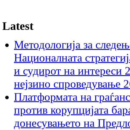
Latest
Методологија за следењ
Националната стратегиј
и судирот на интереси 
нејзино спроведување 
Платформата на граѓанс
против корупцијата бар
донесувањето на Предло