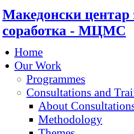
Македонски центар 
соработка - МЦМС
Home
Our Work
Programmes
Consultations and Tra
About Consultations
Methodology
Themes