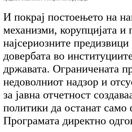
И покрај постоењето на на
механизми, корупцијата и 
најсериозните предизвици 
довербата во институциите
државата. Ограничената п
недоволниот надзор и отс
за јавна отчетност создав
политики да останат само
Програмата директно одгов