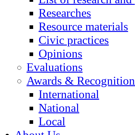
Researches
Resource materials
Civic practices
Opinions
Evaluations
Awards & Recognition
International
National
Local
About Us