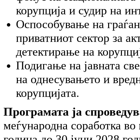
корупција и судир на ин
Оспособување на граѓан
приватниот сектор за ак
детектирање на корупци
Подигање на јавната св
на однесувањето и вред
корупцијата.
Програмата ја спроведув
меѓународна соработка во
година до 30 јуни 2028 го