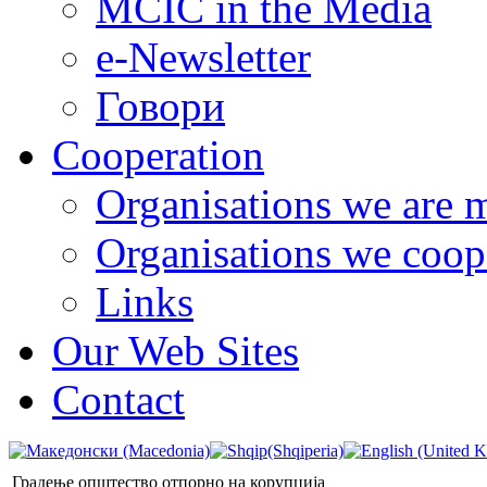
MCIC in the Media
e-Newsletter
Говори
Cooperation
Organisations we are 
Organisations we coop
Links
Our Web Sites
Contact
Градење општество отпорно на корупција