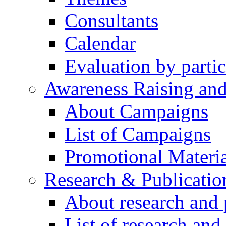
Consultants
Calendar
Evaluation by partic
Awareness Raising an
About Campaigns
List of Campaigns
Promotional Materia
Research & Publicatio
About research and 
List of research and