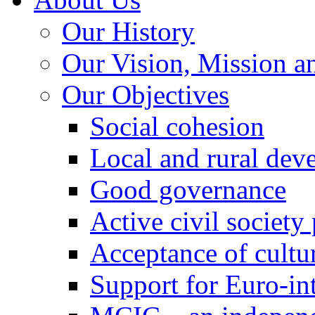
Our History
Our Vision, Mission a
Our Objectives
Social cohesion
Local and rural dev
Good governance
Active civil society
Acceptance of cultur
Support for Euro-in