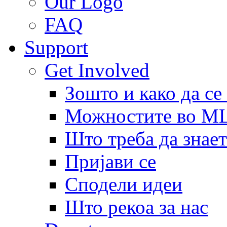
Our Logo
FAQ
Support
Get Involved
Зошто и како да се
Можностите во 
Што треба да знает
Пријави се
Сподели идеи
Што рекоа за нас