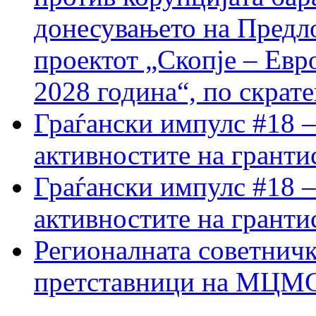
донесувањето на Предло
проектот „Скопје – Евр
2028 година“, по скрат
Граѓански импулс #18 –
активностите на гранти
Граѓански импулс #18 –
активностите на гранти
Регионалната советничк
претставници на МЦМС 