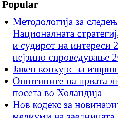
Popular
Методологија за следењ
Националната стратегиј
и судирот на интереси 
нејзино спроведување 
Јавен конкурс за изврш
Општините на првата ли
посета во Холандија
Нов кодекс за новинарит
медиуми на заедницата