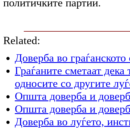
политичките партии.
Related:
Доверба во граѓанското
Граѓаните сметаат дека 
односите со другите луѓ
Општа доверба и доверб
Општа доверба и доверб
Доверба во луѓето, инст