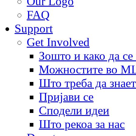
Our Logo
FAQ
Support
Get Involved
Зошто и како да се
Можностите во 
Што треба да знает
Пријави се
Сподели идеи
Што рекоа за нас