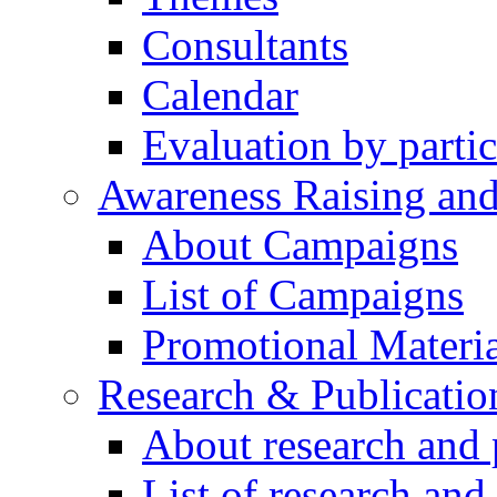
Consultants
Calendar
Evaluation by partic
Awareness Raising an
About Campaigns
List of Campaigns
Promotional Materia
Research & Publicatio
About research and 
List of research and