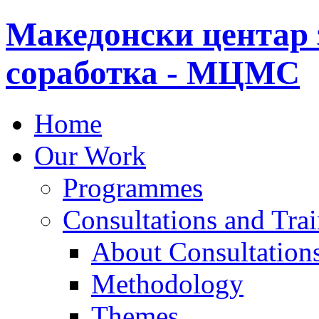
Македонски центар 
соработка - МЦМС
Home
Our Work
Programmes
Consultations and Tra
About Consultations
Methodology
Themes