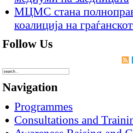
МЦМС стана полноправн
коалиција на граѓанск
Follow Us
Navigation
Programmes
Consultations and Traini