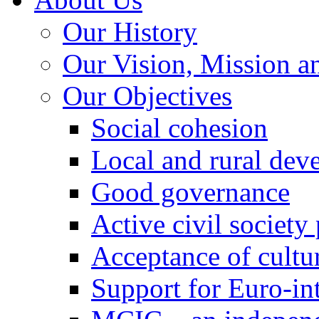
Our History
Our Vision, Mission a
Our Objectives
Social cohesion
Local and rural dev
Good governance
Active civil society
Acceptance of cultur
Support for Euro-in