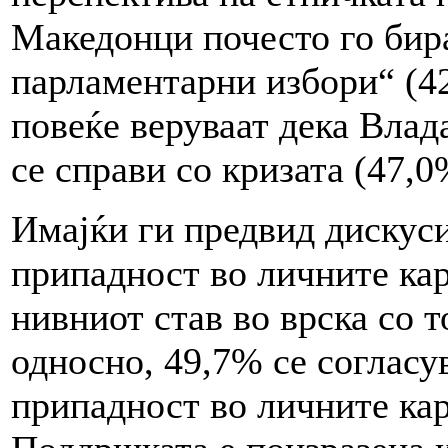
Македонци почесто го бир
парламентарни избори“ (4
повеќе веруваат дека Влад
се справи со кризата (47,0
Имајќи ги предвид дискуси
припадност во личните кар
нивниот став во врска со 
односно, 49,7% се согласу
припадност во личните карт