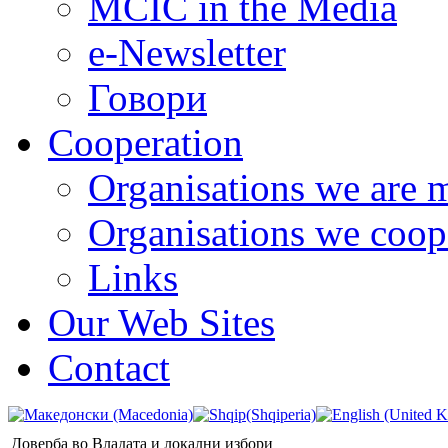
MCIC in the Media
e-Newsletter
Говори
Cooperation
Organisations we are 
Organisations we coop
Links
Our Web Sites
Contact
Доверба во Владата и локални избори