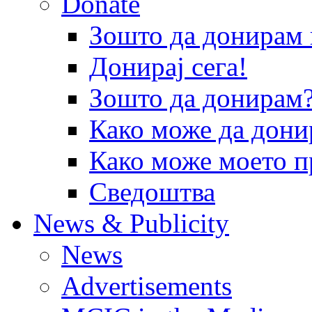
Donate
Зошто да донира
Донирај сега!
Зошто да донирам
Како може да дони
Како може моето п
Сведоштва
News & Publicity
News
Advertisements