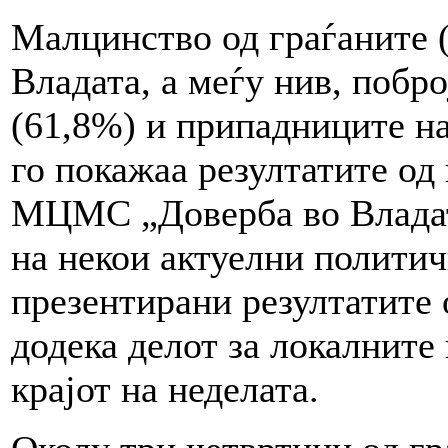
Малцинство од граѓаните 
Владата, а меѓу нив, побр
(61,8%) и припадниците на
го покажаа резултатите од
МЦМС „Доверба во Владат
на некои актуелни полити
презентирани резултатите 
додека делот за локалните
крајот на неделата.