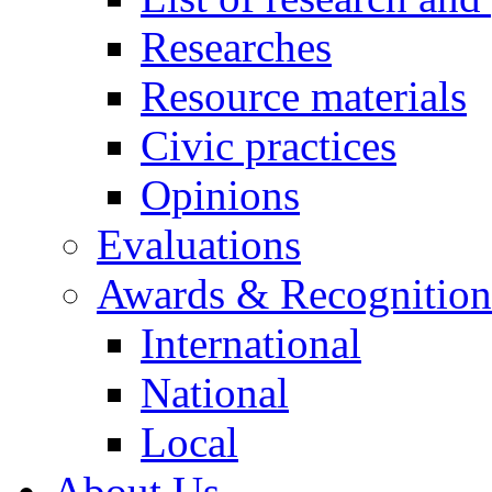
Researches
Resource materials
Civic practices
Opinions
Evaluations
Awards & Recognition
International
National
Local
About Us