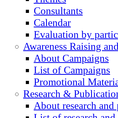
Consultants
Calendar
Evaluation by partic
Awareness Raising an
About Campaigns
List of Campaigns
Promotional Materia
Research & Publicatio
About research and 
List of research and