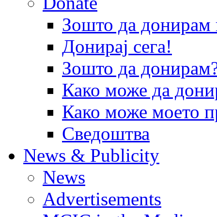
Donate
Зошто да донира
Донирај сега!
Зошто да донирам
Како може да дони
Како може моето п
Сведоштва
News & Publicity
News
Advertisements