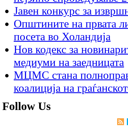
Јавен конкурс за изврш
Општините на првата ли
посета во Холандија
Нов кодекс за новинарит
медиуми на заедницата
МЦМС стана полноправн
коалиција на граѓанск
Follow Us