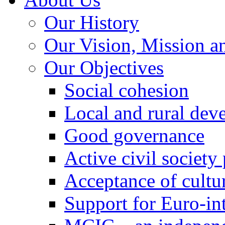
Our History
Our Vision, Mission a
Our Objectives
Social cohesion
Local and rural dev
Good governance
Active civil society
Acceptance of cultur
Support for Euro-in