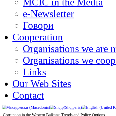
MCIC in the Media
e-Newsletter
Говори
Cooperation
Organisations we are 
Organisations we coop
Links
Our Web Sites
Contact
Corruption in the Western Balkans: Trends and Policy Options