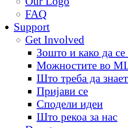
Our Logo
FAQ
Support
Get Involved
Зошто и како да се
Можностите во 
Што треба да знает
Пријави се
Сподели идеи
Што рекоа за нас