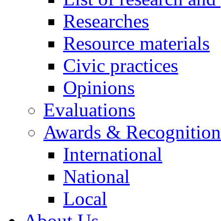
Researches
Resource materials
Civic practices
Opinions
Evaluations
Awards & Recognition
International
National
Local
About Us