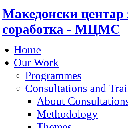
Македонски центар 
соработка - МЦМС
Home
Our Work
Programmes
Consultations and Tra
About Consultations
Methodology
Themes