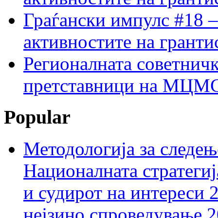
Граѓански импулс #18 –
активностите на гранти
Регионалната советничк
претставници на МЦМС 
Popular
Методологија за следењ
Националната стратегиј
и судирот на интереси 
нејзино спроведување 