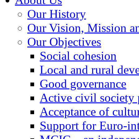
Our History
Our Vision, Mission a
Our Objectives
Social cohesion
Local and rural dev
Good governance
Active civil society
Acceptance of cultur
Support for Euro-in