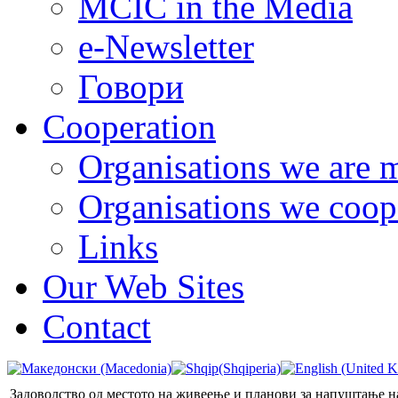
MCIC in the Media
e-Newsletter
Говори
Cooperation
Organisations we are 
Organisations we coop
Links
Our Web Sites
Contact
Задоволство од местото на живеење и планови за напуштање 