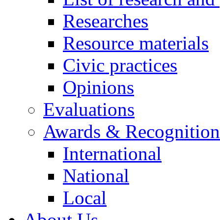
Researches
Resource materials
Civic practices
Opinions
Evaluations
Awards & Recognition
International
National
Local
About Us