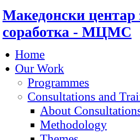
Македонски центар 
соработка - МЦМС
Home
Our Work
Programmes
Consultations and Tra
About Consultations
Methodology
Themes