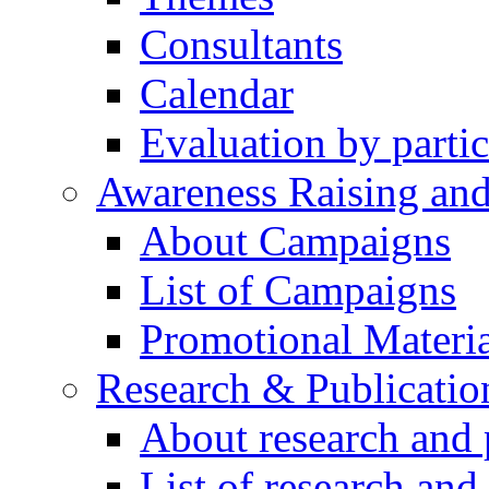
Consultants
Calendar
Evaluation by partic
Awareness Raising an
About Campaigns
List of Campaigns
Promotional Materia
Research & Publicatio
About research and 
List of research and