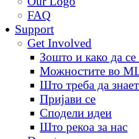
Our Logo
FAQ
Support
Get Involved
Зошто и како да се
Можностите во 
Што треба да знает
Пријави се
Сподели идеи
Што рекоа за нас