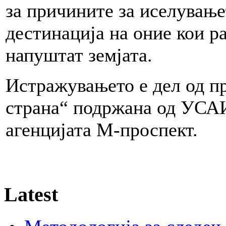
за причините за иселување
дестинација на оние кои р
напуштат земјата.
Истражувањето е дел од пр
страна“ подржана од УСАИ
агенцијата М-проспект.
Latest