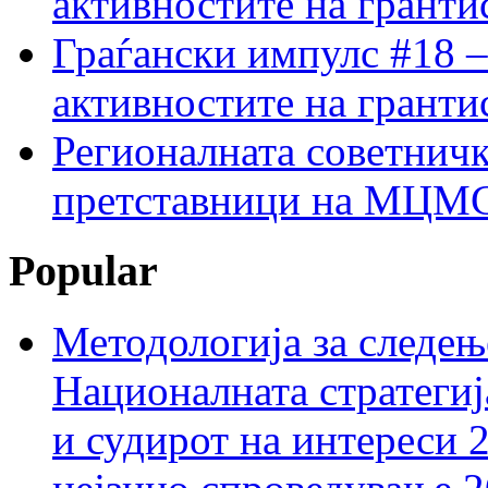
активностите на гранти
Граѓански импулс #18 –
активностите на гранти
Регионалната советничк
претставници на МЦМС 
Popular
Методологија за следењ
Националната стратегиј
и судирот на интереси 