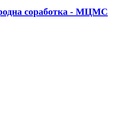
ародна соработка - МЦМС