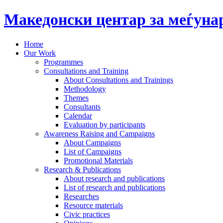
Македонски центар за меѓун
Home
Our Work
Programmes
Consultations and Training
About Consultations and Trainings
Methodology
Themes
Consultants
Calendar
Evaluation by participants
Awareness Raising and Campaigns
About Campaigns
List of Campaigns
Promotional Materials
Research & Publications
About research and publications
List of research and publications
Researches
Resource materials
Civic practices