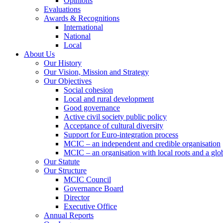
Opinions
Evaluations
Awards & Recognitions
International
National
Local
About Us
Our History
Our Vision, Mission and Strategy
Our Objectives
Social cohesion
Local and rural development
Good governance
Active civil society public policy
Acceptance of cultural diversity
Support for Euro-integration process
MCIC – an independent and credible organisation
MCIC – an organisation with local roots and a glo
Our Statute
Our Structure
MCIC Council
Governance Board
Director
Executive Office
Annual Reports