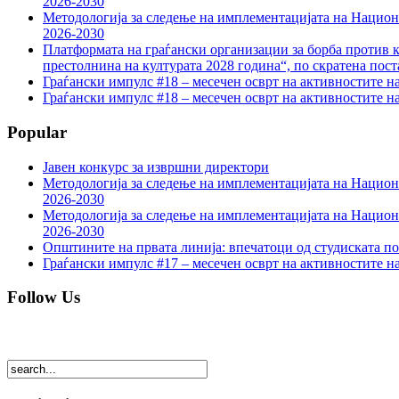
2026-2030
Методологија за следење на имплементацијата на Национа
2026-2030
Платформата на граѓански организации за борба против к
престолнина на културата 2028 година“, по скратена пост
Граѓански импулс #18 – месечен осврт на активностите н
Граѓански импулс #18 – месечен осврт на активностите н
Popular
Јавен конкурс за извршни директори
Методологија за следење на имплементацијата на Национа
2026-2030
Методологија за следење на имплементацијата на Национа
2026-2030
Општините на првата линија: впечатоци од студиската по
Граѓански импулс #17 – месечен осврт на активностите н
Follow Us