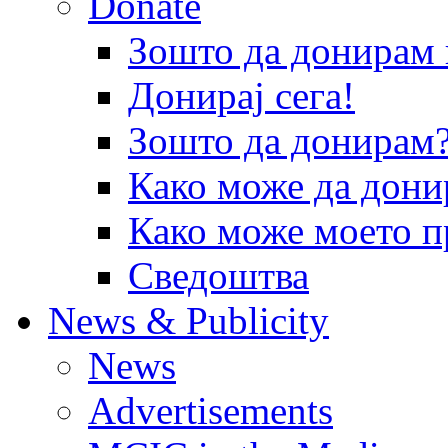
Donate
Зошто да донира
Донирај сега!
Зошто да донирам
Како може да дони
Како може моето п
Сведоштва
News & Publicity
News
Advertisements