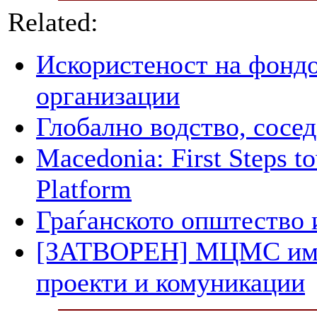
Related:
Искористеност на фондо
организации
Глобално водство, сосед
Macedonia: First Steps 
Platform
Граѓанското општество 
[ЗАТВОРЕН] МЦМС има п
проекти и комуникации