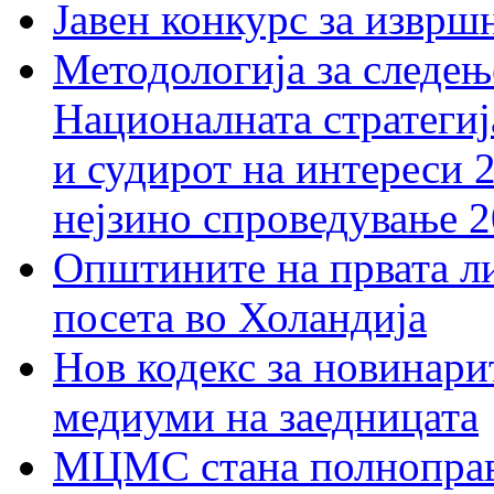
Јавен конкурс за изврш
Методологија за следењ
Националната стратегиј
и судирот на интереси 
нејзино спроведување 
Општините на првата ли
посета во Холандија
Нов кодекс за новинарит
медиуми на заедницата
МЦМС стана полноправн