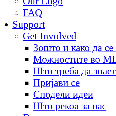
Our Logo
FAQ
Support
Get Involved
Зошто и како да се
Можностите во 
Што треба да знает
Пријави се
Сподели идеи
Што рекоа за нас