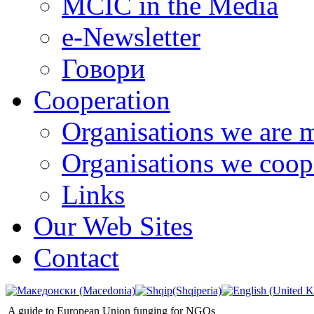
MCIC in the Media
e-Newsletter
Говори
Cooperation
Organisations we are 
Organisations we coop
Links
Our Web Sites
Contact
A guide to European Union funging for NGOs