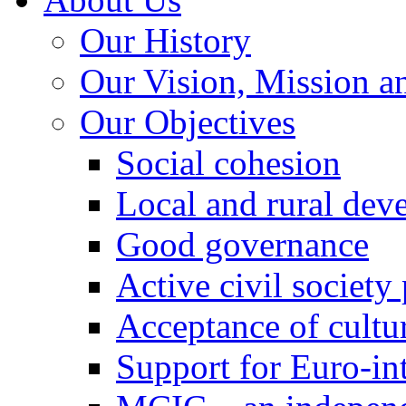
Our History
Our Vision, Mission a
Our Objectives
Social cohesion
Local and rural dev
Good governance
Active civil society
Acceptance of cultur
Support for Euro-in