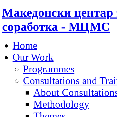
Македонски центар 
соработка - МЦМС
Home
Our Work
Programmes
Consultations and Tra
About Consultations
Methodology
Themes