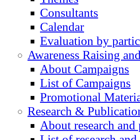
Consultants
Calendar
Evaluation by partic
Awareness Raising an
About Campaigns
List of Campaigns
Promotional Materia
Research & Publicatio
About research and 
List of research and