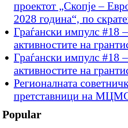
проектот „Скопје – Евр
2028 година“, по скрат
Граѓански импулс #18 –
активностите на гранти
Граѓански импулс #18 –
активностите на гранти
Регионалната советничк
претставници на МЦМС 
Popular