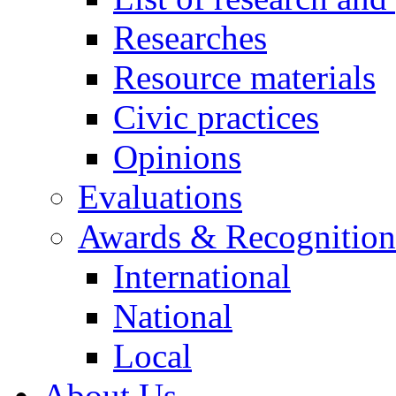
Researches
Resource materials
Civic practices
Opinions
Evaluations
Awards & Recognition
International
National
Local
About Us