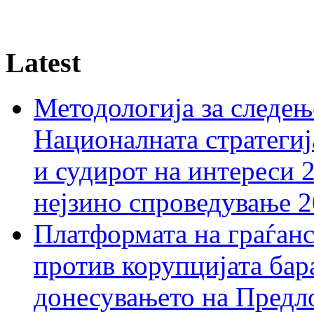
Latest
Методологија за следењ
Националната стратегиј
и судирот на интереси 
нејзино спроведување 
Платформата на граѓанс
против корупцијата бар
донесувањето на Предло