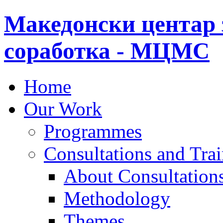
Македонски центар 
соработка - МЦМС
Home
Our Work
Programmes
Consultations and Tra
About Consultations
Methodology
Themes