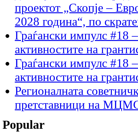
проектот „Скопје – Евр
2028 година“, по скрат
Граѓански импулс #18 –
активностите на гранти
Граѓански импулс #18 –
активностите на гранти
Регионалната советничк
претставници на МЦМС 
Popular