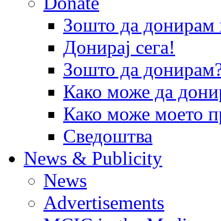
Donate
Зошто да донира
Донирај сега!
Зошто да донирам
Како може да дони
Како може моето п
Сведоштва
News & Publicity
News
Advertisements