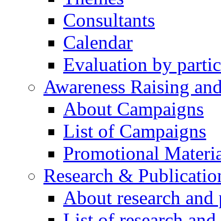
Consultants
Calendar
Evaluation by partic
Awareness Raising an
About Campaigns
List of Campaigns
Promotional Materia
Research & Publicatio
About research and 
List of research and