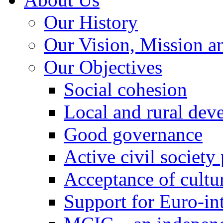
Our History
Our Vision, Mission a
Our Objectives
Social cohesion
Local and rural dev
Good governance
Active civil society
Acceptance of cultur
Support for Euro-in