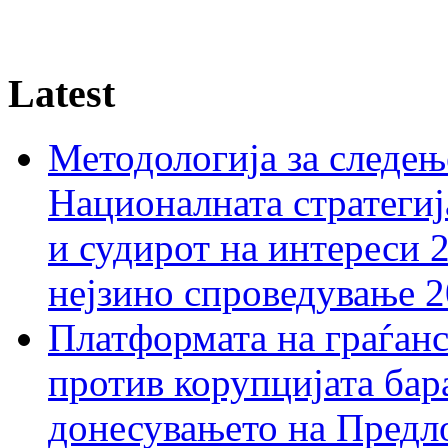
Latest
Методологија за следењ
Националната стратегиј
и судирот на интереси 
нејзино спроведување 
Платформата на граѓанс
против корупцијата бар
донесувањето на Предло