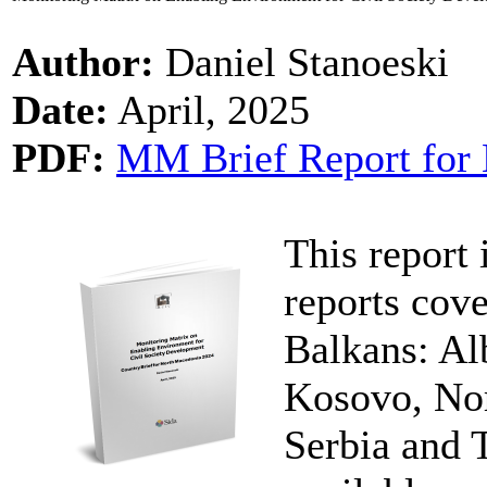
Author:
Daniel Stanoeski
Date:
April, 2025
PDF:
MM Brief Report for 
This report 
reports cove
Balkans: Al
Kosovo, No
Serbia and 