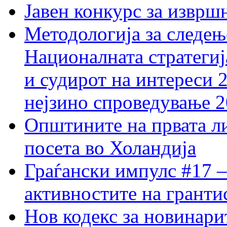
Јавен конкурс за изврш
Методологија за следењ
Националната стратегиј
и судирот на интереси 
нејзино спроведување 
Општините на првата ли
посета во Холандија
Граѓански импулс #17 –
активностите на гранти
Нов кодекс за новинарит