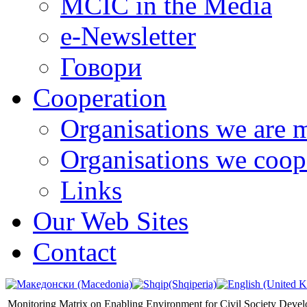
MCIC in the Media
e-Newsletter
Говори
Cooperation
Organisations we are 
Organisations we coop
Links
Our Web Sites
Contact
Monitoring Matrix on Enabling Environment for Civil Society Deve