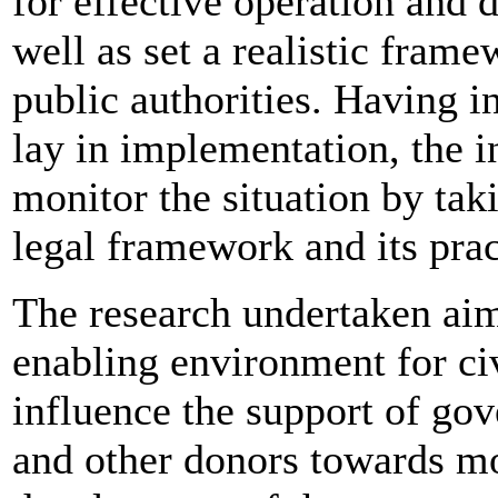
for effective operation and 
well as set a realistic fram
public authorities. Having i
lay in implementation, the i
monitor the situation by tak
legal framework and its prac
The research undertaken aim
enabling environment for ci
influence the support of go
and other donors towards mo