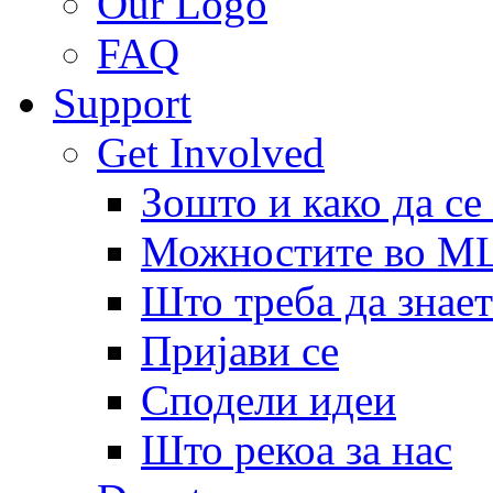
Our Logo
FAQ
Support
Get Involved
Зошто и како да се
Можностите во 
Што треба да знает
Пријави се
Сподели идеи
Што рекоа за нас