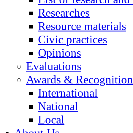
Researches
Resource materials
Civic practices
Opinions
Evaluations
Awards & Recognition
International
National
Local
About Us