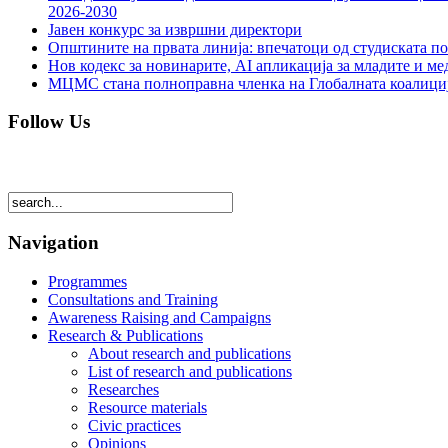
2026-2030
Јавен конкурс за извршни директори
Општините на првата линија: впечатоци од студиската по
Нов кодекс за новинарите, AI апликација за младите и м
МЦМС стана полноправна членка на Глобалната коалици
Follow Us
Navigation
Programmes
Consultations and Training
Awareness Raising and Campaigns
Research & Publications
About research and publications
List of research and publications
Researches
Resource materials
Civic practices
Opinions