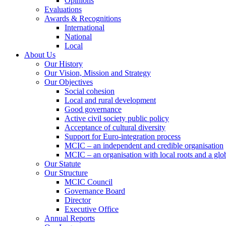
Opinions
Evaluations
Awards & Recognitions
International
National
Local
About Us
Our History
Our Vision, Mission and Strategy
Our Objectives
Social cohesion
Local and rural development
Good governance
Active civil society public policy
Acceptance of cultural diversity
Support for Euro-integration process
MCIC – an independent and credible organisation
MCIC – an organisation with local roots and a glo
Our Statute
Our Structure
MCIC Council
Governance Board
Director
Executive Office
Annual Reports