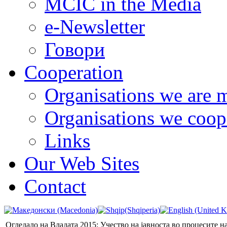
MCIC in the Media
e-Newsletter
Говори
Cooperation
Organisations we are 
Organisations we coop
Links
Our Web Sites
Contact
Огледало на Владата 2015: Учество на јавноста во процесите н