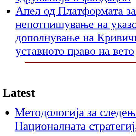
Апел од Платформата за
непотпишување на указо
дополнување на Кривичн
уставното право на вето
Latest
Методологија за следењ
Националната стратегиј