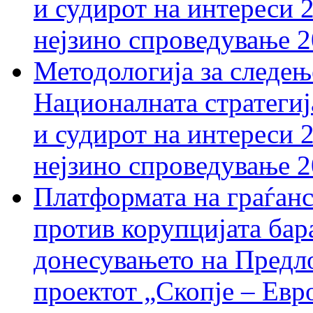
и судирот на интереси 
нејзино спроведување 
Методологија за следењ
Националната стратегиј
и судирот на интереси 
нејзино спроведување 
Платформата на граѓанс
против корупцијата бар
донесувањето на Предло
проектот „Скопје – Евр