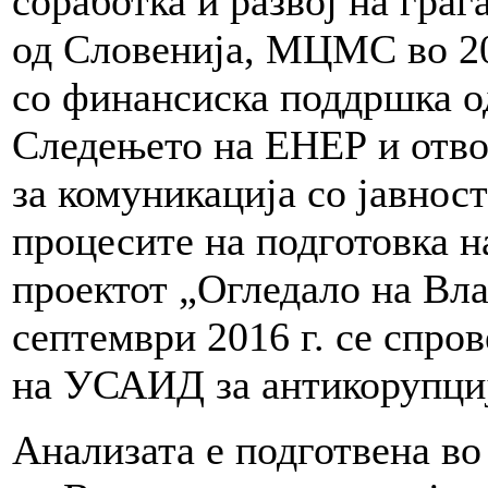
соработка и развој на гр
од Словенија, МЦМС во 201
со финансиска поддршка 
Следењето на ЕНЕР и отво
за комуникација со јавност
процесите на подготовка н
проектот „Огледало на Влад
септември 2016 г. се спро
на УСАИД за антикорупциј
Анализата е подготвена во