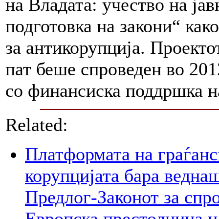
на Владата: учество на ја
подготовка на закони“ ка
за антикорупција. Проекто
пат беше спроведен во 20
со финансиска поддршка н
Related:
Платформата на граѓанс
корупцијата бара веднаш
Предлог-Законот за спр
Европска престолнина на