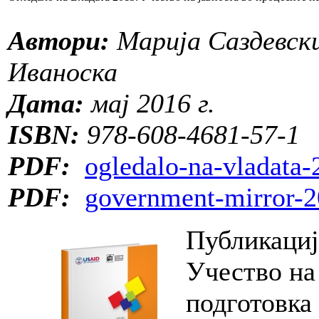
Автори:
Марија Саздевски
Иваноска
Дата:
мај 2016 г.
ISBN:
978-608-4681-57-1
PDF:
ogledalo-na-vladata-
PDF:
government-mirror-2
Публикациј
Учество на
подготовка 