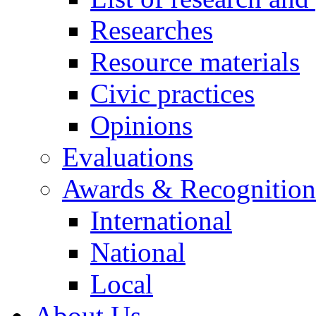
Researches
Resource materials
Civic practices
Opinions
Evaluations
Awards & Recognition
International
National
Local
About Us