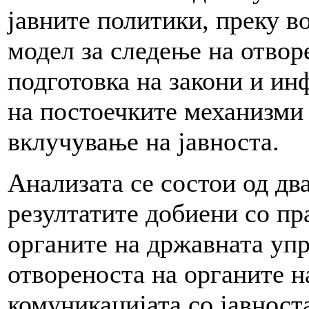
јавните политики, преку 
модел за следење на отвор
подготовка на закони и и
на постоечките механизми 
вклучување на јавноста.
Анализата се состои од дв
резултатите добиени со п
органите на државната упр
отвореноста на органите н
комуникацијата со јавност