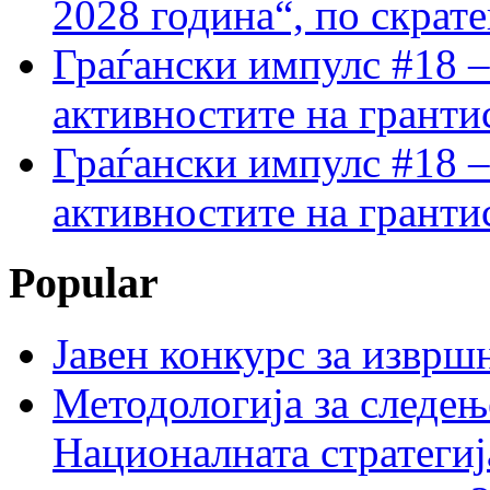
2028 година“, по скрат
Граѓански импулс #18 –
активностите на гранти
Граѓански импулс #18 –
активностите на гранти
Popular
Јавен конкурс за изврш
Методологија за следењ
Националната стратегиј