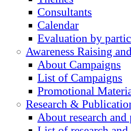
Consultants
Calendar
Evaluation by partic
Awareness Raising an
About Campaigns
List of Campaigns
Promotional Materia
Research & Publicatio
About research and 
List of research and