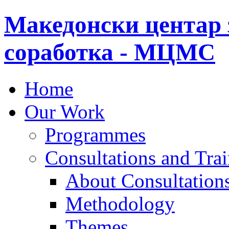
Македонски центар 
соработка - МЦМС
Home
Our Work
Programmes
Consultations and Tra
About Consultations
Methodology
Themes