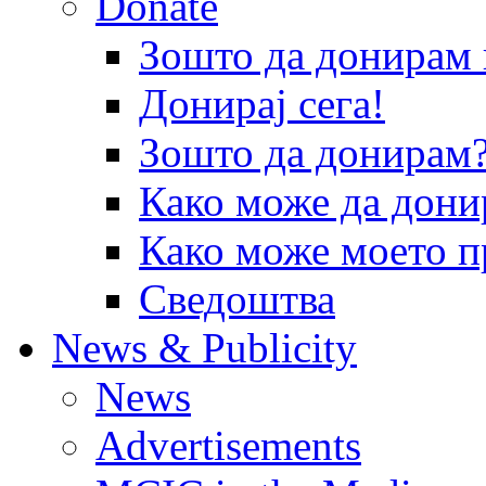
Donate
Зошто да донира
Донирај сега!
Зошто да донирам
Како може да дони
Како може моето п
Сведоштва
News & Publicity
News
Advertisements