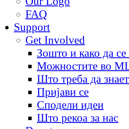
Our Logo
FAQ
Support
Get Involved
Зошто и како да се
Можностите во 
Што треба да знает
Пријави се
Сподели идеи
Што рекоа за нас