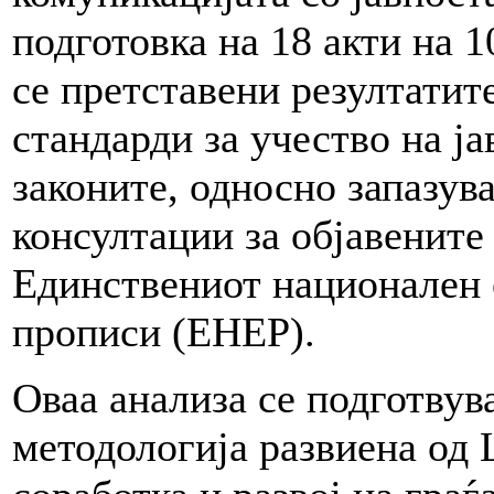
подготовка на 18 акти на 
се претставени резултати
стандарди за учество на ја
законите, односно запазув
консултации за објавените
Единствениот национален 
прописи (ЕНЕР).
Оваа анализа се подготвува
методологија развиена од