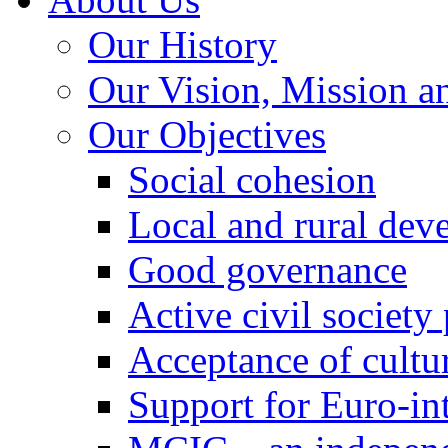
Our History
Our Vision, Mission a
Our Objectives
Social cohesion
Local and rural dev
Good governance
Active civil society
Acceptance of cultur
Support for Euro-in