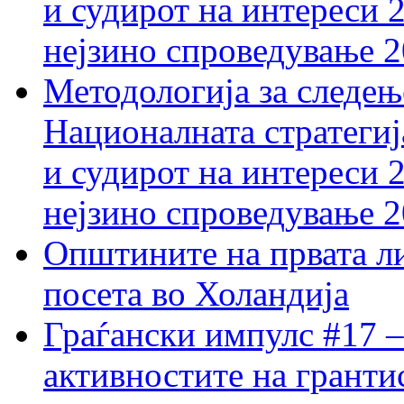
и судирот на интереси 
нејзино спроведување 
Методологија за следењ
Националната стратегиј
и судирот на интереси 
нејзино спроведување 
Општините на првата ли
посета во Холандија
Граѓански импулс #17 –
активностите на гранти