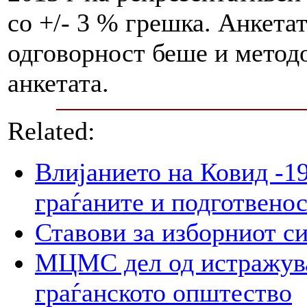
со +/- 3 % грешка. Анкетат
одговорност беше и метод
анкетата.
Related:
Влијанието на Ковид -19
граѓаните и подготвенос
Ставови за изборниот с
МЦМС дел од истражува
граѓанското општество