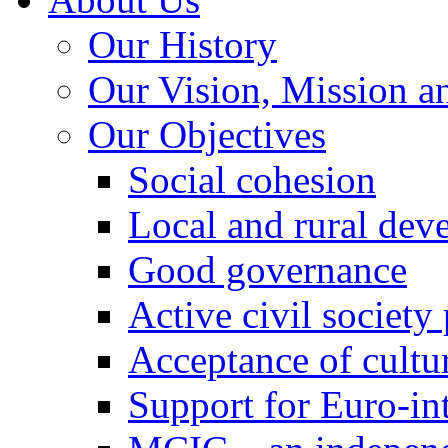
Our History
Our Vision, Mission a
Our Objectives
Social cohesion
Local and rural dev
Good governance
Active civil society
Acceptance of cultur
Support for Euro-in