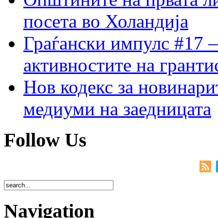
посета во Холандија
Граѓански импулс #17 –
активностите на гранти
Нов кодекс за новинарит
медиуми на заедницата
Follow Us
Navigation