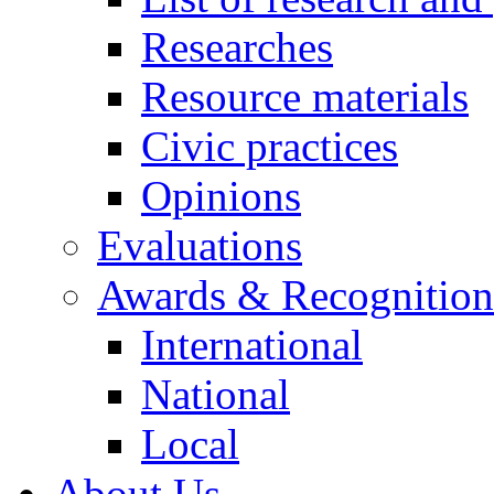
Researches
Resource materials
Civic practices
Opinions
Evaluations
Awards & Recognition
International
National
Local
About Us