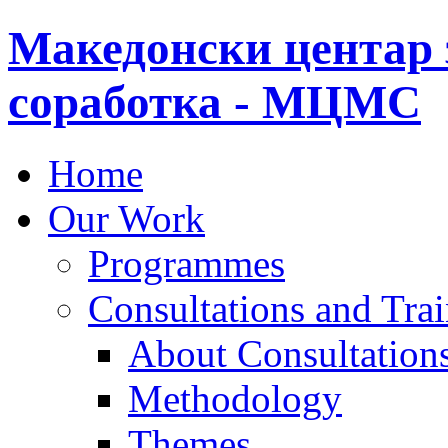
Македонски центар 
соработка - МЦМС
Home
Our Work
Programmes
Consultations and Tra
About Consultations
Methodology
Themes