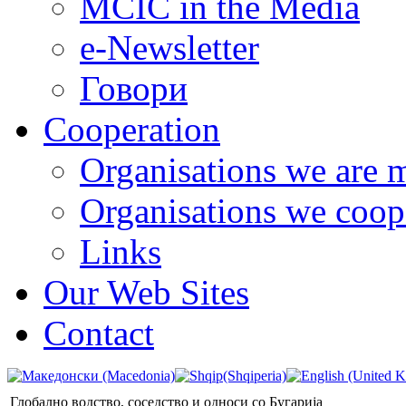
MCIC in the Media
e-Newsletter
Говори
Cooperation
Organisations we are 
Organisations we coop
Links
Our Web Sites
Contact
Глобално водство, соседство и односи со Бугарија