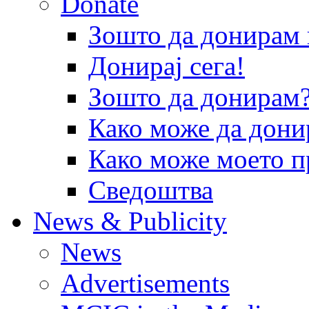
Donate
Зошто да донира
Донирај сега!
Зошто да донирам
Како може да дони
Како може моето п
Сведоштва
News & Publicity
News
Advertisements