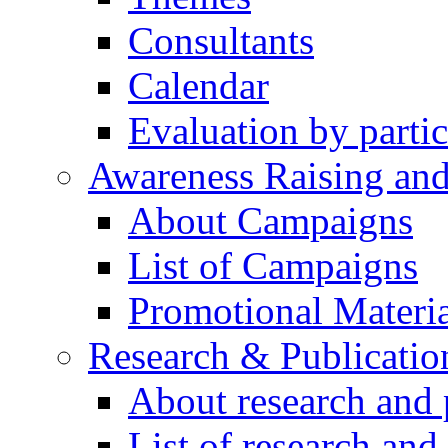
Consultants
Calendar
Evaluation by partic
Awareness Raising an
About Campaigns
List of Campaigns
Promotional Materia
Research & Publicatio
About research and 
List of research and