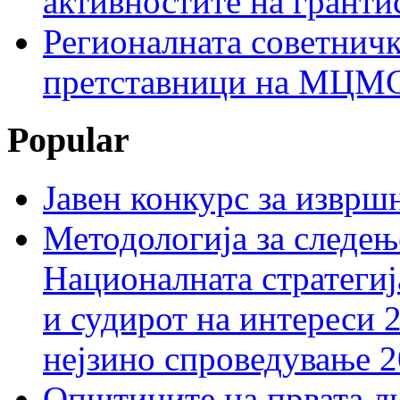
активностите на гранти
Регионалната советничк
претставници на МЦМС 
Popular
Јавен конкурс за изврш
Методологија за следењ
Националната стратегиј
и судирот на интереси 
нејзино спроведување 
Општините на првата ли