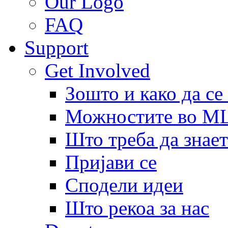
Our Logo
FAQ
Support
Get Involved
Зошто и како да се
Можностите во 
Што треба да знает
Пријави се
Сподели идеи
Што рекоа за нас