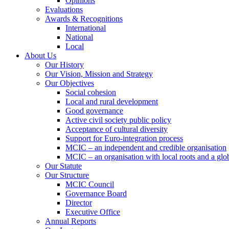
Opinions
Evaluations
Awards & Recognitions
International
National
Local
About Us
Our History
Our Vision, Mission and Strategy
Our Objectives
Social cohesion
Local and rural development
Good governance
Active civil society public policy
Acceptance of cultural diversity
Support for Euro-integration process
MCIC – an independent and credible organisation
MCIC – an organisation with local roots and a glo
Our Statute
Our Structure
MCIC Council
Governance Board
Director
Executive Office
Annual Reports