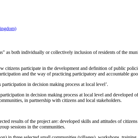
" as both individually or collectively inclusion of residents of the muni
ew citizens participate in the development and definition of public polici
participation and the way of practicing participatory and accountable g
participation in decision making process at local level’.
articipation in decision making process at local level and developed of 
munities, in partnership with citizens and local stakeholders.
 results of the project are: developed skills and attitudes of citizens 
group sessions in the communities.
ion) in three selected small communities (villages), workshops, training 