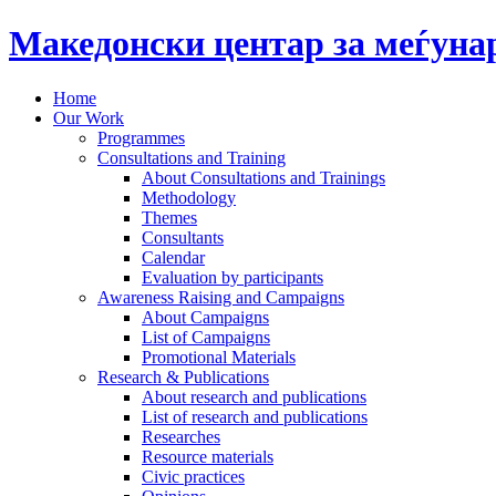
Македонски центар за меѓун
Home
Our Work
Programmes
Consultations and Training
About Consultations and Trainings
Methodology
Themes
Consultants
Calendar
Evaluation by participants
Awareness Raising and Campaigns
About Campaigns
List of Campaigns
Promotional Materials
Research & Publications
About research and publications
List of research and publications
Researches
Resource materials
Civic practices