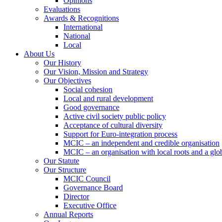
Opinions
Evaluations
Awards & Recognitions
International
National
Local
About Us
Our History
Our Vision, Mission and Strategy
Our Objectives
Social cohesion
Local and rural development
Good governance
Active civil society public policy
Acceptance of cultural diversity
Support for Euro-integration process
MCIC – an independent and credible organisation
MCIC – an organisation with local roots and a glo
Our Statute
Our Structure
MCIC Council
Governance Board
Director
Executive Office
Annual Reports