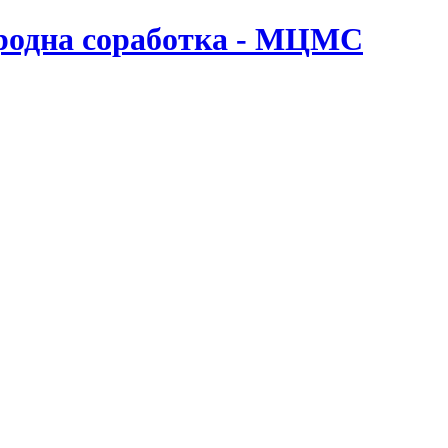
ародна соработка - МЦМС