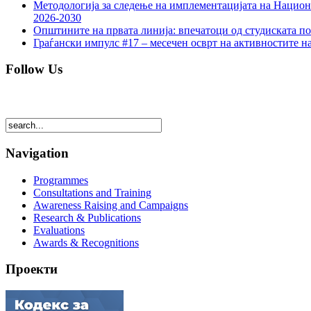
Методологија за следење на имплементацијата на Национа
2026-2030
Општините на првата линија: впечатоци од студиската по
Граѓански импулс #17 – месечен осврт на активностите н
Follow Us
Navigation
Programmes
Consultations and Training
Awareness Raising and Campaigns
Research & Publications
Evaluations
Awards & Recognitions
Проекти