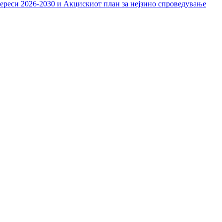
тереси 2026-2030 и Акцискиот план за нејзино спроведување