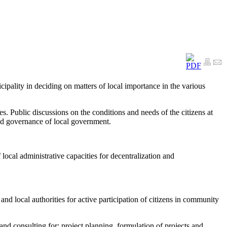
cipality in deciding on matters of local importance in the various
es. Public discussions on the conditions and needs of the citizens at
ood governance of local government.
local administrative capacities for decentralization and
and local authorities for active participation of citizens in community
and consulting for: project planning, formulation of projects and