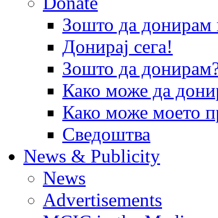
Donate
Зошто да донира
Донирај сега!
Зошто да донирам
Како може да дони
Како може моето п
Сведоштва
News & Publicity
News
Advertisements