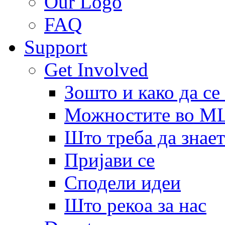
Our Logo
FAQ
Support
Get Involved
Зошто и како да се
Можностите во 
Што треба да знает
Пријави се
Сподели идеи
Што рекоа за нас