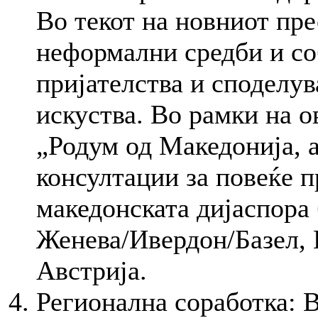
Во текот на новниот пре
неформални средби и со
пријателства и споделу
искуства. Во рамки на о
„Родум од Македонија, а
консултации за повеќе 
македонската дијаспора 
Женева/Ивердон/Базел, 
Австрија.
Регионална соработка: 