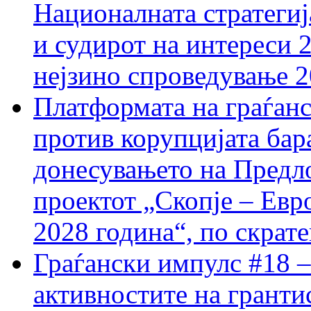
Националната стратегиј
и судирот на интереси 
нејзино спроведување 
Платформата на граѓанс
против корупцијата бар
донесувањето на Предло
проектот „Скопје – Евр
2028 година“, по скрат
Граѓански импулс #18 –
активностите на гранти