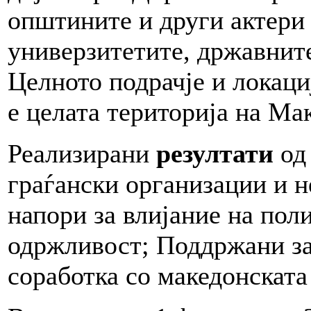
општините и други актери
универзитетите, државните
Целното подрачје и локаци
е целата територија на Ма
Реализирани
резултати
од 
граѓански организации и 
напори за влијание на пол
одржливост; Поддржани з
соработка со македонската