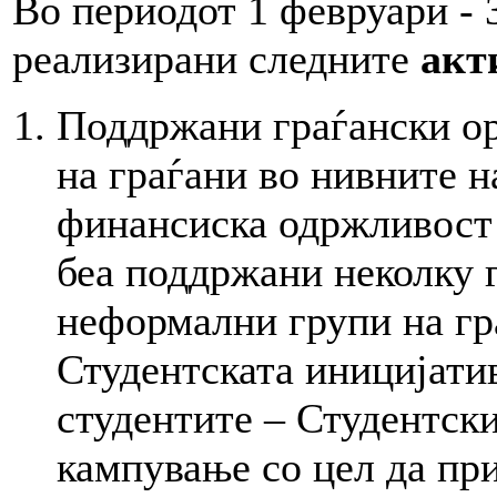
Во периодот 1 февруари - 
реализирани следните
акт
Поддржани граѓански о
на граѓани во нивните н
финансиска одржливост и
беа поддржани неколку 
неформални групи на г
Студентската иницијатив
студентите – Студентски
кампување со цел да пр