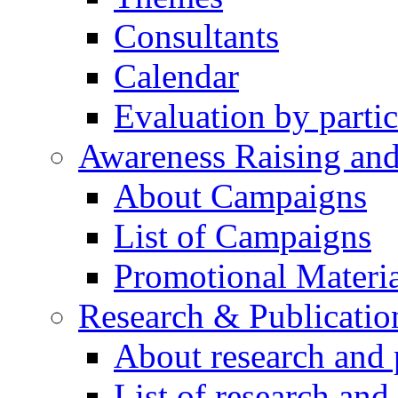
Consultants
Calendar
Evaluation by partic
Awareness Raising an
About Campaigns
List of Campaigns
Promotional Materia
Research & Publicatio
About research and 
List of research and