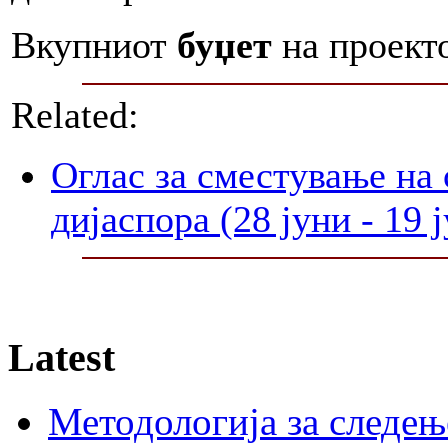
Вкупниот
буџет
на проект
Related:
Оглас за сместување на 
дијаспора (28 јуни - 19 
Latest
Методологија за следењ