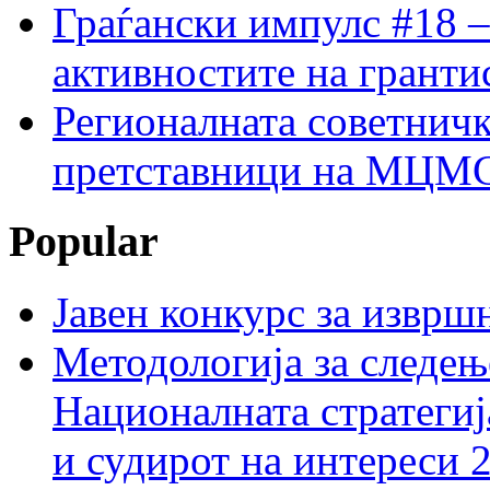
Граѓански импулс #18 –
активностите на гранти
Регионалната советничк
претставници на МЦМС 
Popular
Јавен конкурс за изврш
Методологија за следењ
Националната стратегиј
и судирот на интереси 