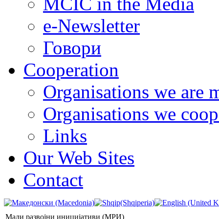
MCIC in the Media
e-Newsletter
Говори
Cooperation
Organisations we are 
Organisations we coop
Links
Our Web Sites
Contact
Мали развојни иницијативи (МРИ)