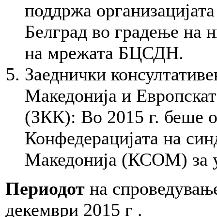
поддржа организацијата
Белград во градење на н
на мрежата БЦСДН.
Заеднички консултативе
Македонија и Европскат
(ЗКК): Во 2015 г. беше 
Конфедерацијата на син
Македонија (КСОМ) за 
Периодот
на спроведување
декември 2015 г .