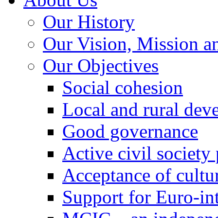
Our History
Our Vision, Mission a
Our Objectives
Social cohesion
Local and rural dev
Good governance
Active civil society
Acceptance of cultur
Support for Euro-in