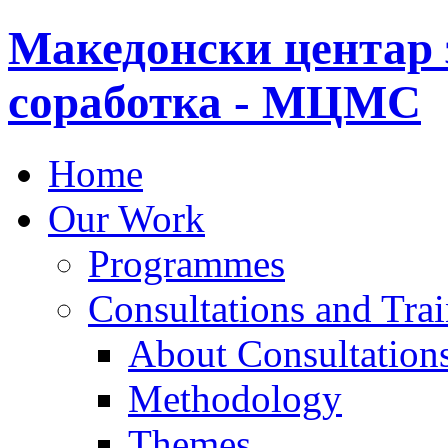
Македонски центар 
соработка - МЦМС
Home
Our Work
Programmes
Consultations and Tra
About Consultations
Methodology
Themes