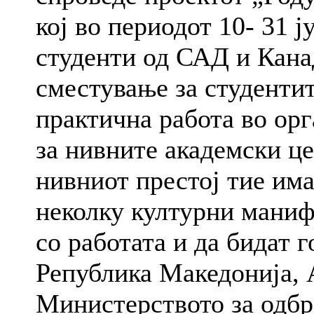
кој во периодот 10- 31 ј
студенти од САД и Кан
сместување за студентит
практична работа во ор
за нивните академски це
нивниот престој тие им
неколку културни манифе
со работата и да бидат 
Република Македонија, 
Министерството за одбр