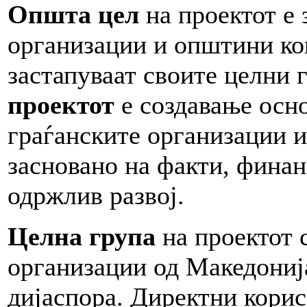
Општа цел
на проектот е 
организации и општини кои
застапуваат своите целни 
проектот
е создавање осно
граѓанските организации 
засновано на факти, финан
одржлив развој.
Целна група
на проектот с
организации од Македониј
дијаспора. Директни корис