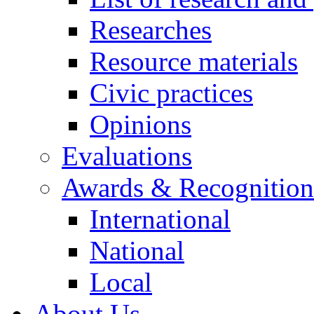
Researches
Resource materials
Civic practices
Opinions
Evaluations
Awards & Recognition
International
National
Local
About Us