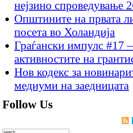
нејзино спроведување 
Општините на првата ли
посета во Холандија
Граѓански импулс #17 –
активностите на гранти
Нов кодекс за новинарит
медиуми на заедницата
Follow Us