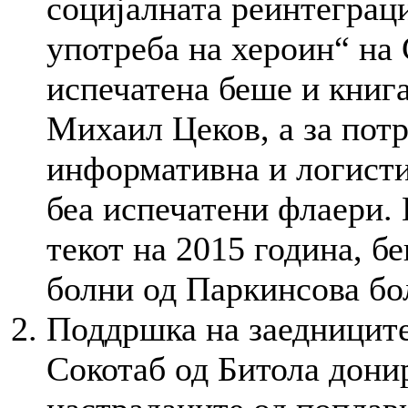
социјалната реинтеграц
употреба на хероин“ на
испечатена беше и книг
Михаил Цеков, а за потр
информативна и логисти
беа испечатени флаери. 
текот на 2015 година, 
болни од Паркинсова бо
Поддршка на заедницит
Сокотаб од Битола дон