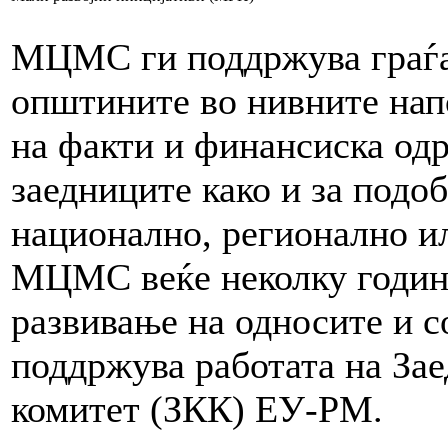
МЦМС ги поддржува граѓа
општините во нивните нап
на факти и финансиска одр
заедниците како и за подо
национално, регионално ил
МЦМС веќе неколку години
развивање на односите и с
поддржува работата на За
комитет (ЗКК) ЕУ-РМ.