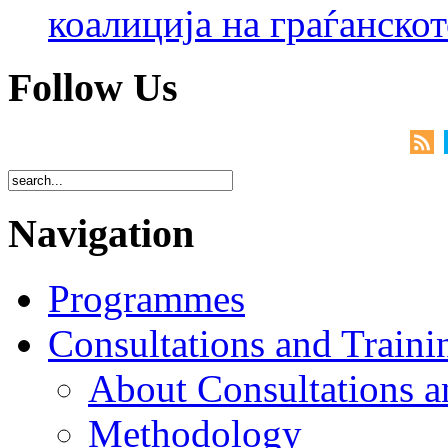
коалиција на граѓанск
Follow Us
Navigation
Programmes
Consultations and Traini
About Consultations a
Methodology