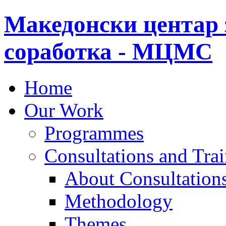
Македонски центар 
соработка - МЦМС
Home
Our Work
Programmes
Consultations and Tra
About Consultations
Methodology
Themes