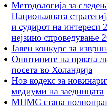
Методологија за следењ
Националната стратегиј
и судирот на интереси 
нејзино спроведување 
Јавен конкурс за изврш
Општините на првата ли
посета во Холандија
Нов кодекс за новинарит
медиуми на заедницата
МЦМС стана полноправн