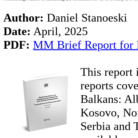
Author:
Daniel Stanoeski
Date:
April, 2025
PDF:
MM Brief Report for 
This report 
reports cove
Balkans: Al
Kosovo, No
Serbia and 