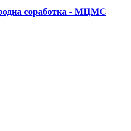
ародна соработка - МЦМС