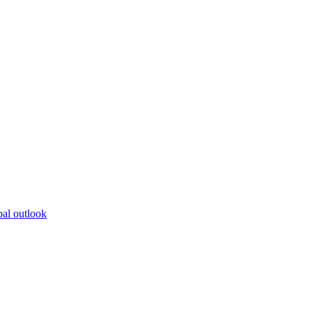
bal outlook