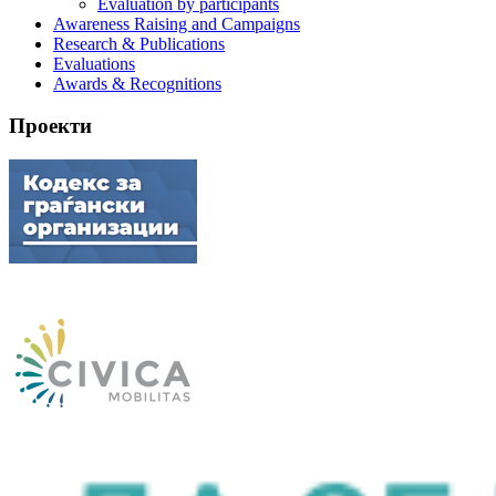
Evaluation by participants
Awareness Raising and Campaigns
Research & Publications
Evaluations
Awards & Recognitions
Проекти