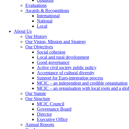
Opinions
Evaluations
Awards & Recognitions
International
National
Local
About Us
Our History
Our Vision, Mission and Strategy
Our Objectives
Social cohesion
Local and rural development
Good governance
Active civil society public policy
Acceptance of cultural diversity
Support for Euro-integration process
MCIC – an independent and credible organisation
MCIC – an organisation with local roots and a glo
Our Statute
Our Structure
MCIC Council
Governance Board
Director
Executive Office
Annual Reports