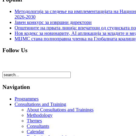
Методологија за следење на имплементацијата на Национа
2026-2030
Јавен конкурс за извршни директори
Општините на првата линија: впечатоци од студиската по
Нов кодекс за новинарите, AI апликација за младите и м
МЦМС стана полноправна членка на Глобалната коалици
Follow Us
Navigation
Programmes
Consultations and Training
About Consultations and Trainings
Methodology
Themes
Consultants
Calendar