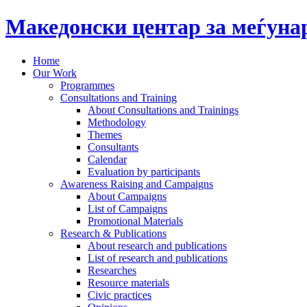
Македонски центар за меѓун
Home
Our Work
Programmes
Consultations and Training
About Consultations and Trainings
Methodology
Themes
Consultants
Calendar
Evaluation by participants
Awareness Raising and Campaigns
About Campaigns
List of Campaigns
Promotional Materials
Research & Publications
About research and publications
List of research and publications
Researches
Resource materials
Civic practices