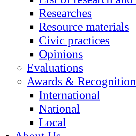
Researches
Resource materials
Civic practices
Opinions
Evaluations
Awards & Recognition
International
National
Local
About Us