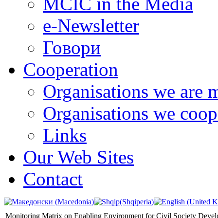
MCIC in the Media
e-Newsletter
Говори
Cooperation
Organisations we are 
Organisations we coop
Links
Our Web Sites
Contact
Monitoring Matrix on Enabling Environment for Civil Society Deve