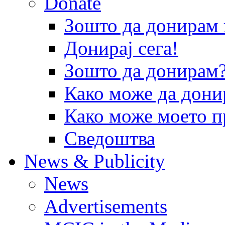
Donate
Зошто да донира
Донирај сега!
Зошто да донирам
Како може да дони
Како може моето п
Сведоштва
News & Publicity
News
Advertisements