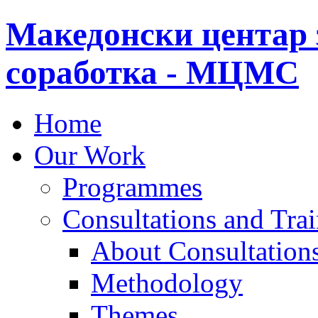
Македонски центар 
соработка - МЦМС
Home
Our Work
Programmes
Consultations and Tra
About Consultations
Methodology
Themes