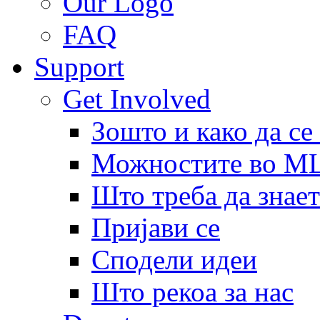
Our Logo
FAQ
Support
Get Involved
Зошто и како да се
Можностите во 
Што треба да знает
Пријави се
Сподели идеи
Што рекоа за нас