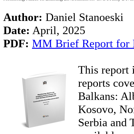
Author:
Daniel Stanoeski
Date:
April, 2025
PDF:
MM Brief Report for 
This report 
reports cove
Balkans: Al
Kosovo, No
Serbia and 