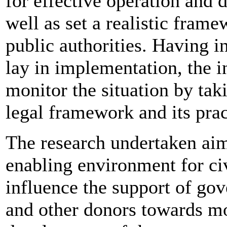
for effective operation and 
well as set a realistic fram
public authorities. Having i
lay in implementation, the i
monitor the situation by tak
legal framework and its prac
The research undertaken aim
enabling environment for ci
influence the support of go
and other donors towards mo