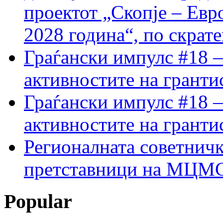
проектот „Скопје – Евр
2028 година“, по скрат
Граѓански импулс #18 –
активностите на гранти
Граѓански импулс #18 –
активностите на гранти
Регионалната советничк
претставници на МЦМС 
Popular