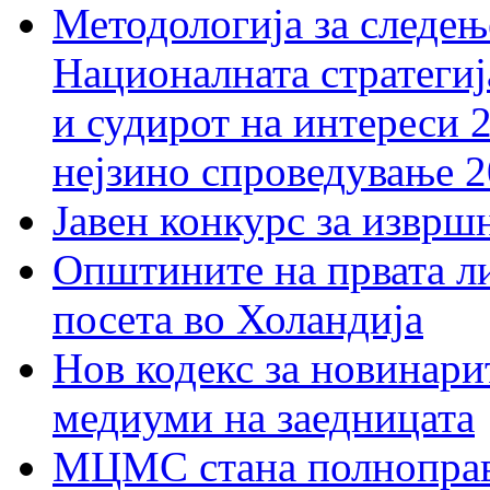
Методологија за следењ
Националната стратегиј
и судирот на интереси 
нејзино спроведување 
Јавен конкурс за изврш
Општините на првата ли
посета во Холандија
Нов кодекс за новинарит
медиуми на заедницата
МЦМС стана полноправн