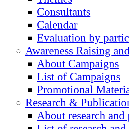
Consultants
Calendar
Evaluation by partic
Awareness Raising an
About Campaigns
List of Campaigns
Promotional Materia
Research & Publicatio
About research and 
List of research and