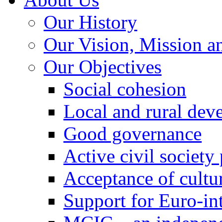
Our History
Our Vision, Mission a
Our Objectives
Social cohesion
Local and rural dev
Good governance
Active civil society
Acceptance of cultur
Support for Euro-in