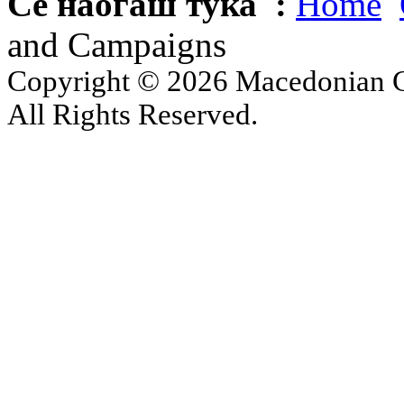
Се наоѓаш тука :
Home
and Campaigns
Copyright © 2026 Macedonian Ce
All Rights Reserved.