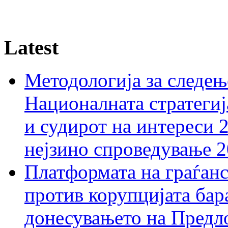
Latest
Методологија за следењ
Националната стратегиј
и судирот на интереси 
нејзино спроведување 
Платформата на граѓанс
против корупцијата бар
донесувањето на Предло