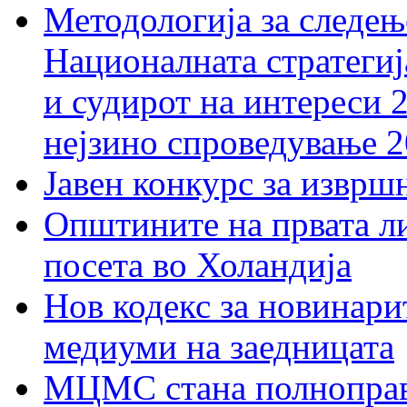
Методологија за следењ
Националната стратегиј
и судирот на интереси 
нејзино спроведување 
Јавен конкурс за изврш
Општините на првата ли
посета во Холандија
Нов кодекс за новинарит
медиуми на заедницата
МЦМС стана полноправн