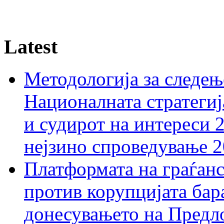
Latest
Методологија за следењ
Националната стратегиј
и судирот на интереси 
нејзино спроведување 
Платформата на граѓанс
против корупцијата бар
донесувањето на Предло