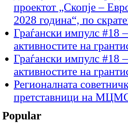
проектот „Скопје – Евр
2028 година“, по скрат
Граѓански импулс #18 –
активностите на гранти
Граѓански импулс #18 –
активностите на гранти
Регионалната советничк
претставници на МЦМС 
Popular