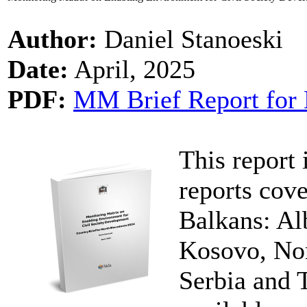
Author:
Daniel Stanoeski
Date:
April, 2025
PDF:
MM Brief Report for 
This report 
reports cove
Balkans: Al
Kosovo, No
Serbia and 