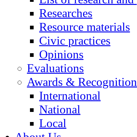
Researches
Resource materials
Civic practices
Opinions
Evaluations
Awards & Recognition
International
National
Local
About Us