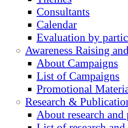
Consultants
Calendar
Evaluation by partic
Awareness Raising an
About Campaigns
List of Campaigns
Promotional Materia
Research & Publicatio
About research and 
List of research and