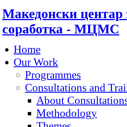
Македонски центар 
соработка - МЦМС
Home
Our Work
Programmes
Consultations and Tra
About Consultations
Methodology
Themes