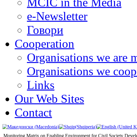
MCIC in the Media
e-Newsletter
Говори
Cooperation
Organisations we are 
Organisations we coop
Links
Our Web Sites
Contact
Monitoring Matrix on Enabling Environment for Civil Society Deve