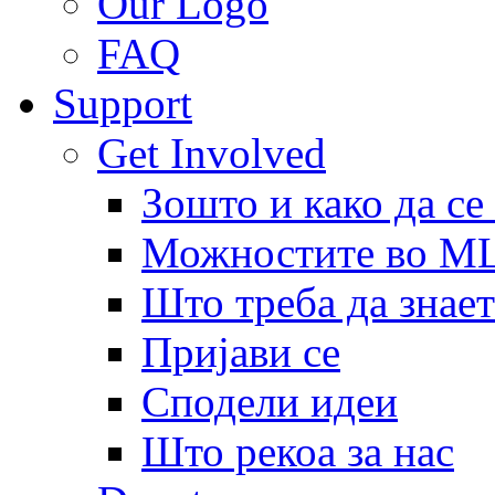
Our Logo
FAQ
Support
Get Involved
Зошто и како да се
Можностите во 
Што треба да знает
Пријави се
Сподели идеи
Што рекоа за нас