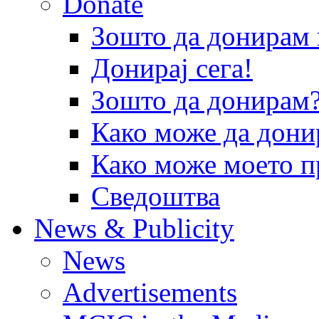
Donate
Зошто да донира
Донирај сега!
Зошто да донирам
Како може да дони
Како може моето п
Сведоштва
News & Publicity
News
Advertisements