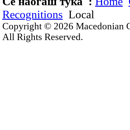
Се наоѓаш тука :
Home
Recognitions
Local
Copyright © 2026 Macedonian Ce
All Rights Reserved.