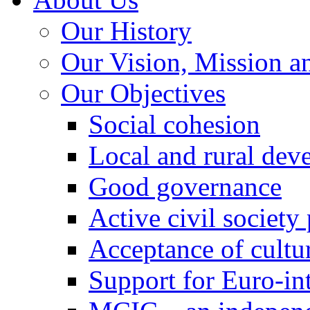
Our History
Our Vision, Mission a
Our Objectives
Social cohesion
Local and rural dev
Good governance
Active civil society
Acceptance of cultur
Support for Euro-in