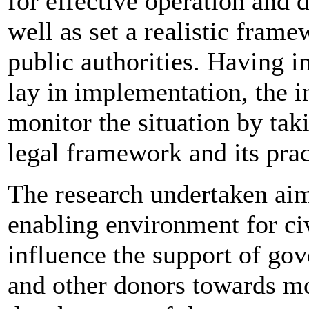
for effective operation and 
well as set a realistic fram
public authorities. Having i
lay in implementation, the i
monitor the situation by tak
legal framework and its prac
The research undertaken aim
enabling environment for ci
influence the support of go
and other donors towards mo