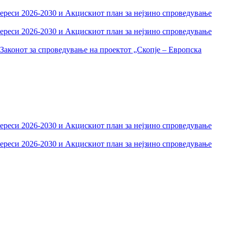
тереси 2026-2030 и Акцискиот план за нејзино спроведување
тереси 2026-2030 и Акцискиот план за нејзино спроведување
Законот за спроведување на проектот „Скопје – Европска
тереси 2026-2030 и Акцискиот план за нејзино спроведување
тереси 2026-2030 и Акцискиот план за нејзино спроведување