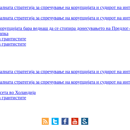
лната стратегија за спречување на корупцијата и судирот на ин
лната стратегија за спречување на корупцијата и судирот на ин
орупцијата бара веднаш да се стопира донесувањето на Предлог-
апка
а грантистите
а грантистите
лната стратегија за спречување на корупцијата и судирот на ин
лната стратегија за спречување на корупцијата и судирот на ин
сета во Холандија
а грантистите