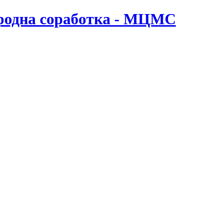
ародна соработка - МЦМС