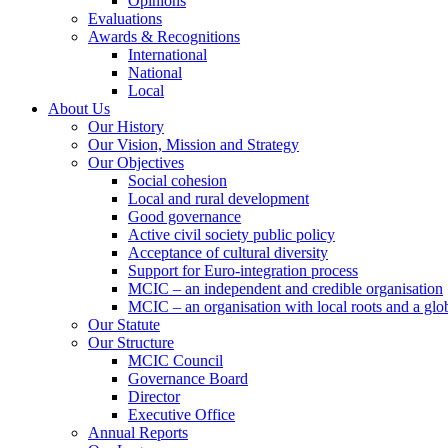
Opinions
Evaluations
Awards & Recognitions
International
National
Local
About Us
Our History
Our Vision, Mission and Strategy
Our Objectives
Social cohesion
Local and rural development
Good governance
Active civil society public policy
Acceptance of cultural diversity
Support for Euro-integration process
MCIC – an independent and credible organisation
MCIC – an organisation with local roots and a glo
Our Statute
Our Structure
MCIC Council
Governance Board
Director
Executive Office
Annual Reports