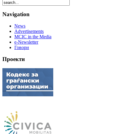
Navigation
News
Advertisements
MCIC in the Media
e-Newsletter
Говори
Проекти