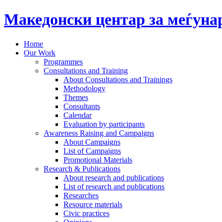
Македонски центар за меѓун
Home
Our Work
Programmes
Consultations and Training
About Consultations and Trainings
Methodology
Themes
Consultants
Calendar
Evaluation by participants
Awareness Raising and Campaigns
About Campaigns
List of Campaigns
Promotional Materials
Research & Publications
About research and publications
List of research and publications
Researches
Resource materials
Civic practices