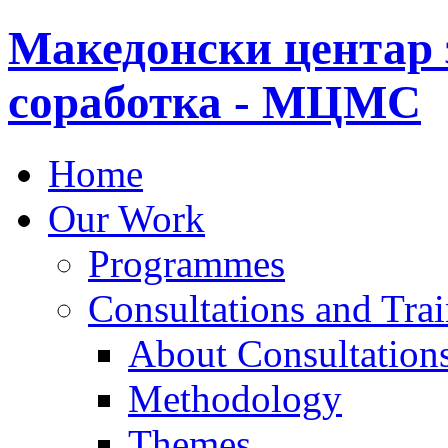
Македонски центар 
соработка - МЦМС
Home
Our Work
Programmes
Consultations and Tra
About Consultations
Methodology
Themes