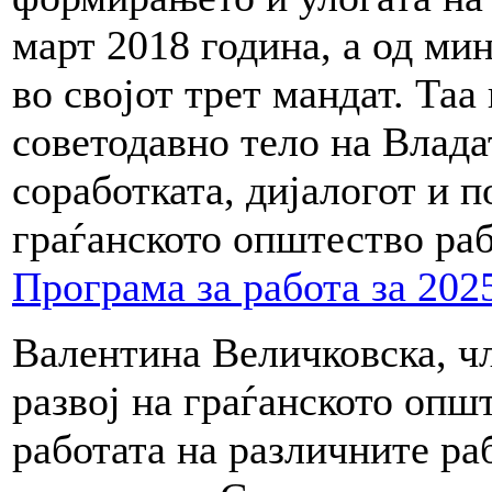
март 2018 година, а од мин
во својот трет мандат. Таа
советодавно тело на Влада
соработката, дијалогот и п
граѓанското општество раб
Програма за работа за 202
Валентина Величковска, чл
развој на граѓанското опш
работата на различните р