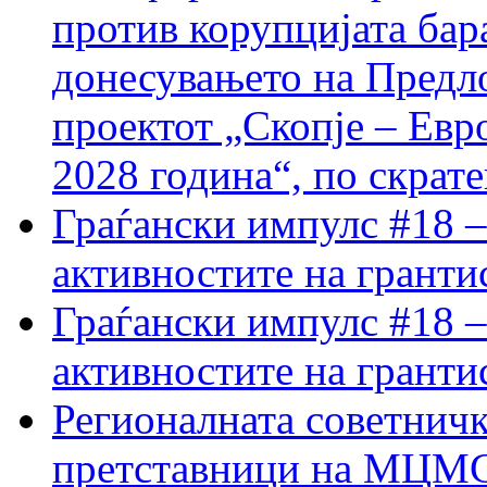
против корупцијата бар
донесувањето на Предло
проектот „Скопје – Евр
2028 година“, по скрат
Граѓански импулс #18 –
активностите на гранти
Граѓански импулс #18 –
активностите на гранти
Регионалната советничк
претставници на МЦМС 