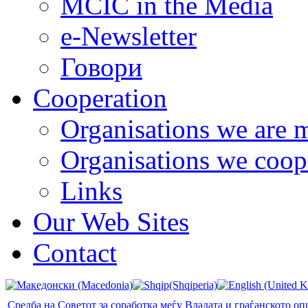
MCIC in the Media
e-Newsletter
Говори
Cooperation
Organisations we are 
Organisations we coop
Links
Our Web Sites
Contact
Средба на Советот за соработка меѓу Владата и граѓанското 