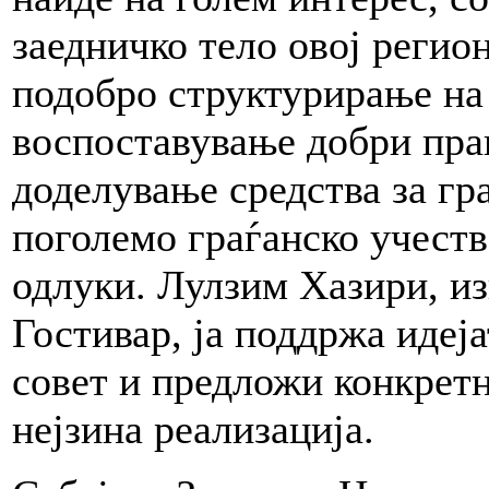
заедничко тело овој регио
подобро структурирање на
воспоставување добри пра
доделување средства за гр
поголемо граѓанско учеств
одлуки. Лулзим Хазири, и
Гостивар, ја поддржа идеј
совет и предложи конкрет
нејзина реализација.