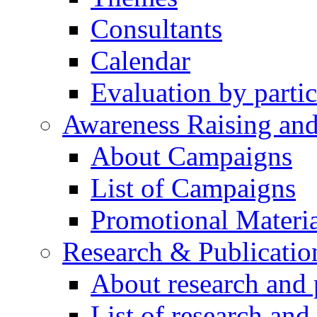
Consultants
Calendar
Evaluation by partic
Awareness Raising an
About Campaigns
List of Campaigns
Promotional Materia
Research & Publicatio
About research and 
List of research and