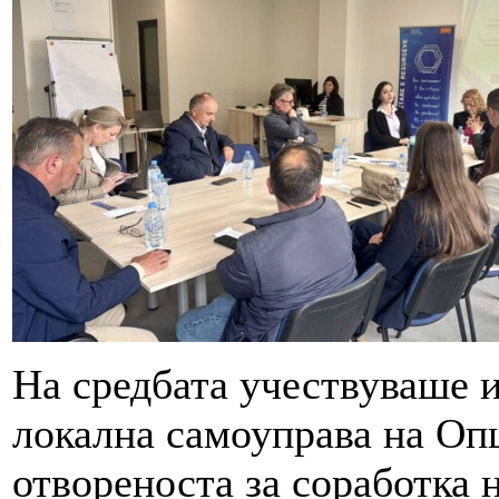
На средбата учествуваше и
локална самоуправа на Опш
отвореноста за соработка 