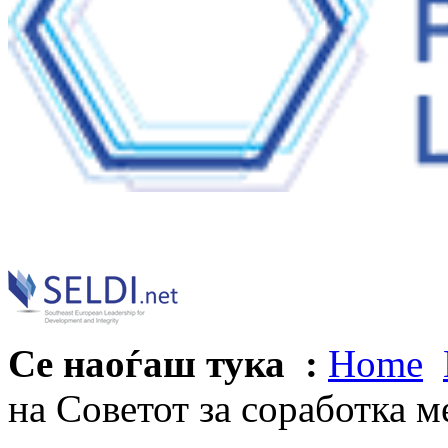
Се наоѓаш тука :
Home
на Советот за соработка м