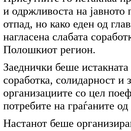
и одржливоста на јавното 
отпад, но како еден од гл
нагласена слабата соработ
Полошкиот регион.
Заеднички беше истакната 
соработка, солидарност и 
организациите со цел поеф
потребите на граѓаните од
Настанот беше организира