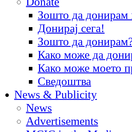
Donate
Зошто да донира
Донирај сега!
Зошто да донирам
Како може да дони
Како може моето п
Сведоштва
News & Publicity
News
Advertisements