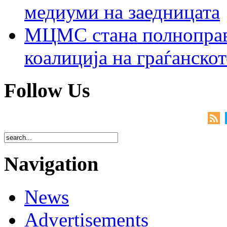
медиуми на заедницата
МЦМС стана полноправн
коалиција на граѓанск
Follow Us
Navigation
News
Advertisements