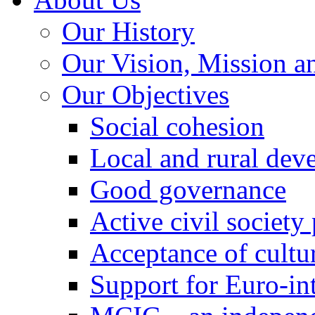
Our History
Our Vision, Mission a
Our Objectives
Social cohesion
Local and rural dev
Good governance
Active civil society
Acceptance of cultur
Support for Euro-in