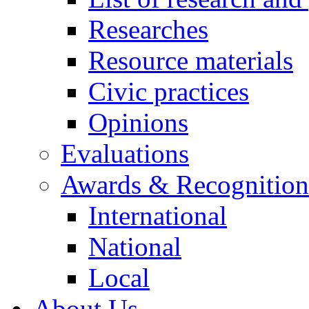
Researches
Resource materials
Civic practices
Opinions
Evaluations
Awards & Recognition
International
National
Local
About Us