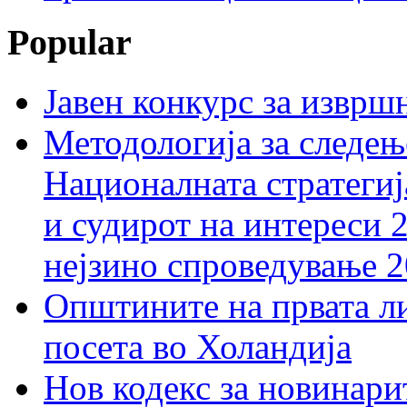
Popular
Јавен конкурс за изврш
Методологија за следењ
Националната стратегиј
и судирот на интереси 
нејзино спроведување 
Општините на првата ли
посета во Холандија
Нов кодекс за новинарит