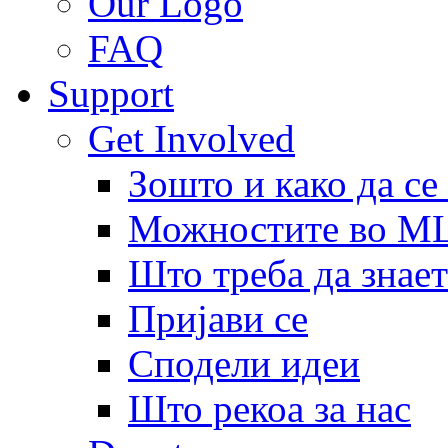
Our Logo
FAQ
Support
Get Involved
Зошто и како да се
Можностите во 
Што треба да знает
Пријави се
Сподели идеи
Што рекоа за нас