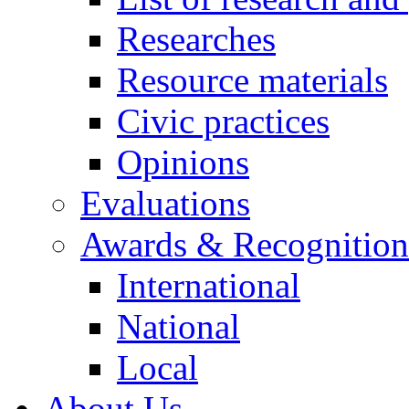
Researches
Resource materials
Civic practices
Opinions
Evaluations
Awards & Recognition
International
National
Local
About Us