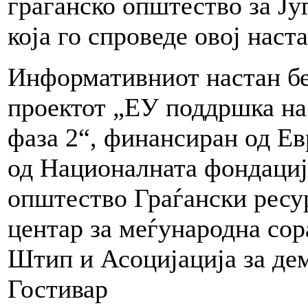
граѓанско општество за Ју
која го спроведе овој наста
Информативниот настан бе
проектот „ЕУ поддршка на
фаза 2“, финансиран од Ев
од Националната фондација
општество Граѓански ресу
центар за меѓународна со
Штип и Асоцијација за де
Гостивар