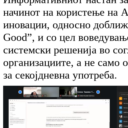
начинот на користење на A
иновации, односно доближ
Good”, и со цел воведувањ
системски решенија во сог
организациите, а не само 
за секојдневна употреба.