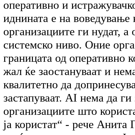
оперативно и истражувачко
иднината е на воведување 
организациите ги нудат, а
системско ниво. Оние орга
границата од оперативно к
жал ќе заостануваат и нем
квалитетно да допринесуваа
застапуваат. AI нема да ги
организациите што користа
ја користат“ - рече Анита 