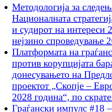
Методологија за следењ
Националната стратегиј
и судирот на интереси 
нејзино спроведување 
Платформата на граѓанс
против корупцијата бар
донесувањето на Предло
проектот „Скопје – Евр
2028 година“, по скрат
Граѓански импулс #18 –