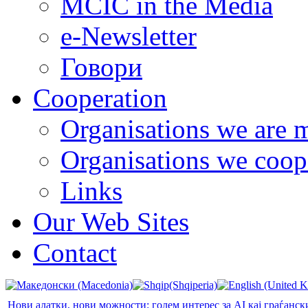
MCIC in the Media
e-Newsletter
Говори
Cooperation
Organisations we are 
Organisations we coop
Links
Our Web Sites
Contact
Нови алатки, нови можности: голем интерес за AI кај граѓанс