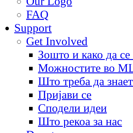
Our Logo
FAQ
Support
Get Involved
Зошто и како да се
Можностите во 
Што треба да знает
Пријави се
Сподели идеи
Што рекоа за нас