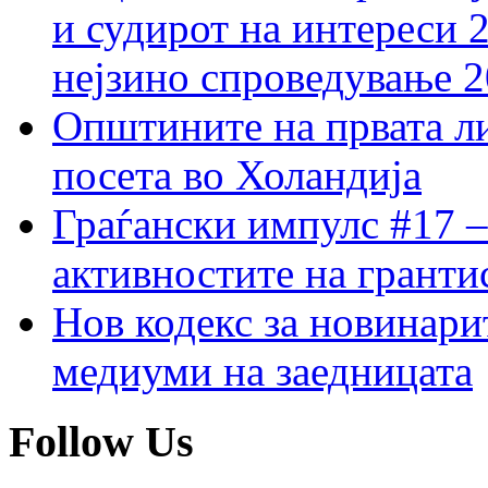
и судирот на интереси 
нејзино спроведување 
Општините на првата ли
посета во Холандија
Граѓански импулс #17 –
активностите на гранти
Нов кодекс за новинарит
медиуми на заедницата
Follow Us