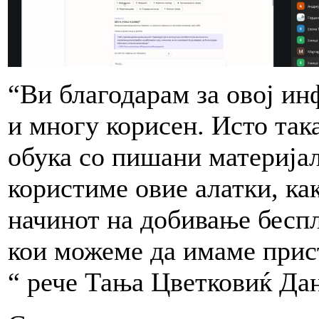
“Ви благодарам за овој ин
и многу корисен. Исто так
обука со пишани материјал
користиме овие алатки, ка
начинот на добивање беспл
кои можеме да имаме прис
“ рече Тања Цветковиќ Да