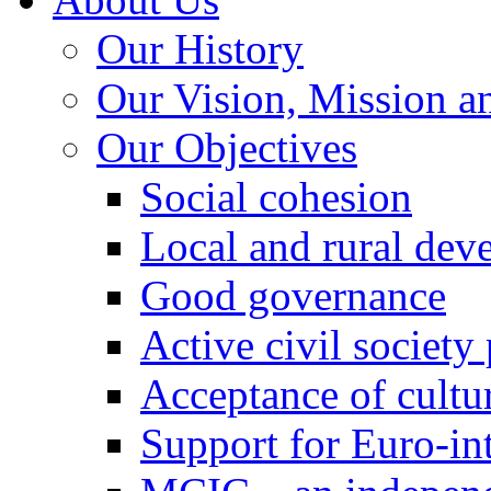
Our History
Our Vision, Mission a
Our Objectives
Social cohesion
Local and rural dev
Good governance
Active civil society
Acceptance of cultur
Support for Euro-in