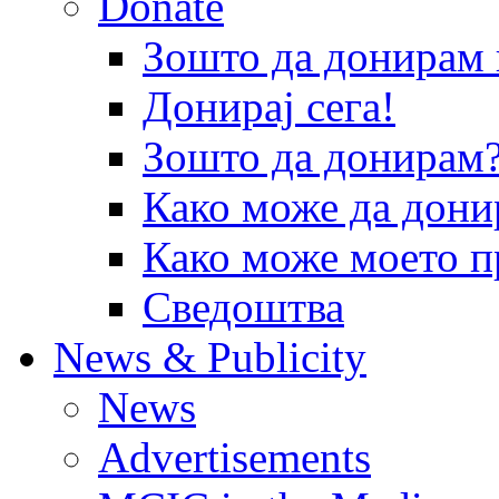
Donate
Зошто да донира
Донирај сега!
Зошто да донирам
Како може да дони
Како може моето п
Сведоштва
News & Publicity
News
Advertisements