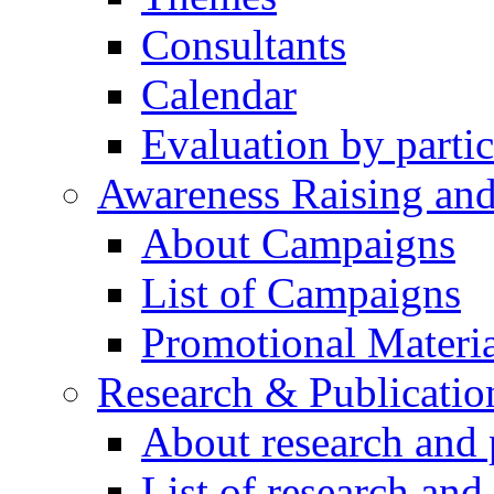
Consultants
Calendar
Evaluation by partic
Awareness Raising an
About Campaigns
List of Campaigns
Promotional Materia
Research & Publicatio
About research and 
List of research and