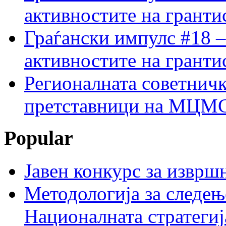
активностите на гранти
Граѓански импулс #18 –
активностите на гранти
Регионалната советничк
претставници на МЦМС 
Popular
Јавен конкурс за изврш
Методологија за следењ
Националната стратегиј