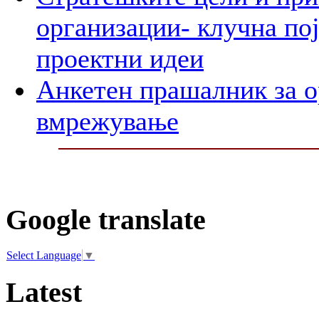
организации- клучна пој
проектни идеи
Анкетен прашалник за о
вмрежување
Google translate
Select Language
▼
Latest