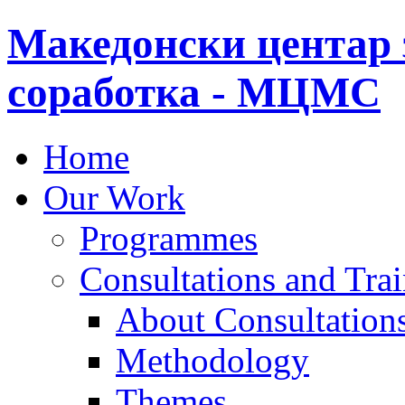
Македонски центар 
соработка - МЦМС
Home
Our Work
Programmes
Consultations and Tra
About Consultations
Methodology
Themes