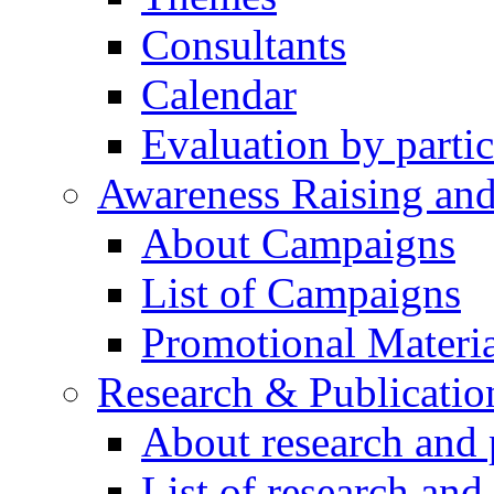
Consultants
Calendar
Evaluation by partic
Awareness Raising an
About Campaigns
List of Campaigns
Promotional Materia
Research & Publicatio
About research and 
List of research and