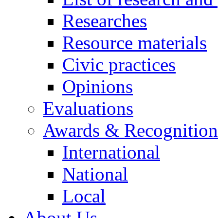
Researches
Resource materials
Civic practices
Opinions
Evaluations
Awards & Recognition
International
National
Local
About Us