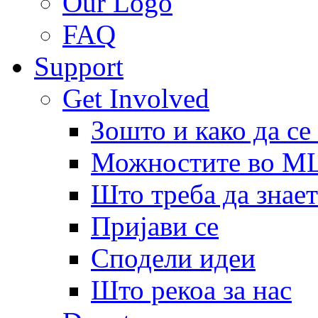
Our Logo
FAQ
Support
Get Involved
Зошто и како да се
Можностите во 
Што треба да знает
Пријави се
Сподели идеи
Што рекоа за нас