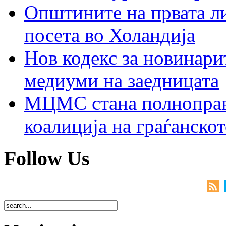
Општините на првата ли
посета во Холандија
Нов кодекс за новинарит
медиуми на заедницата
МЦМС стана полноправн
коалиција на граѓанск
Follow Us