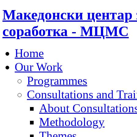
Македонски центар 
соработка - МЦМС
Home
Our Work
Programmes
Consultations and Tra
About Consultations
Methodology
Themes