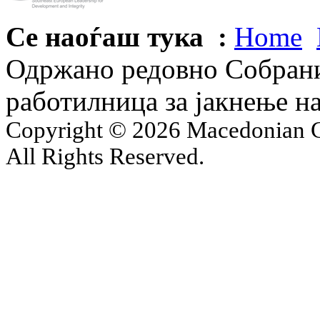
Се наоѓаш тука :
Home
Одржано редовно Собрани
работилница за јакнење н
Copyright © 2026 Macedonian Ce
All Rights Reserved.