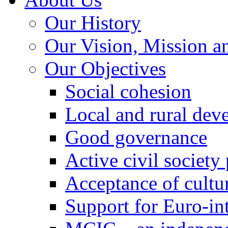
Our History
Our Vision, Mission a
Our Objectives
Social cohesion
Local and rural dev
Good governance
Active civil society
Acceptance of cultur
Support for Euro-in