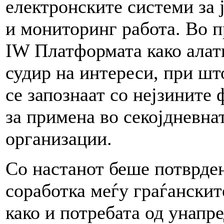
електронските системи за 
и мониторинг работа. Во 
IW Платформата како алатк
судир на интереси, при ш
се запознаат со нејзините
за примена во секојдневна
организации.
Со настанот беше потврде
соработка меѓу граѓанскит
како и потребата од унапр