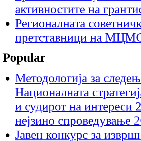
активностите на гранти
Регионалната советничк
претставници на МЦМС 
Popular
Методологија за следењ
Националната стратегиј
и судирот на интереси 
нејзино спроведување 
Јавен конкурс за изврш