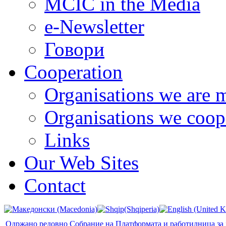
MCIC in the Media
e-Newsletter
Говори
Cooperation
Organisations we are 
Organisations we coop
Links
Our Web Sites
Contact
Одржано редовно Собрание на Платформата и работилница за 