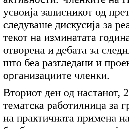
усвоија записникот од пре
следуваше дискусија за ре
текот на изминатата годин
отворена и дебата за след
што беа разгледани и прое
организациите членки.
Вториот ден од настанот, 
тематска работилница за г
на практичната примена на