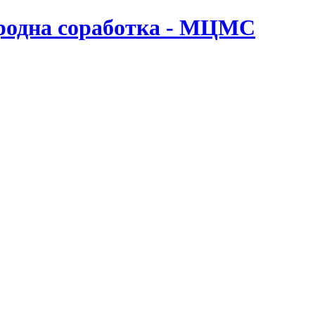
ародна соработка - МЦМС