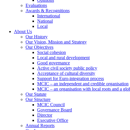
Opinions
Evaluations
Awards & Recognitions
International
National
Local
About Us
Our History
Our Vision, Mission and Strategy
Our Objectives
Social cohesion
Local and rural development
Good governance
Active civil society public policy
Acceptance of cultural diversity
Support for Euro-integration process
MCIC – an independent and credible organisation
MCIC – an organisation with local roots and a glo
Our Statute
Our Structure
MCIC Council
Governance Board
Director
Executive Office
Annual Reports