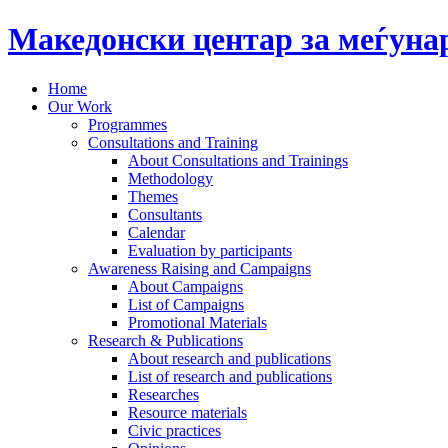
Македонски центар за меѓун
Home
Our Work
Programmes
Consultations and Training
About Consultations and Trainings
Methodology
Themes
Consultants
Calendar
Evaluation by participants
Awareness Raising and Campaigns
About Campaigns
List of Campaigns
Promotional Materials
Research & Publications
About research and publications
List of research and publications
Researches
Resource materials
Civic practices