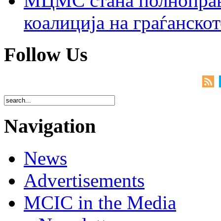
МЦМС стана полноправн
коалиција на граѓанск
Follow Us
Navigation
News
Advertisements
MCIC in the Media