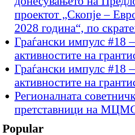
донесувањето на Предло
проектот „Скопје – Евр
2028 година“, по скрат
Граѓански импулс #18 –
активностите на гранти
Граѓански импулс #18 –
активностите на гранти
Регионалната советничк
претставници на МЦМС 
Popular