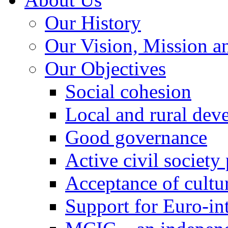
Our History
Our Vision, Mission a
Our Objectives
Social cohesion
Local and rural dev
Good governance
Active civil society
Acceptance of cultur
Support for Euro-in