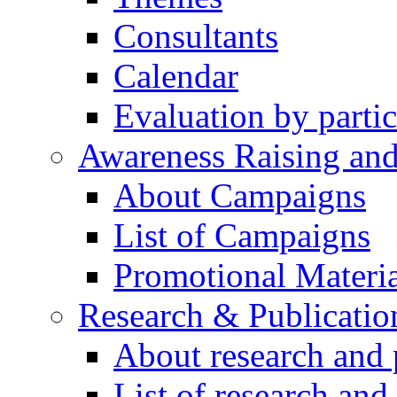
Consultants
Calendar
Evaluation by partic
Awareness Raising an
About Campaigns
List of Campaigns
Promotional Materia
Research & Publicatio
About research and 
List of research and