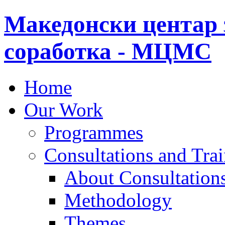
Македонски центар 
соработка - МЦМС
Home
Our Work
Programmes
Consultations and Tra
About Consultations
Methodology
Themes