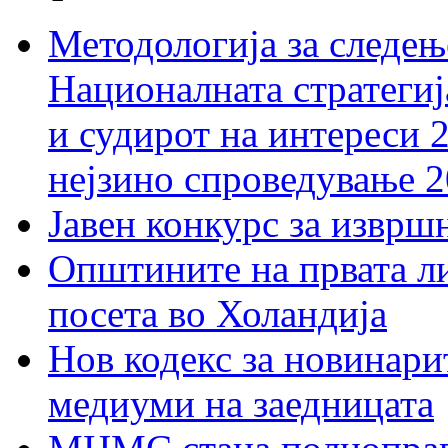
Методологија за следењ
Националната стратегиј
и судирот на интереси 
нејзино спроведување 
Јавен конкурс за изврш
Општините на првата ли
посета во Холандија
Нов кодекс за новинарит
медиуми на заедницата