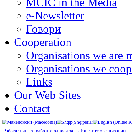
MCIC in the Media
e-Newsletter
Говори
Cooperation
Organisations we are 
Organisations we coop
Links
Our Web Sites
Contact
Работилница за работни односи за граѓанските организации