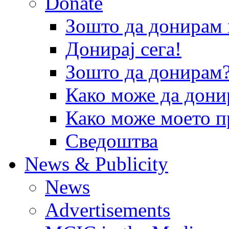
Donate
Зошто да донира
Донирај сега!
Зошто да донирам
Како може да дони
Како може моето п
Сведоштва
News & Publicity
News
Advertisements