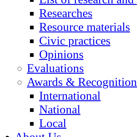
Researches
Resource materials
Civic practices
Opinions
Evaluations
Awards & Recognition
International
National
Local
About Us