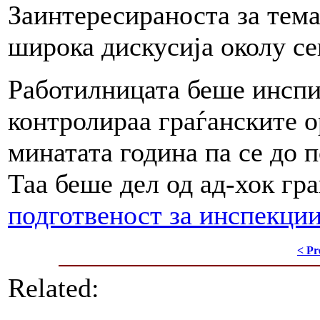
Заинтересираноста за тема
широка дискусија околу се
Работилницата беше инспи
контролираа граѓанските 
минатата година па се до п
Таа беше дел од ад-хок гра
подготвеност за инспекции
< Pr
Related: