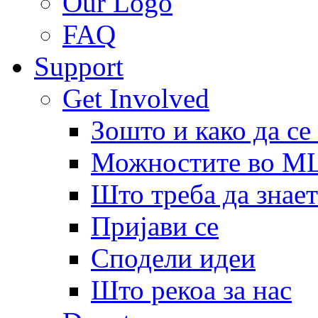
Our Logo
FAQ
Support
Get Involved
Зошто и како да се
Можностите во 
Што треба да знает
Пријави се
Сподели идеи
Што рекоа за нас