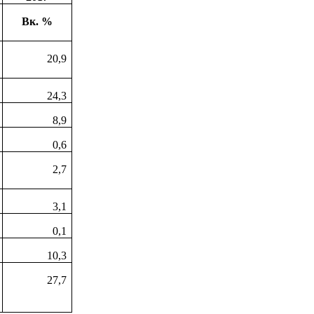
Вк. %
20,9
24,3
8,9
0,6
2,7
3,1
0,1
10,3
27,7