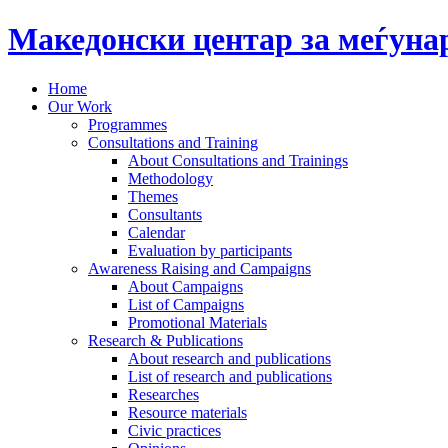
Македонски центар за меѓун
Home
Our Work
Programmes
Consultations and Training
About Consultations and Trainings
Methodology
Themes
Consultants
Calendar
Evaluation by participants
Awareness Raising and Campaigns
About Campaigns
List of Campaigns
Promotional Materials
Research & Publications
About research and publications
List of research and publications
Researches
Resource materials
Civic practices