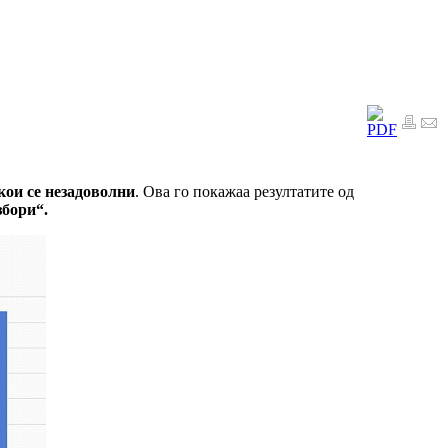
кои се незадоволни
. Ова го покажаа резултатите од
збори“.