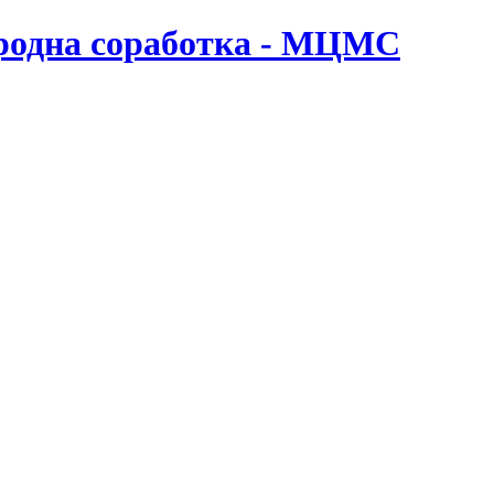
ародна соработка - МЦМС