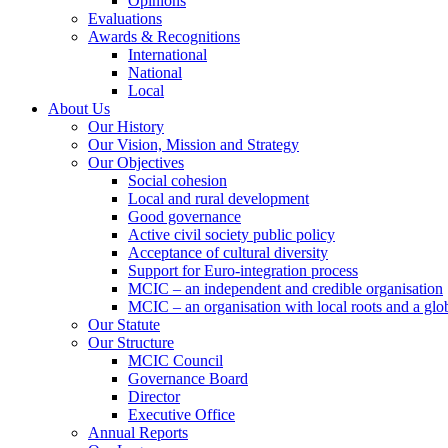
Opinions
Evaluations
Awards & Recognitions
International
National
Local
About Us
Our History
Our Vision, Mission and Strategy
Our Objectives
Social cohesion
Local and rural development
Good governance
Active civil society public policy
Acceptance of cultural diversity
Support for Euro-integration process
MCIC – an independent and credible organisation
MCIC – an organisation with local roots and a glo
Our Statute
Our Structure
MCIC Council
Governance Board
Director
Executive Office
Annual Reports