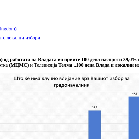
ните локални избори
) од работата на Владата во првите 100 дена наспроти 39,0% 
отка
(МЦМС)
и Телевизија
Телма „100 дена Влада и локални и