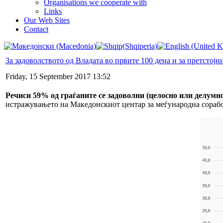
Organisations we cooperate with
Links
Our Web Sites
Contact
За задоволството од Владата во првите 100 дена и за претстој
Friday, 15 September 2017 13:52
Речиси 59% од граѓаните се задоволни (целосно или делумно
истражувањето на Македонскиот центар за меѓународна сораб