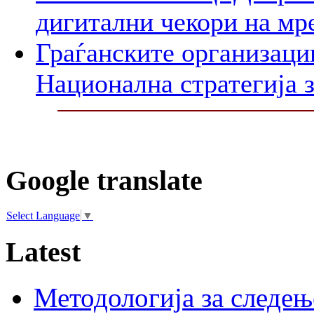
дигитални чекори на мр
Граѓанските организаци
Национална стратегија з
Google translate
Select Language
▼
Latest
Методологија за следењ