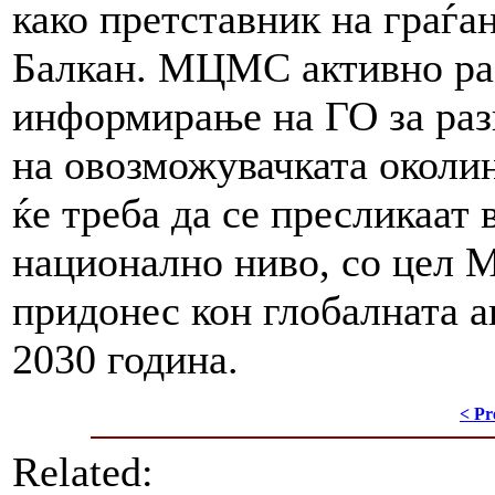
како претставник на граѓа
Балкан. МЦМС активно ра
информирање на ГО за раз
на овозможувачката околин
ќе треба да се пресликаат 
национално ниво, со цел 
придонес кон глобалната аг
2030 година.
< Pr
Related: