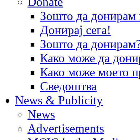
Donate
Зошто да донира
Донирај сега!
Зошто да донирам
Како може да дони
Како може моето п
Сведоштва
News & Publicity
News
Advertisements