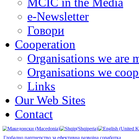
MCIC in the Media
e-Newsletter
Говори
Cooperation
Organisations we are 
Organisations we coop
Links
Our Web Sites
Contact
Глобално партнерство за ефективна развојна соработка