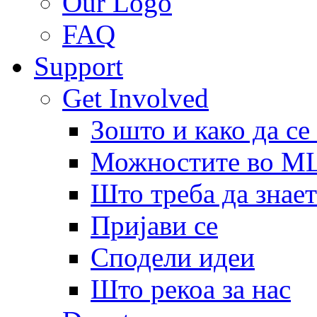
Our Logo
FAQ
Support
Get Involved
Зошто и како да се
Можностите во 
Што треба да знает
Пријави се
Сподели идеи
Што рекоа за нас