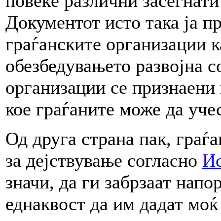
повеќе различни засегнати
Документот исто така ја п
граѓанските организации к
обезбедувањето развојна с
организации се признаени 
кое граѓаните може да учес
Од друга страна пак, граѓ
за дејствување согласно
Ис
значи, да ги забрзаат нап
еднаквост да им дадат моќ