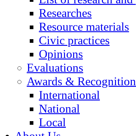
Researches
Resource materials
Civic practices
Opinions
Evaluations
Awards & Recognition
International
National
Local
About Us