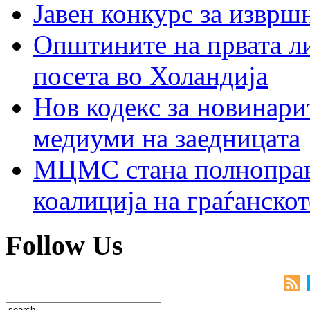
Јавен конкурс за изврш
Општините на првата ли
посета во Холандија
Нов кодекс за новинарит
медиуми на заедницата
МЦМС стана полноправн
коалиција на граѓанск
Follow Us