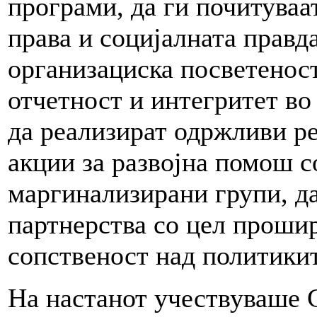
програми, да ги почитува
права и социјалната правд
организациска посветеност
отчетност и интегритет во
да реализират одржливи ре
акции за развојна помош 
маргинализирани групи, д
партнерства со цел проши
сопственост над политикит
На настанот учествуваше