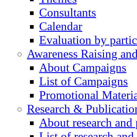
Consultants
Calendar
Evaluation by partic
Awareness Raising an
About Campaigns
List of Campaigns
Promotional Materia
Research & Publicatio
About research and 
List of research and