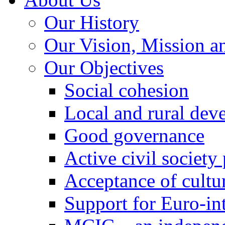
Our History
Our Vision, Mission a
Our Objectives
Social cohesion
Local and rural dev
Good governance
Active civil society
Acceptance of cultur
Support for Euro-in