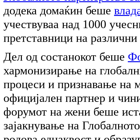
додека домаќин беше
влад
учествуваа над 1000 учесн
претставници на различни
Дел од состанокот беше
Фо
хармонизирање на глобалн
процеси и признавање на 
официјален партнер и чини
форумот на жени беше ист
зајакнување на Глобалното
родова еднаквост и образу