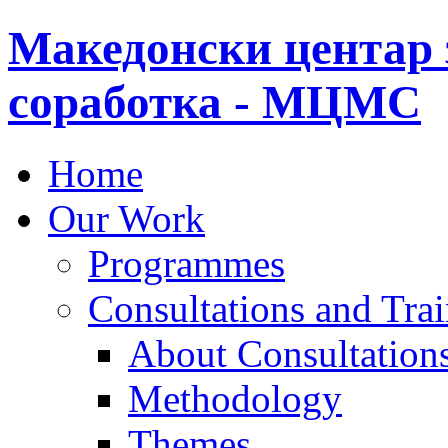
Македонски центар 
соработка - МЦМС
Home
Our Work
Programmes
Consultations and Tra
About Consultations
Methodology
Themes