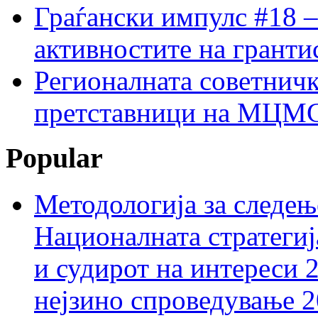
Граѓански импулс #18 –
активностите на гранти
Регионалната советничк
претставници на МЦМС 
Popular
Методологија за следењ
Националната стратегиј
и судирот на интереси 
нејзино спроведување 