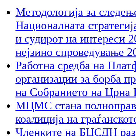
Методологија за следењ
Националната стратегија
и судирот на интереси 2
нејзино спроведување 2
Работна средба на Плат
организации за борба пр
на Собранието на Црна 
МЦМС стана полноправн
коалиција на граѓанско
Членките на БЦСДН разг