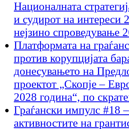
Националната стратегиј
и судирот на интереси 
нејзино спроведување 
Платформата на граѓанс
против корупцијата бар
донесувањето на Предло
проектот „Скопје – Евр
2028 година“, по скрат
Граѓански импулс #18 –
активностите на гранти