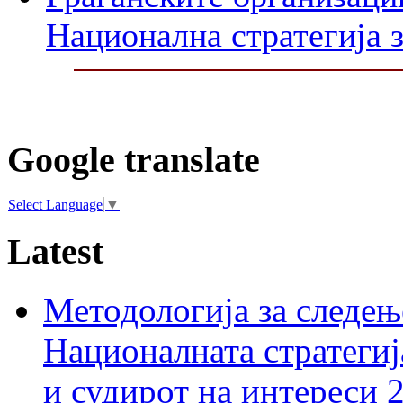
Национална стратегија з
Google translate
Select Language
▼
Latest
Методологија за следењ
Националната стратегиј
и судирот на интереси 