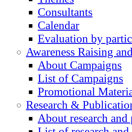
Consultants
Calendar
Evaluation by partic
Awareness Raising an
About Campaigns
List of Campaigns
Promotional Materia
Research & Publicatio
About research and 
List of research and