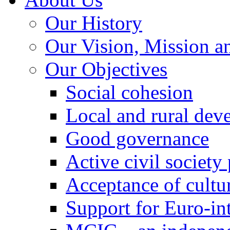
Our History
Our Vision, Mission a
Our Objectives
Social cohesion
Local and rural dev
Good governance
Active civil society
Acceptance of cultur
Support for Euro-in