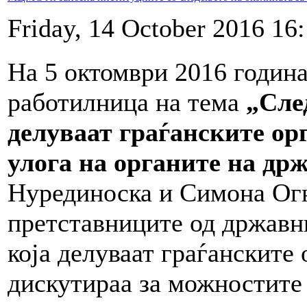
Friday, 14 October 2016 16
На 5 октомври 2016 годи
работилница на тема
„След
делуваат граѓанските ор
улога на органите на др
Нурединоска и Симона Ог
претставниците од државн
која делуваат граѓанските 
дискутираа за можностите 