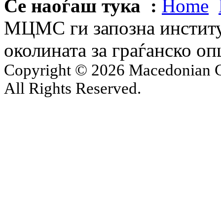
Се наоѓаш тука :
Home
МЦМС ги запозна институ
околината за граѓанско о
Copyright © 2026 Macedonian Ce
All Rights Reserved.