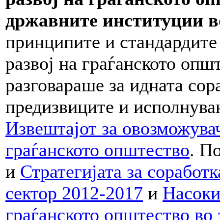
државните институции во
принципите и стандардите 
развој на граѓанското опш
разговараше за идната сор
предизвиците и исполнува
Извештајот за овозможувач
граѓанското општество
. П
и
Стратегијата за соработк
сектор 2012-2017
и
Насоки
граѓанското општество во