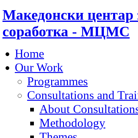
Македонски центар 
соработка - МЦМС
Home
Our Work
Programmes
Consultations and Tra
About Consultations
Methodology
Themes