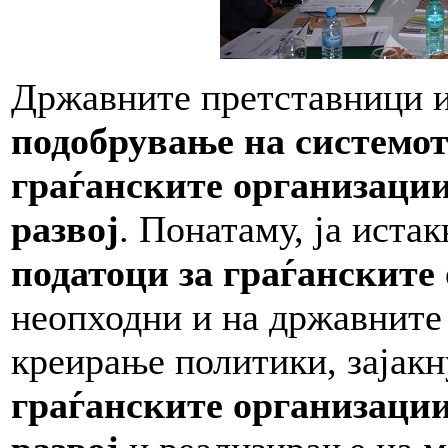
Државните претставници и
подобрување на системо
граѓанските организации
развој
. Понатаму, ја иста
податоци за граѓанските
неопходни и на државните
креирање политики, зајак
граѓанските организации