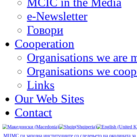
MCIC in the Media
e-Newsletter
Говори
Cooperation
Organisations we are 
Organisations we coop
Links
Our Web Sites
Contact
МЦМС ги запозна институциите со следењето на околината за