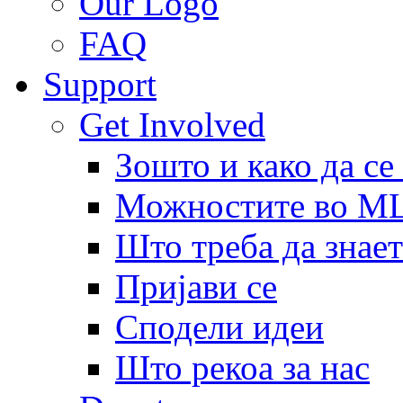
Our Logo
FAQ
Support
Get Involved
Зошто и како да се
Можностите во 
Што треба да знает
Пријави се
Сподели идеи
Што рекоа за нас