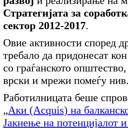
развој
и реализирање на м
Стратегијата за соработк
сектор 2012-2017
.
Овие активности според д
требало да придонесат кон
со граѓанското општество,
врски и мрежи помеѓу нив
Работилницата беше спров
„
Аки (Acquis) на балканск
Јакнење на потенцијалот и