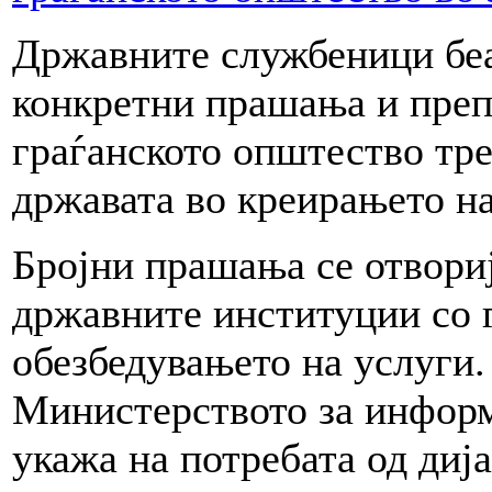
Државните службеници беа
конкретни прашања и преп
граѓанското општество тре
државата во креирањето на
Бројни прашања се отвориј
државните институции со 
обезбедувањето на услуги
Министерството за инфор
укажа на потребата од диј