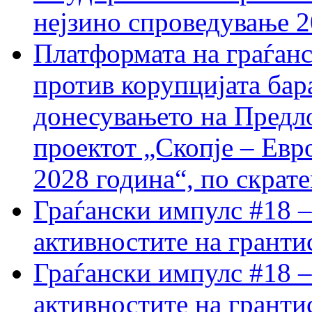
нејзино спроведување 
Платформата на граѓанс
против корупцијата бар
донесувањето на Предло
проектот „Скопје – Евр
2028 година“, по скрат
Граѓански импулс #18 –
активностите на гранти
Граѓански импулс #18 –
активностите на гранти