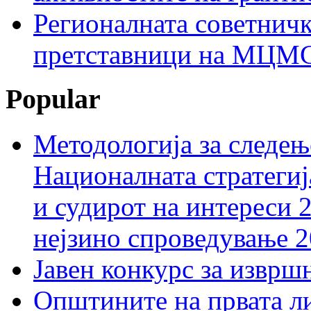
Регионалната советничк
претставници на МЦМС 
Popular
Методологија за следењ
Националната стратегиј
и судирот на интереси 
нејзино спроведување 
Јавен конкурс за изврш
Општините на првата ли