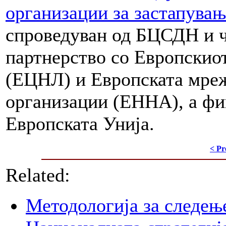
организации за застапува
спроведуван од БЦСДН и 
партнерство со Европскио
(ЕЦНЛ) и Европската мреж
организации (ЕННА), а фи
Европската Унија.
< Pr
Related:
Методологија за следењ