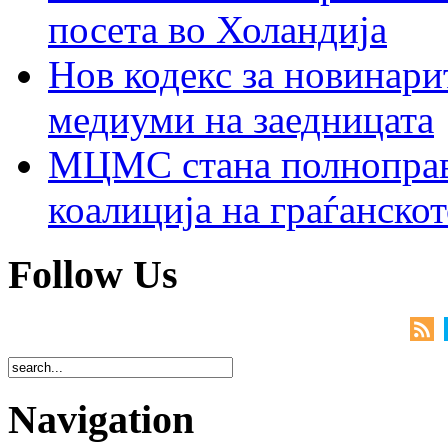
посета во Холандија
Нов кодекс за новинарит
медиуми на заедницата
МЦМС стана полноправн
коалиција на граѓанск
Follow Us
Navigation