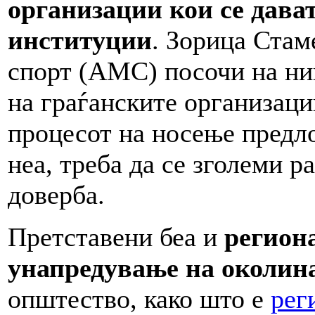
организации кои се дава
институции
. Зорица Стам
спорт (АМС) посочи на ни
на граѓанските организаци
процесот на носење предло
неа, треба да се зголеми 
доверба.
Претставени беа и
регион
унапредување на околина
општество, како што е
рег