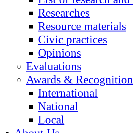
Researches
Resource materials
Civic practices
Opinions
Evaluations
Awards & Recognition
International
National
Local
About Us