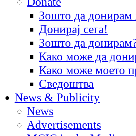
Donate
Зошто да донира
Донирај сега!
Зошто да донирам
Како може да дони
Како може моето п
Сведоштва
News & Publicity
News
Advertisements