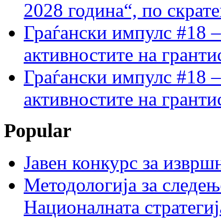
2028 година“, по скрат
Граѓански импулс #18 –
активностите на гранти
Граѓански импулс #18 –
активностите на гранти
Popular
Јавен конкурс за изврш
Методологија за следењ
Националната стратегиј