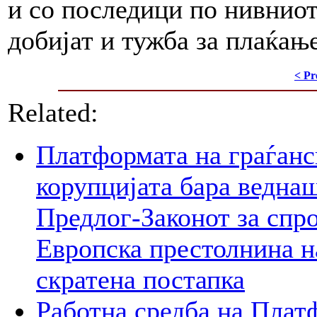
и со последици по нивниот
добијат и тужба за плаќањ
< Pr
Related:
Платформата на граѓанс
корупцијата бара веднаш
Предлог-Законот за спр
Европска престолнина на
скратена постапка
Работна средба на Плат