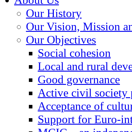
Our History
Our Vision, Mission a
Our Objectives
Social cohesion
Local and rural dev
Good governance
Active civil society
Acceptance of cultur
Support for Euro-in