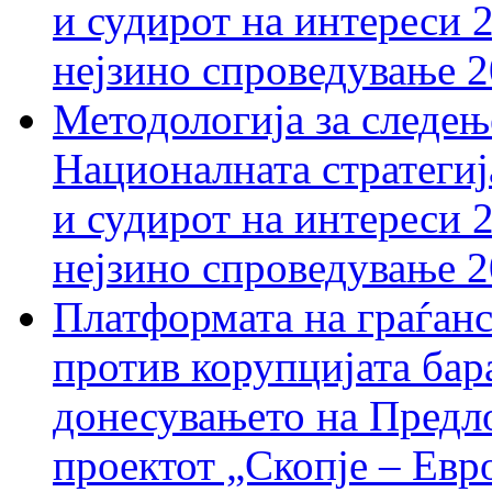
и судирот на интереси 
нејзино спроведување 
Методологија за следењ
Националната стратегиј
и судирот на интереси 
нејзино спроведување 
Платформата на граѓанс
против корупцијата бар
донесувањето на Предло
проектот „Скопје – Евр