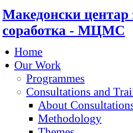
Македонски центар 
соработка - МЦМС
Home
Our Work
Programmes
Consultations and Tra
About Consultations
Methodology
Themes