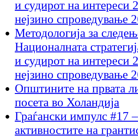
и судирот на интереси 
нејзино спроведување 
Методологија за следењ
Националната стратегиј
и судирот на интереси 
нејзино спроведување 
Општините на првата ли
посета во Холандија
Граѓански импулс #17 –
активностите на гранти