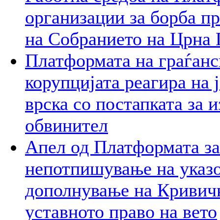
организации за борба пр
на Собранието на Црна 
Платформата на граѓанс
корупцијата реагира на 
врска со постапката за 
обвинител
Апел од Платформата за
непотпишување на указо
дополнување на Кривичн
уставното право на вето