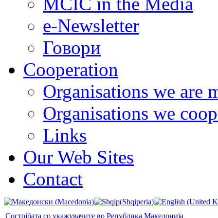
MCIC in the Media
e-Newsletter
Говори
Cooperation
Organisations we are 
Organisations we coop
Links
Our Web Sites
Contact
Состојбата со укажувачите во Република Македонија