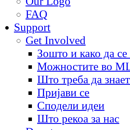
Our Logo
FAQ
Support
Get Involved
Зошто и како да се
Можностите во 
Што треба да знает
Пријави се
Сподели идеи
Што рекоа за нас