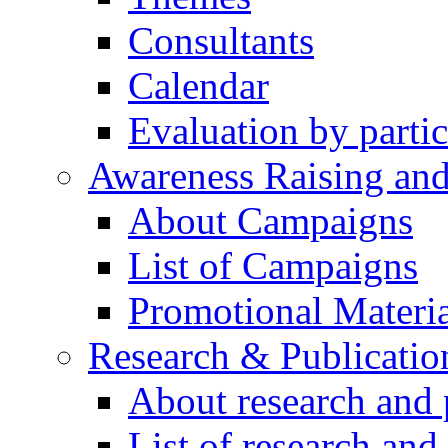
Consultants
Calendar
Evaluation by partic
Awareness Raising an
About Campaigns
List of Campaigns
Promotional Materia
Research & Publicatio
About research and 
List of research and