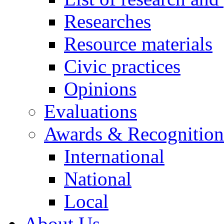
Researches
Resource materials
Civic practices
Opinions
Evaluations
Awards & Recognition
International
National
Local
About Us