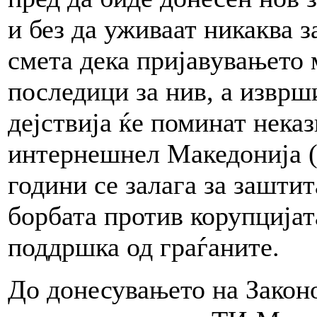
и без да уживаат никаква з
смета дека пријавувањето
последици за нив, а изврш
дејствија ќе поминат нека
интернешнел Македонија (
години се залага за зашти
борбата против корупцијат
поддршка од граѓаните.
До донесувањето на Законо