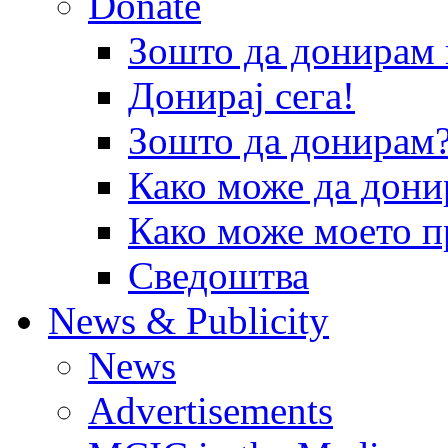
Donate
Зошто да донира
Донирај сега!
Зошто да донирам
Како може да дони
Како може моето п
Сведоштва
News & Publicity
News
Advertisements