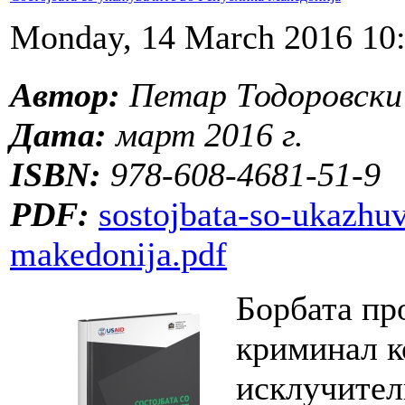
Monday, 14 March 2016 10
Автор:
Петар Тодоровски
Дата:
март 2016 г.
ISBN:
978-608-4681-51-9
PDF:
sostojbata-so-ukazhuv
makedonija.pdf
Борбата пр
криминал к
исклучител