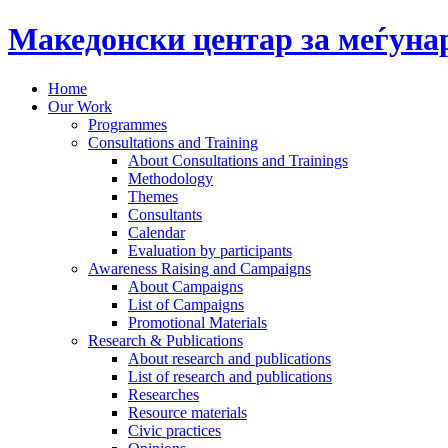
Македонски центар за меѓун
Home
Our Work
Programmes
Consultations and Training
About Consultations and Trainings
Methodology
Themes
Consultants
Calendar
Evaluation by participants
Awareness Raising and Campaigns
About Campaigns
List of Campaigns
Promotional Materials
Research & Publications
About research and publications
List of research and publications
Researches
Resource materials
Civic practices