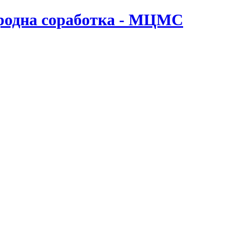
ародна соработка - МЦМС