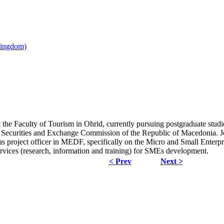
 the Faculty of Tourism in Ohrid, currently pursuing postgraduate stu
 the Securities and Exchange Commission of the Republic of Macedonia.
roject officer in MEDF, specifically on the Micro and Small Enterpri
services (research, information and training) for SMEs development.
< Prev
Next >