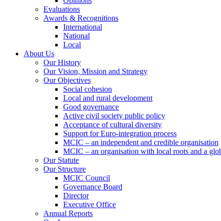
Opinions
Evaluations
Awards & Recognitions
International
National
Local
About Us
Our History
Our Vision, Mission and Strategy
Our Objectives
Social cohesion
Local and rural development
Good governance
Active civil society public policy
Acceptance of cultural diversity
Support for Euro-integration process
MCIC – an independent and credible organisation
MCIC – an organisation with local roots and a glo
Our Statute
Our Structure
MCIC Council
Governance Board
Director
Executive Office
Annual Reports