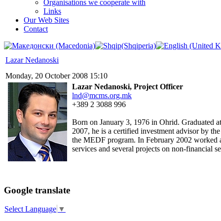
Organisations we cooperate with
Links
Our Web Sites
Contact
Lazar Nedanoski
Monday, 20 October 2008 15:10
Lazar Nedanoski, Project Officer
lnd@mcms.org.mk
+389 2 3088 996
Born on January 3, 1976 in Ohrid. Graduated at
2007, he is a certified investment advisor by
the MEDF program. In February 2002 worked as p
services and several projects on non-financial 
Google translate
Select Language
▼