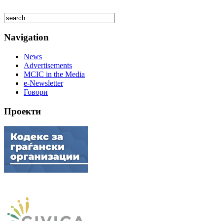
Navigation
News
Advertisements
MCIC in the Media
e-Newsletter
Говори
Проекти