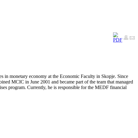
dies in monetary economy at the Economic Faculty in Skopje. Since
 Joined MCIC in June 2001 and became part of the team that managed
ses program. Currently, he is responsible for the MEDF financial