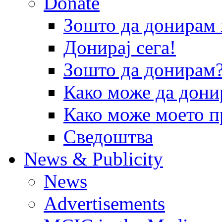
Donate
Зошто да донира
Донирај сега!
Зошто да донирам
Како може да дони
Како може моето п
Сведоштва
News & Publicity
News
Advertisements