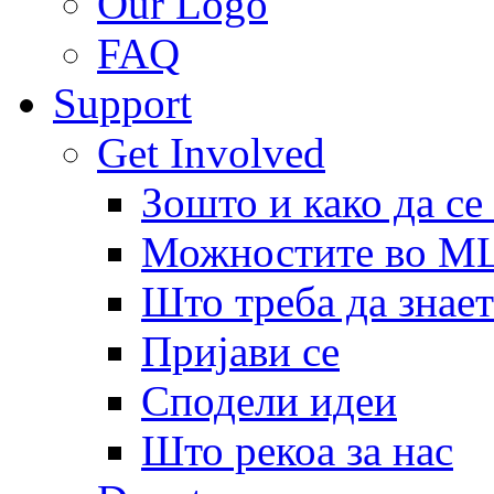
Our Logo
FAQ
Support
Get Involved
Зошто и како да се
Можностите во 
Што треба да знает
Пријави се
Сподели идеи
Што рекоа за нас