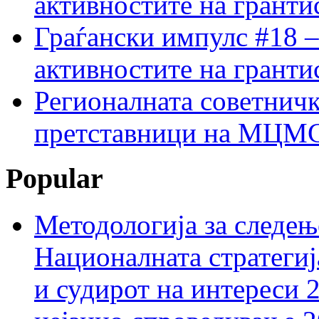
активностите на гранти
Граѓански импулс #18 –
активностите на гранти
Регионалната советничк
претставници на МЦМС 
Popular
Методологија за следењ
Националната стратегиј
и судирот на интереси 