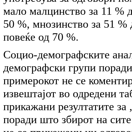
мало малцинство за 11 % д
50 %, мнозинство за 51 % 
повеќе од 70 %.
Социо-демографските анал
демографски групи поради
примерокот не се коментир
извештајот во одредени та
прикажани резултатите за „
поради што збирот на сите