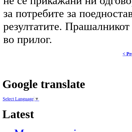
не се прикажани ни одгово
за потребите за поедност
резултатите. Прашалникот 
во прилог.
< Pr
Google translate
Select Language
▼
Latest