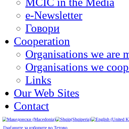
MCIC in the Media
e-Newsletter
Говори
Cooperation
Organisations we are 
Organisations we coop
Links
Our Web Sites
Contact
Граѓаните за изборите во Тетово