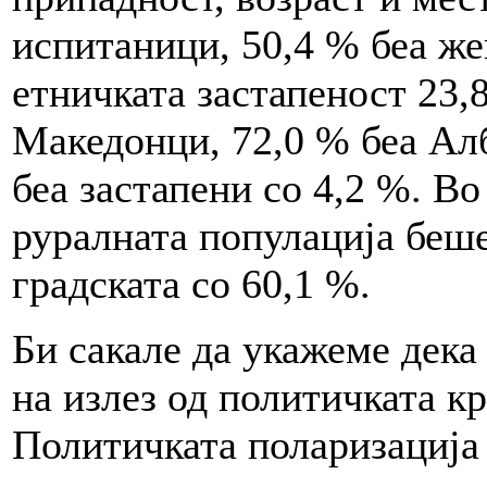
испитаници, 50,4 % беа же
етничката застапеност 23,
Македонци, 72,0 % беа Алб
беа застапени со 4,2 %. В
руралната популација беше
градската со 60,1 %.
Би сакале да укажеме дека
на излез од политичката к
Политичката поларизација 