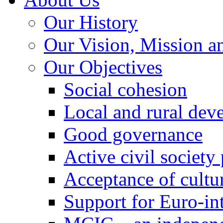
Our History
Our Vision, Mission a
Our Objectives
Social cohesion
Local and rural dev
Good governance
Active civil society
Acceptance of cultur
Support for Euro-in