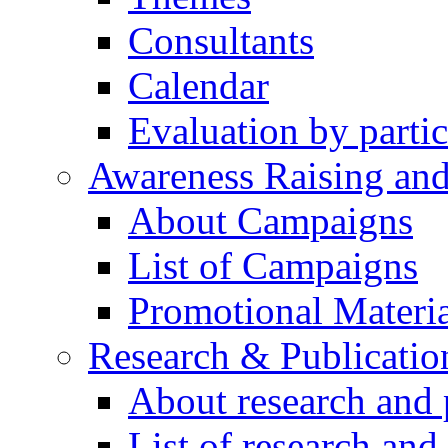
Consultants
Calendar
Evaluation by partic
Awareness Raising an
About Campaigns
List of Campaigns
Promotional Materia
Research & Publicatio
About research and 
List of research and