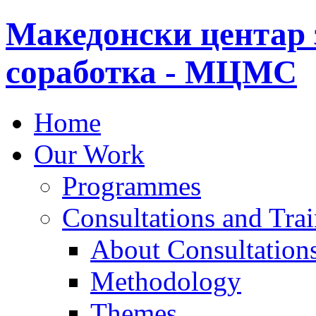
Македонски центар 
соработка - МЦМС
Home
Our Work
Programmes
Consultations and Tra
About Consultations
Methodology
Themes