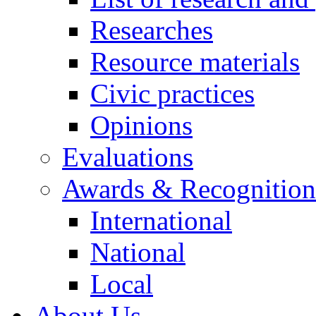
Researches
Resource materials
Civic practices
Opinions
Evaluations
Awards & Recognition
International
National
Local
About Us