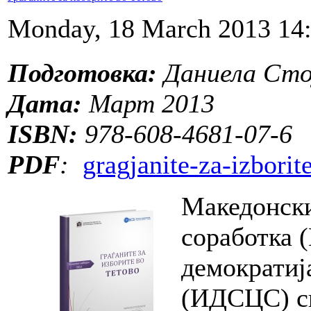
Monday, 18 March 2013 14
Подготовка:
Даниела Сто
Дата:
Март 2013
ISBN:
978-608-4681-07-6
PDF
:
gragjanite-za-izborit
Македонски
соработка 
демократиј
(ИДСЦС) сп