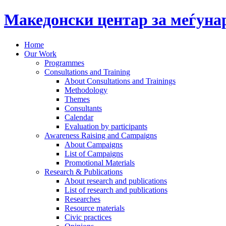
Македонски центар за меѓун
Home
Our Work
Programmes
Consultations and Training
About Consultations and Trainings
Methodology
Themes
Consultants
Calendar
Evaluation by participants
Awareness Raising and Campaigns
About Campaigns
List of Campaigns
Promotional Materials
Research & Publications
About research and publications
List of research and publications
Researches
Resource materials
Civic practices