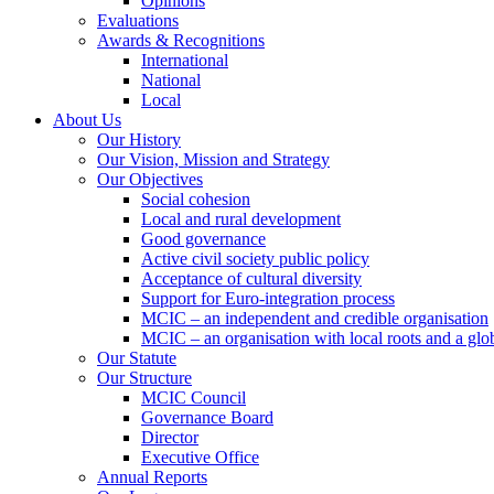
Opinions
Evaluations
Awards & Recognitions
International
National
Local
About Us
Our History
Our Vision, Mission and Strategy
Our Objectives
Social cohesion
Local and rural development
Good governance
Active civil society public policy
Acceptance of cultural diversity
Support for Euro-integration process
MCIC – an independent and credible organisation
MCIC – an organisation with local roots and a glo
Our Statute
Our Structure
MCIC Council
Governance Board
Director
Executive Office
Annual Reports