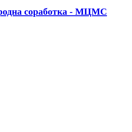
ародна соработка - МЦМС