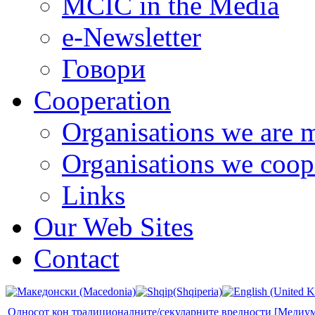
MCIC in the Media
e-Newsletter
Говори
Cooperation
Organisations we are 
Organisations we coop
Links
Our Web Sites
Contact
Односот кон традиционалните/секуларните вредности [Медиу