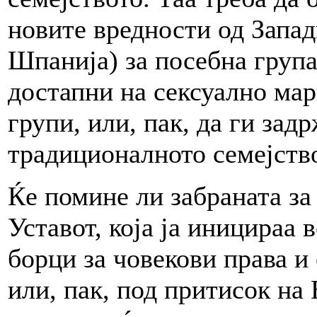
новите вредности од Запад
Шпанија) за посебна група
достапни на сексуално ма
групи, или, пак, да ги зад
традиционалното семејств
Ќе помине ли забраната за
Уставот, која ја иницираа 
борци за човекови права и
или, пак, под притисок на