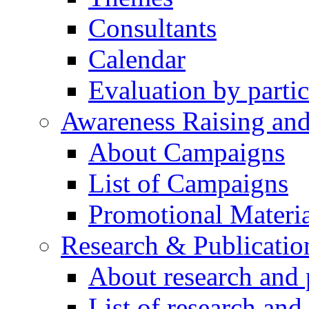
Consultants
Calendar
Evaluation by partic
Awareness Raising an
About Campaigns
List of Campaigns
Promotional Materia
Research & Publicatio
About research and 
List of research and