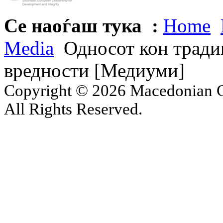
Се наоѓаш тука :
Home
Media
Односот кон тради
вредности [Медиуми]
Copyright © 2026 Macedonian Ce
All Rights Reserved.