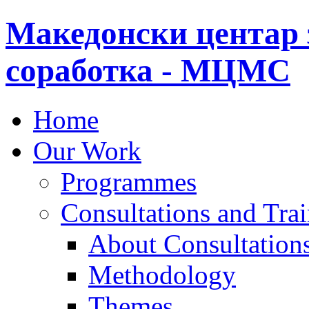
Македонски центар 
соработка - МЦМС
Home
Our Work
Programmes
Consultations and Tra
About Consultations
Methodology
Themes