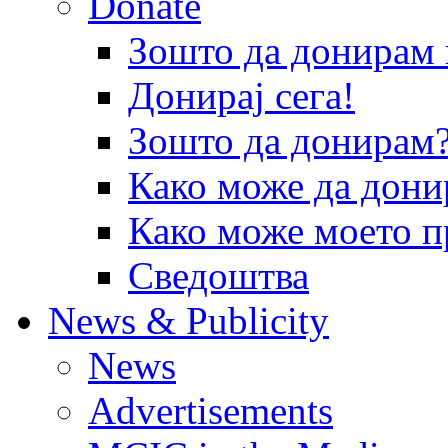
Donate
Зошто да донира
Донирај сега!
Зошто да донирам
Како може да дони
Како може моето п
Сведоштва
News & Publicity
News
Advertisements