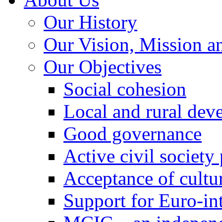
Our History
Our Vision, Mission a
Our Objectives
Social cohesion
Local and rural dev
Good governance
Active civil society
Acceptance of cultur
Support for Euro-in