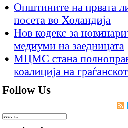
Општините на првата ли
посета во Холандија
Нов кодекс за новинарит
медиуми на заедницата
МЦМС стана полноправн
коалиција на граѓанск
Follow Us