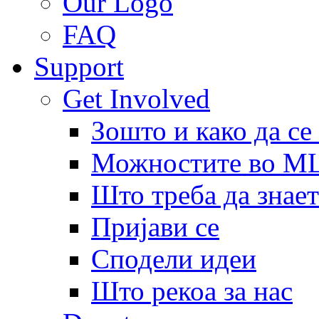
Our Logo
FAQ
Support
Get Involved
Зошто и како да се
Можностите во 
Што треба да знает
Пријави се
Сподели идеи
Што рекоа за нас