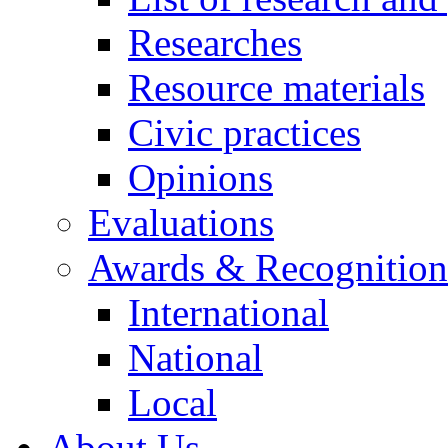
Researches
Resource materials
Civic practices
Opinions
Evaluations
Awards & Recognition
International
National
Local
About Us