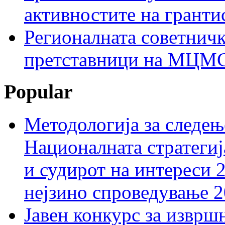
активностите на гранти
Регионалната советничк
претставници на МЦМС 
Popular
Методологија за следењ
Националната стратегиј
и судирот на интереси 
нејзино спроведување 
Јавен конкурс за изврш