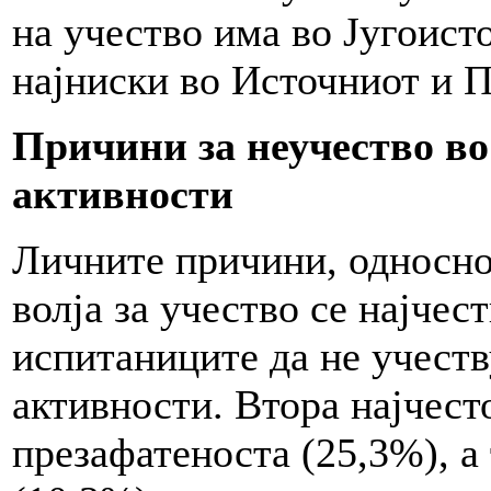
на учество има во Југоист
најниски во Источниот и 
Причини за неучество в
активности
Личните причини, односно
волја за учество се најчес
испитаниците да не учеств
активности. Втора најчест
презафатеноста (25,3%), а