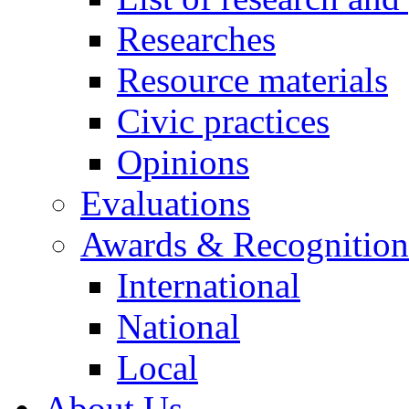
Researches
Resource materials
Civic practices
Opinions
Evaluations
Awards & Recognition
International
National
Local
About Us