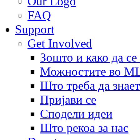
Our Logo
FAQ
Support
Get Involved
Зошто и како да се
Можностите во 
Што треба да знает
Пријави се
Сподели идеи
Што рекоа за нас