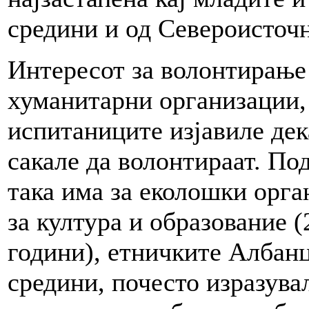
средини и од Североисточн
Интересот за волонтирање 
хуманитарни организации,
испитаниците изјавиле дек
сакале да волонтираат. По
така има за еколошки орга
за култура и образование 
години), етничките Албан
средини, почесто изразува