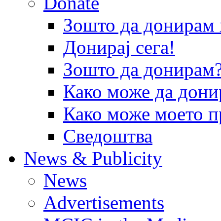
Donate
Зошто да донира
Донирај сега!
Зошто да донирам
Како може да дони
Како може моето п
Сведоштва
News & Publicity
News
Advertisements