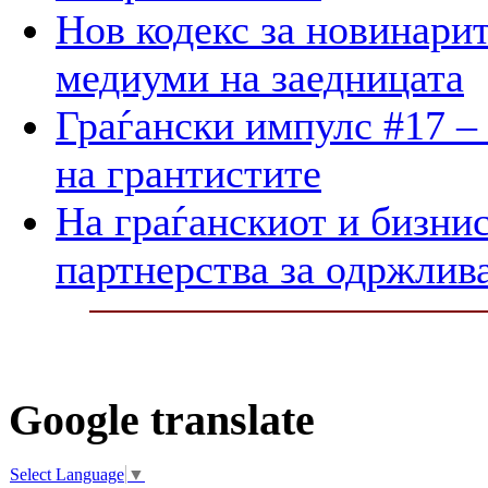
Нов кодекс за новинарит
медиуми на заедницата
Граѓански импулс #17 –
на грантистите
На граѓанскиот и бизнис
партнерства за одржлив
Google translate
Select Language
▼