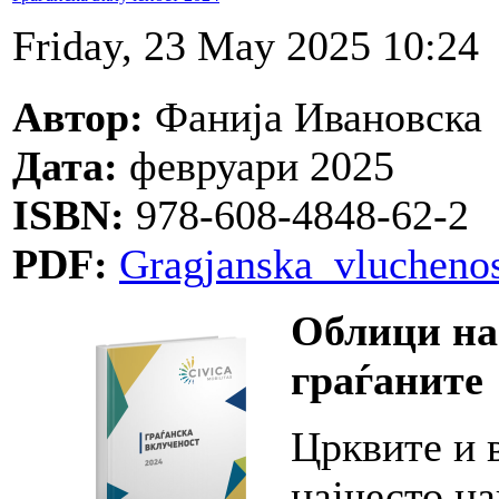
Friday, 23 May 2025 10:24
Автор:
Фанија Ивановска
Дата:
февруари 2025
ISBN:
978-608-4848-62-2
PDF:
Gragjanska_vluchenos
Облици на
граѓаните
Црквите и 
најчесто н