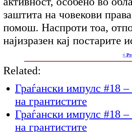
активност, особено во обл
заштита на човекови права
помош. Наспроти тоа, отп
најизразен кај постарите и
< Pr
Related:
Граѓански импулс #18 –
на грантистите
Граѓански импулс #18 –
на грантистите