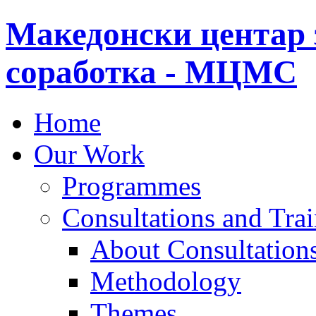
Македонски центар 
соработка - МЦМС
Home
Our Work
Programmes
Consultations and Tra
About Consultations
Methodology
Themes