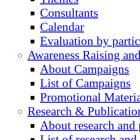
Consultants
Calendar
Evaluation by partic
Awareness Raising an
About Campaigns
List of Campaigns
Promotional Materia
Research & Publicatio
About research and 
List of research and