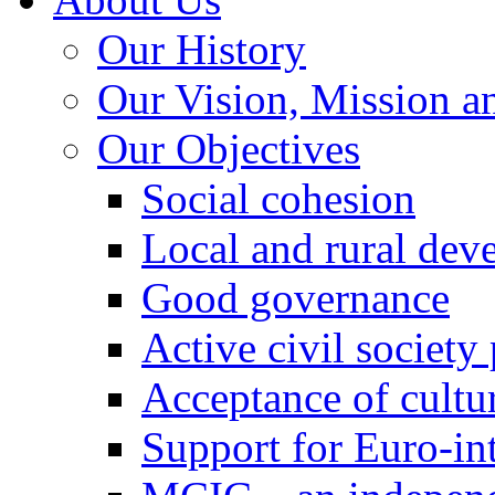
Our History
Our Vision, Mission a
Our Objectives
Social cohesion
Local and rural dev
Good governance
Active civil society
Acceptance of cultur
Support for Euro-in