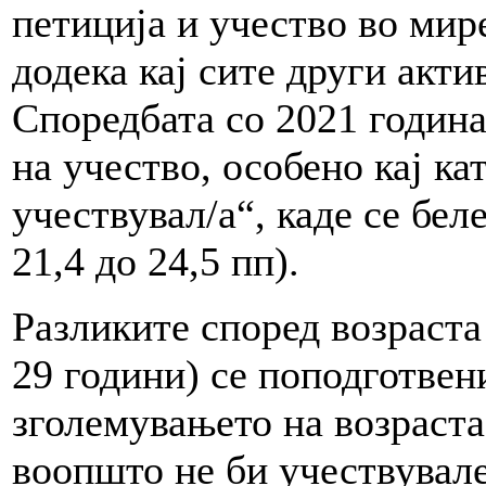
петиција и учество во мир
додека кај сите други акти
Споредбата со 2021 година
на учество, особено кај ка
учествувал/а“, каде се бе
21,4 до 24,5 пп).
Разликите според возраста
29 години) се поподготвени
зголемувањето на возраста
воопшто не би учествувале