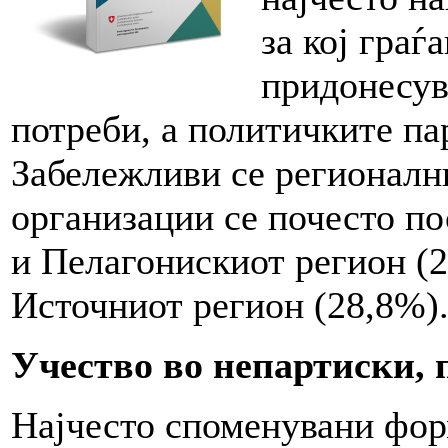
за кој граѓ
придонесув
потреби, а политичките па
Забележливи се регионални
организации се почесто по
и Пелагонискиот регион (2
Источниот регион (28,8%)
Учество во непартиски,
Најчесто споменувани фор