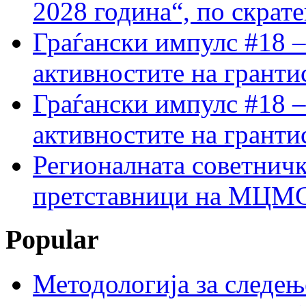
2028 година“, по скрат
Граѓански импулс #18 –
активностите на гранти
Граѓански импулс #18 –
активностите на гранти
Регионалната советничк
претставници на МЦМС 
Popular
Методологија за следењ