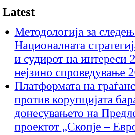
Latest
Методологија за следењ
Националната стратегиј
и судирот на интереси 
нејзино спроведување 
Платформата на граѓанс
против корупцијата бар
донесувањето на Предло
проектот „Скопје – Евр