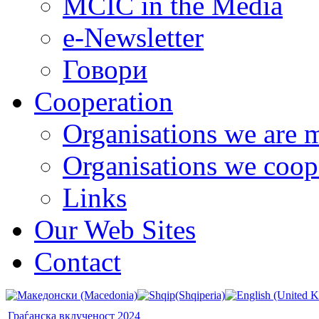
MCIC in the Media
e-Newsletter
Говори
Cooperation
Organisations we are 
Organisations we coop
Links
Our Web Sites
Contact
Граѓанска вклученост 2024