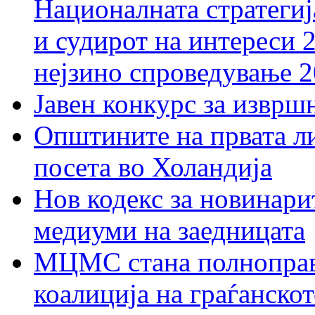
Националната стратегиј
и судирот на интереси 
нејзино спроведување 
Јавен конкурс за изврш
Општините на првата ли
посета во Холандија
Нов кодекс за новинарит
медиуми на заедницата
МЦМС стана полноправн
коалиција на граѓанск