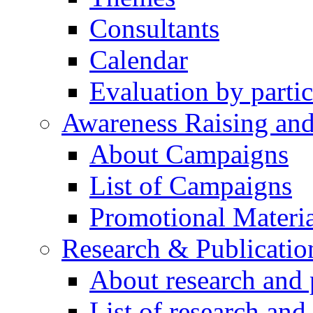
Consultants
Calendar
Evaluation by partic
Awareness Raising an
About Campaigns
List of Campaigns
Promotional Materia
Research & Publicatio
About research and 
List of research and