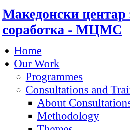
Македонски центар 
соработка - МЦМС
Home
Our Work
Programmes
Consultations and Tra
About Consultations
Methodology
Themes