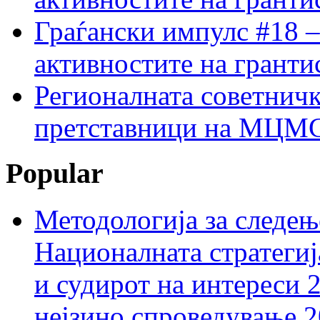
Граѓански импулс #18 –
активностите на гранти
Регионалната советничк
претставници на МЦМС 
Popular
Методологија за следењ
Националната стратегиј
и судирот на интереси 
нејзино спроведување 