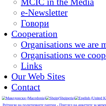
MCIC in the Media
e-Newsletter
Говори
Cooperation
Organisations we are 
Organisations we coop
Links
Our Web Sites
Contact
Рејтинзи на политичките партии - Преглед на анкетите за мере