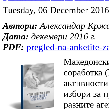
Tuesday, 06 December 2016
Автори:
Александар Кржа
Дата:
декември 2016 г.
PDF:
pregled-na-anketite-z
Македонски
соработка 
активности
избори за п
разните аге