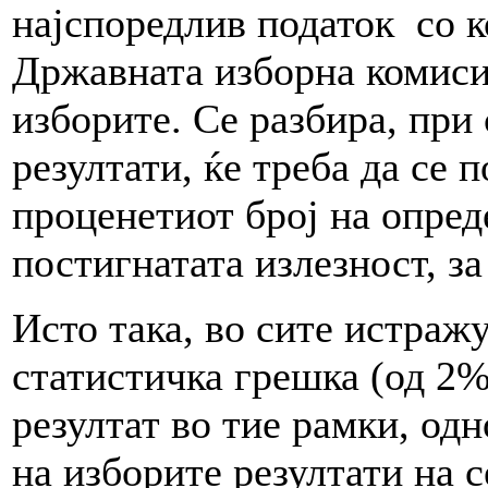
најспоредлив податок со к
Државната изборна комиси
изборите. Се разбира, при
резултати, ќе треба да се 
проценетиот број на опред
постигнатата излезност, за
Исто така, во сите истраж
статистичка грешка (од 2%
резултат во тие рамки, о
на изборите резултати на с