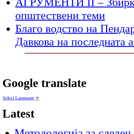
АГРУМЕНТИ II – Збирк
општествени теми
Благо водство на Пенда
Давкова на последната а
Google translate
Select Language
▼
Latest
Методологија за следењ