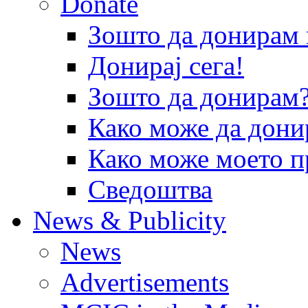
Donate
Зошто да донира
Донирај сега!
Зошто да донирам
Како може да дони
Како може моето п
Сведоштва
News & Publicity
News
Advertisements