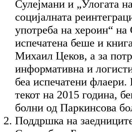
Сулејмани и „Улогата н
социјалната реинтеграц
употреба на хероин“ на
испечатена беше и книг
Михаил Цеков, а за потр
информативна и логисти
беа испечатени флаери. 
текот на 2015 година, 
болни од Паркинсова бо
Поддршка на заедницит