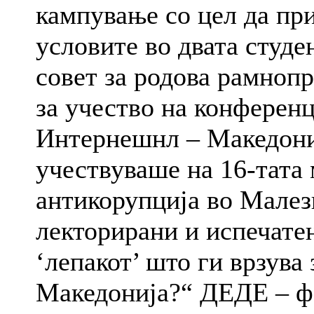
кампување со цел да пр
условите во двата студ
совет за родова рамно
за учество на конференц
Интернешнл – Македон
учествуваше на 16-тата
антикорупција во Мале
лекторирани и испечатен
‘лепакот’ што ги врзува
Македонија?“ ДЕДЕ – фо