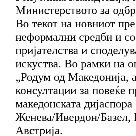
Министерството за одбр
Во текот на новниот пре
неформални средби и со
пријателства и споделу
искуства. Во рамки на о
„Родум од Македонија, а
консултации за повеќе 
македонската дијаспора 
Женева/Ивердон/Базел, 
Австрија.