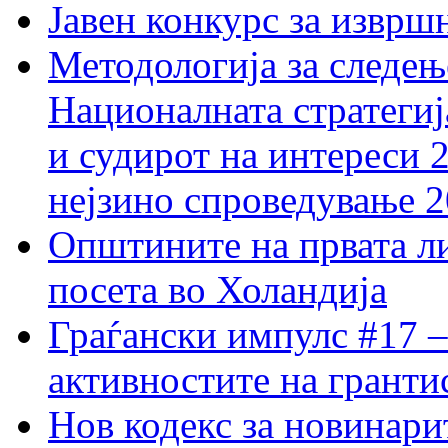
Јавен конкурс за изврш
Методологија за следењ
Националната стратегиј
и судирот на интереси 
нејзино спроведување 
Општините на првата ли
посета во Холандија
Граѓански импулс #17 –
активностите на гранти
Нов кодекс за новинарит