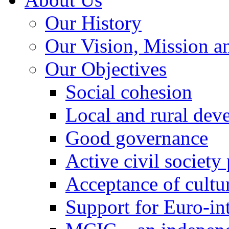
Our History
Our Vision, Mission a
Our Objectives
Social cohesion
Local and rural dev
Good governance
Active civil society
Acceptance of cultur
Support for Euro-in