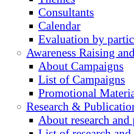
Consultants
Calendar
Evaluation by partic
Awareness Raising an
About Campaigns
List of Campaigns
Promotional Materia
Research & Publicatio
About research and 
List of research and