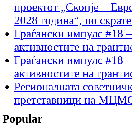
проектот „Скопје – Евр
2028 година“, по скрат
Граѓански импулс #18 –
активностите на гранти
Граѓански импулс #18 –
активностите на гранти
Регионалната советничк
претставници на МЦМС 
Popular