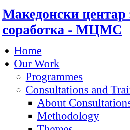
Македонски центар 
соработка - МЦМС
Home
Our Work
Programmes
Consultations and Tra
About Consultations
Methodology
Themes