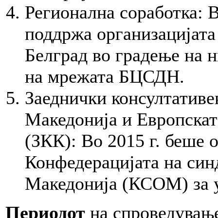
Регионална соработка: 
поддржа организацијата
Белград во градење на н
на мрежата БЦСДН.
Заеднички консултативе
Македонија и Европскат
(ЗКК): Во 2015 г. беше 
Конфедерацијата на син
Македонија (КСОМ) за 
Периодот
на спроведување