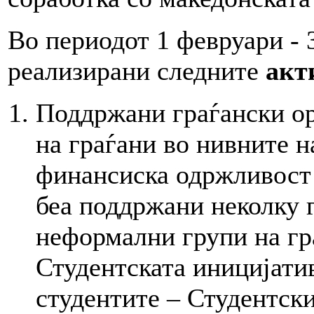
Во периодот 1 февруари - 
реализирани следните
акт
Поддржани граѓански о
на граѓани во нивните н
финансиска одржливост и
беа поддржани неколку 
неформални групи на г
Студентската иницијатив
студентите – Студентски