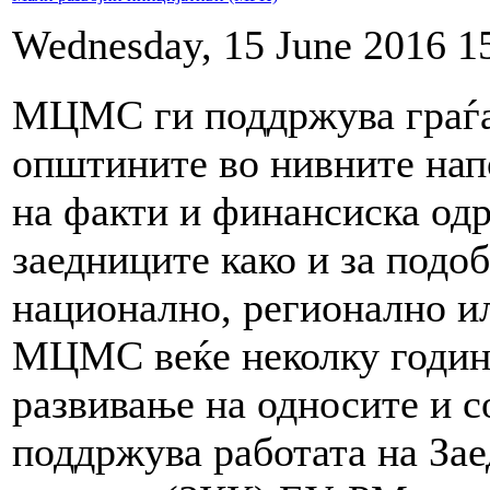
Wednesday, 15 June 2016 1
МЦМС ги поддржува граѓа
општините во нивните нап
на факти и финансиска одр
заедниците како и за подо
национално, регионално ил
МЦМС веќе неколку години
развивање на односите и с
поддржува работата на За