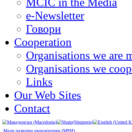
MCIC in the Media
e-Newsletter
Говори
Cooperation
Organisations we are 
Organisations we coop
Links
Our Web Sites
Contact
Мали развојни иницијативи (МРИ)