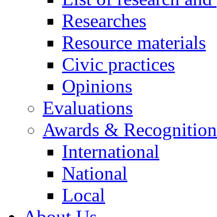
Researches
Resource materials
Civic practices
Opinions
Evaluations
Awards & Recognition
International
National
Local
About Us