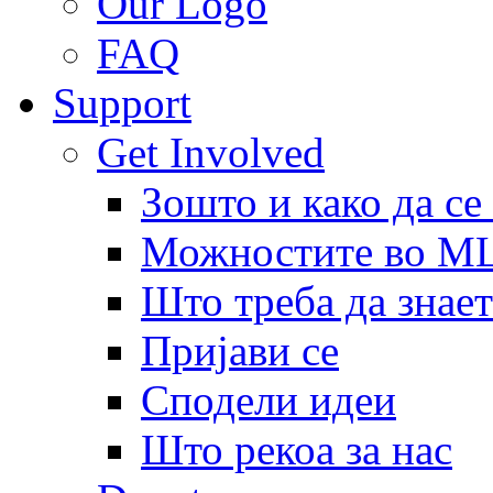
Our Logo
FAQ
Support
Get Involved
Зошто и како да се
Можностите во 
Што треба да знает
Пријави се
Сподели идеи
Што рекоа за нас