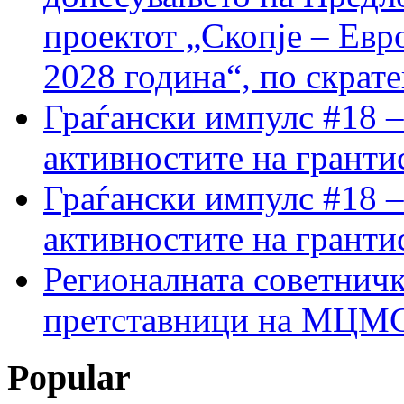
проектот „Скопје – Евр
2028 година“, по скрат
Граѓански импулс #18 –
активностите на гранти
Граѓански импулс #18 –
активностите на гранти
Регионалната советничк
претставници на МЦМС 
Popular