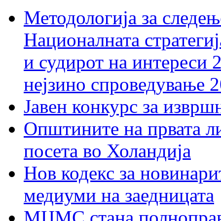
Методологија за следењ
Националната стратегиј
и судирот на интереси 
нејзино спроведување 
Јавен конкурс за изврш
Општините на првата ли
посета во Холандија
Нов кодекс за новинарит
медиуми на заедницата
МЦМС стана полноправн