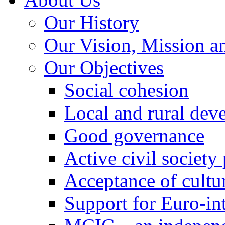
Our History
Our Vision, Mission a
Our Objectives
Social cohesion
Local and rural dev
Good governance
Active civil society
Acceptance of cultur
Support for Euro-in