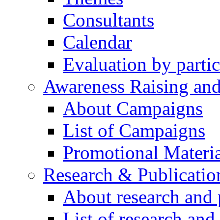
Consultants
Calendar
Evaluation by partic
Awareness Raising an
About Campaigns
List of Campaigns
Promotional Materia
Research & Publicatio
About research and 
List of research and