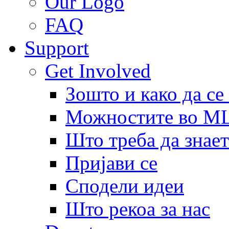
Our Logo
FAQ
Support
Get Involved
Зошто и како да се
Можностите во 
Што треба да знает
Пријави се
Сподели идеи
Што рекоа за нас