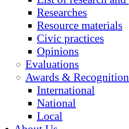
Researches
Resource materials
Civic practices
Opinions
Evaluations
Awards & Recognition
International
National
Local
About Us