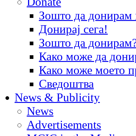
Donate
Зошто да донира
Донирај сега!
Зошто да донирам
Како може да дони
Како може моето п
Сведоштва
News & Publicity
News
Advertisements