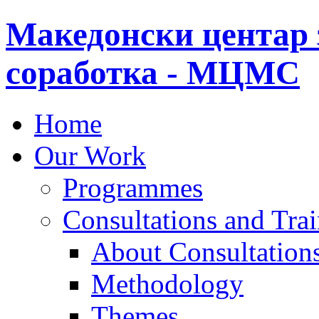
Македонски центар 
соработка - МЦМС
Home
Our Work
Programmes
Consultations and Tra
About Consultations
Methodology
Themes