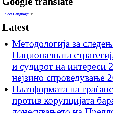
Google translate
Select Language
▼
Latest
Методологија за следењ
Националната стратегиј
и судирот на интереси 
нејзино спроведување 
Платформата на граѓанс
против корупцијата бар
донесувањето на Предло