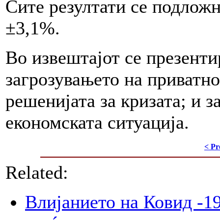
Сите резултати се подложн
±3,1%.
Во извештајот се презенти
загрозувањето на приватно
решенијата за кризата; и з
економската ситуација.
< Pr
Related:
Влијанието на Ковид -19