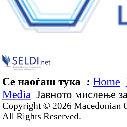
Се наоѓаш тука :
Home
Media
Јавното мислење з
Copyright © 2026 Macedonian Ce
All Rights Reserved.