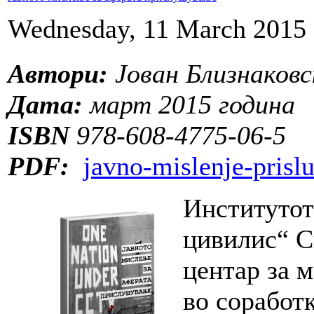
Wednesday, 11 March 2015 
Автори:
Јован Близнаков
Дата:
март 2015 година
ISBN
978-608-4775-06-5
PDF:
javno-mislenje-prisl
Институтот
цивилис“ С
центар за 
во соработк