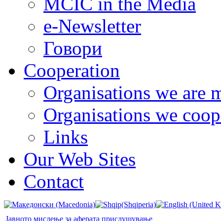
MCIC in the Media
e-Newsletter
Говори
Cooperation
Organisations we are 
Organisations we coop
Links
Our Web Sites
Contact
Јавното мислење за аферата прислушување