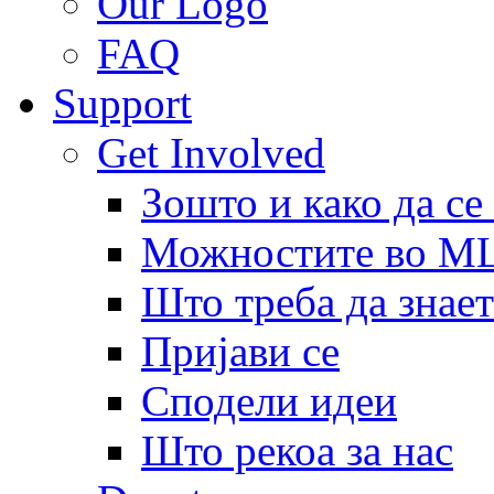
Our Logo
FAQ
Support
Get Involved
Зошто и како да се
Можностите во 
Што треба да знает
Пријави се
Сподели идеи
Што рекоа за нас