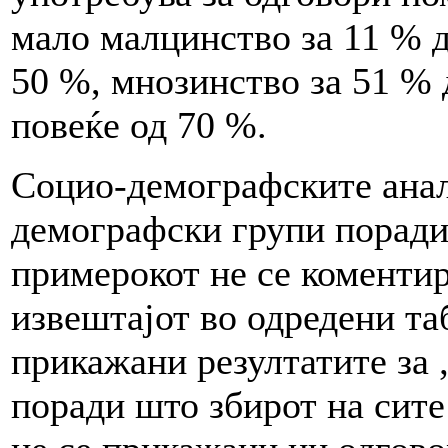
мало малцинство за 11 % д
50 %, мнозинство за 51 % 
повеќе од 70 %.
Социо-демографските анал
демографски групи поради
примерокот не се коментир
извештајот во одредени та
прикажани резултатите за „
поради што збирот на сите