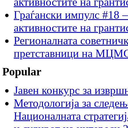
активностите на гранти
Граѓански импулс #18 –
активностите на гранти
Регионалната советничк
претставници на МЦМС 
Popular
Јавен конкурс за изврш
Методологија за следењ
Националната стратегиј