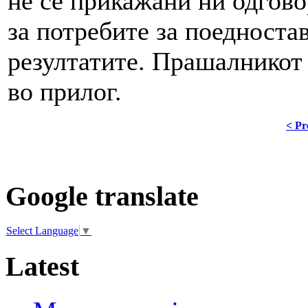
не се прикажани ни одгово
за потребите за поедност
резултатите. Прашалникот 
во прилог.
< Pr
Google translate
Select Language
▼
Latest