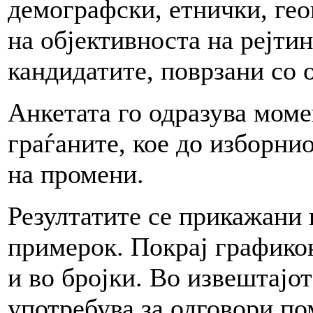
демографски, етнички, гео
на објективноста на рејти
кандидатите, поврзани со 
Анкетата го одразува мом
граѓаните, кое до изборни
на промени.
Резултатите се прикажани 
примерок. Покрај графико
и во бројки. Во извештајо
употребува за одговори по