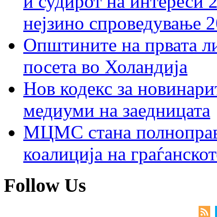
и судирот на интереси 
нејзино спроведување 
Општините на првата ли
посета во Холандија
Нов кодекс за новинарит
медиуми на заедницата
МЦМС стана полноправн
коалиција на граѓанск
Follow Us