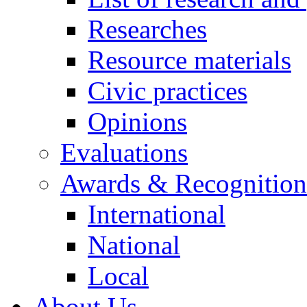
Researches
Resource materials
Civic practices
Opinions
Evaluations
Awards & Recognition
International
National
Local
About Us