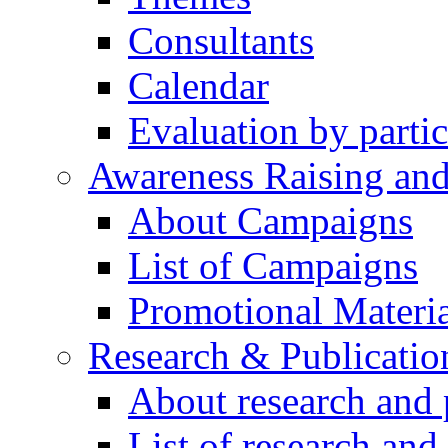
Consultants
Calendar
Evaluation by partic
Awareness Raising an
About Campaigns
List of Campaigns
Promotional Materia
Research & Publicatio
About research and 
List of research and