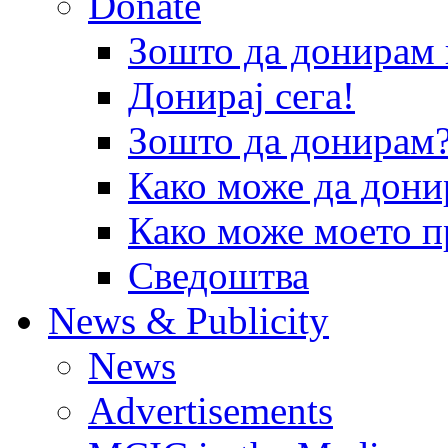
Donate
Зошто да донира
Донирај сега!
Зошто да донирам
Како може да дони
Како може моето п
Сведоштва
News & Publicity
News
Advertisements