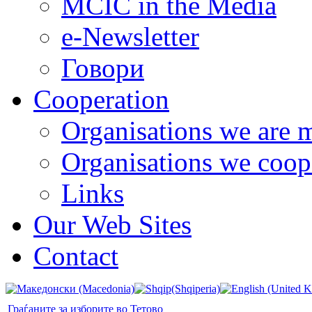
MCIC in the Media
e-Newsletter
Говори
Cooperation
Organisations we are 
Organisations we coop
Links
Our Web Sites
Contact
Граѓаните за изборите во Тетово