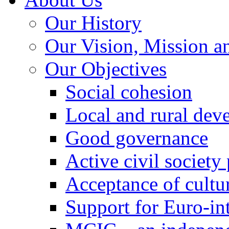
Our History
Our Vision, Mission a
Our Objectives
Social cohesion
Local and rural dev
Good governance
Active civil society
Acceptance of cultur
Support for Euro-in