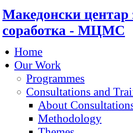
Македонски центар 
соработка - МЦМС
Home
Our Work
Programmes
Consultations and Tra
About Consultations
Methodology
Themes