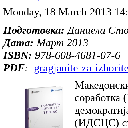
Monday, 18 March 2013 14
Подготовка:
Даниела Сто
Дата:
Март 2013
ISBN:
978-608-4681-07-6
PDF
:
gragjanite-za-izborit
Македонски
соработка 
демократиј
(ИДСЦС) сп